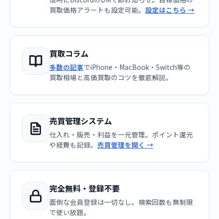
買取価格アラートも設定可能。
設定はこちら →
買取コラム
多数の記事
でiPhone・MacBook・Switch等の
買取相場と高価買取のコツを徹底解説。
売買管理システム
仕入れ・販売・利益を一元管理。ポイント還元
や経費も記録。
売買管理を開く →
完全無料・登録不要
面倒な会員登録は一切なし。検索回数も無制限
で使い放題。