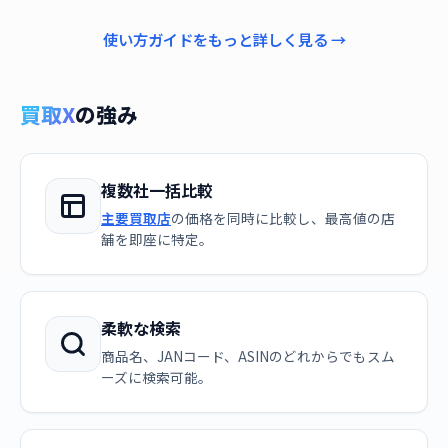
使い方ガイドをもっと詳しく見る →
買取X
の強み
複数社一括比較
主要買取店
の価格を同時に比較し、最高値の店
舗を即座に特定。
柔軟な検索
商品名、JANコード、ASINのどれからでもスム
ーズに検索可能。