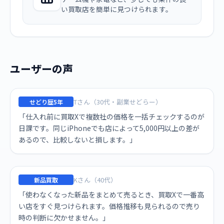
い買取店を簡単に見つけられます。
ユーザーの声
Tさん（30代・副業せどらー）
せどり歴5年
「仕入れ前に買取Xで複数社の価格を一括チェックするのが
日課です。同じiPhoneでも店によって5,000円以上の差が
あるので、比較しないと損します。」
Kさん（40代）
新品買取
「使わなくなった新品をまとめて売るとき、買取Xで一番高
い店をすぐ見つけられます。価格推移も見られるので売り
時の判断に欠かせません。」