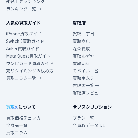
連続上昇ランキング
ランキング一覧 →
人気の買取ガイド
買取店
iPhone買取ガイド
買取一丁目
Switch 2買取ガイド
買取商店
Anker買取ガイド
森森買取
Meta Quest買取ガイド
買取ルデヤ
ワンピカード買取ガイド
買取wiki
売却タイミングの決め方
モバイル一番
買取コラム一覧 →
買取ホムラ
買取店一覧 →
買取店レビュー
買取X
について
サブスクリプション
買取価格チェッカー
プラン一覧
全商品一覧
全買取データ DL
買取コラム