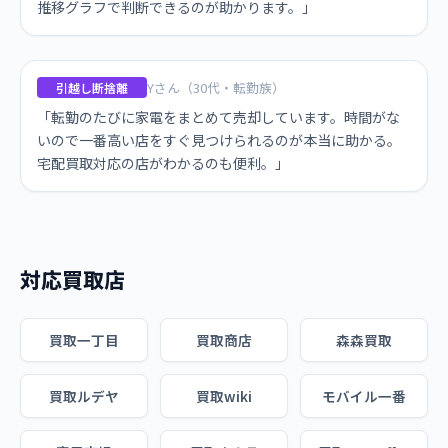
推移グラフで判断できるのが助かります。」
Yさん（30代・転勤族）
引越し断捨離
「転勤のたびに家電をまとめて売却しています。時間がな
いので一番高い店をすぐ見つけられるのが本当に助かる。
宅配買取対応の店がわかるのも便利。」
対応買取店
買取一丁目
買取商店
森森買取
買取ルデヤ
買取wiki
モバイル一番