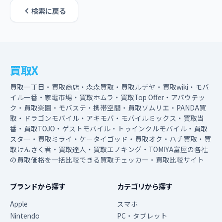
検索に戻る
買取X
買取一丁目・買取商店・森森買取・買取ルデヤ・買取wiki・モバ
イル一番・家電市場・買取ホムラ・買取Top Offer・アバウテッ
ク・買取楽園・モバステ・携帯空間・買取ソムリエ・PANDA買
取・ドラゴンモバイル・アキモバ・モバイルミックス・買取当
番・買取TOJO・ゲストモバイル・トゥインクルモバイル・買取
スター・買取ミライ・ケータイゴッド・買取オク・ハチ買取・買
取けんさく君・買取達人・買取エノキング・TOMIYA富屋の各社
の買取価格を一括比較できる買取チェッカー・買取比較サイト
ブランドから探す
カテゴリから探す
Apple
スマホ
Nintendo
PC・タブレット