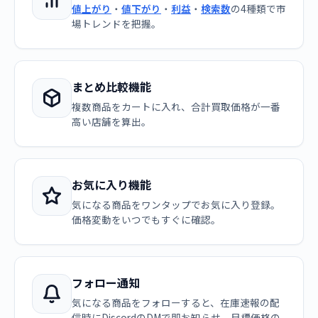
値上がり
・
値下がり
・
利益
・
検索数
の4種類で市
場トレンドを把握。
まとめ比較機能
複数商品をカートに入れ、合計買取価格が一番
高い店舗を算出。
お気に入り機能
気になる商品をワンタップでお気に入り登録。
価格変動をいつでもすぐに確認。
フォロー通知
気になる商品をフォローすると、在庫速報の配
信時にDiscordのDMで即お知らせ。目標価格の