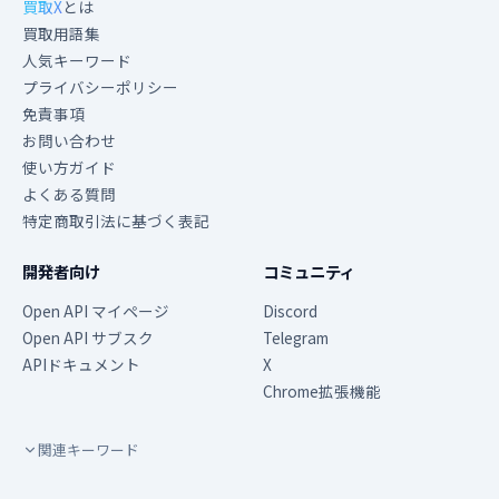
買取X
とは
買取用語集
人気キーワード
プライバシーポリシー
免責事項
お問い合わせ
使い方ガイド
よくある質問
特定商取引法に基づく表記
開発者向け
コミュニティ
Open API マイページ
Discord
Open API サブスク
Telegram
APIドキュメント
X
Chrome拡張機能
関連キーワード