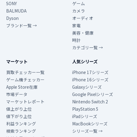
SONY
ゲーム
BALMUDA
カメラ
Dyson
オーディオ
ブランド一覧 →
家電
美容・健康
時計
カテゴリ一覧 →
マーケット
人気シリーズ
買取チェッカー一覧
iPhone 17シリーズ
ゲーム機チェッカー
iPhone 16シリーズ
Apple Store在庫
Galaxyシリーズ
市場データ
Google Pixelシリーズ
マーケットレポート
Nintendo Switch 2
値上がり上位
PlayStation 5
値下がり上位
iPadシリーズ
利益ランキング
MacBookシリーズ
検索ランキング
シリーズ一覧 →