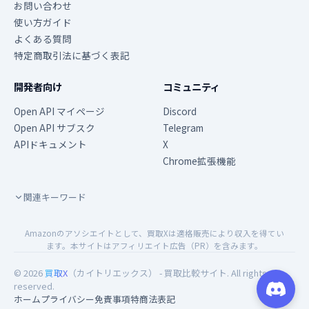
お問い合わせ
使い方ガイド
よくある質問
特定商取引法に基づく表記
開発者向け
コミュニティ
Open API マイページ
Discord
Open API サブスク
Telegram
APIドキュメント
X
Chrome拡張機能
関連キーワード
Amazonのアソシエイトとして、買取Xは適格販売により収入を得てい
ます。本サイトはアフィリエイト広告（PR）を含みます。
© 2026
買取X
（カイトリエックス） - 買取比較サイト. All rights
reserved.
ホーム
プライバシー
免責事項
特商法表記