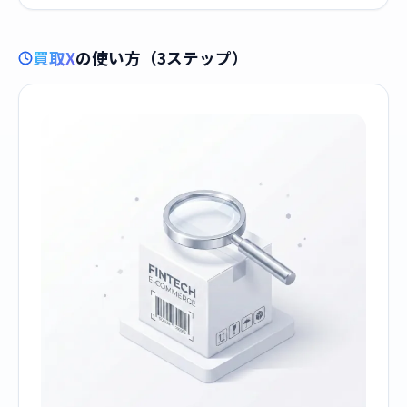
買取X
の使い方（3ステップ）