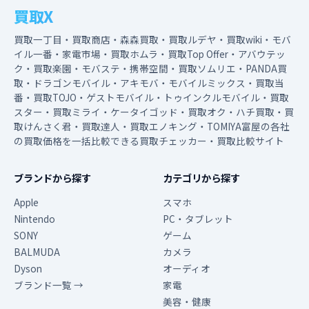
買取X
買取一丁目・買取商店・森森買取・買取ルデヤ・買取wiki・モバ
イル一番・家電市場・買取ホムラ・買取Top Offer・アバウテッ
ク・買取楽園・モバステ・携帯空間・買取ソムリエ・PANDA買
取・ドラゴンモバイル・アキモバ・モバイルミックス・買取当
番・買取TOJO・ゲストモバイル・トゥインクルモバイル・買取
スター・買取ミライ・ケータイゴッド・買取オク・ハチ買取・買
取けんさく君・買取達人・買取エノキング・TOMIYA富屋の各社
の買取価格を一括比較できる買取チェッカー・買取比較サイト
ブランドから探す
カテゴリから探す
Apple
スマホ
Nintendo
PC・タブレット
SONY
ゲーム
BALMUDA
カメラ
Dyson
オーディオ
ブランド一覧 →
家電
美容・健康