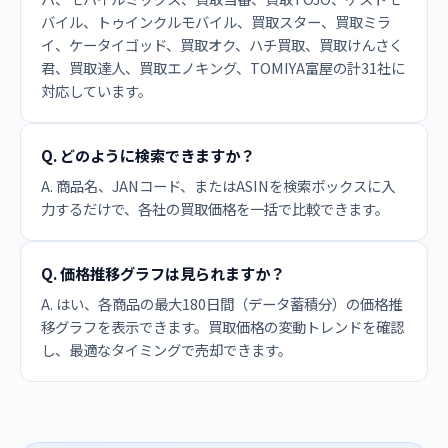
バイル、トゥインクルモバイル、買取スター、買取ミラ
イ、ケータイゴッド、買取オク、ハチ買取、買取けんさく
君、買取達人、買取エノキング、TOMIYA富屋の計31社に
対応しています。
Q. どのように検索できますか？
A. 商品名、JANコード、またはASINを検索ボックスに入
力するだけで、各社の買取価格を一括で比較できます。
Q. 価格推移グラフは見られますか？
A. はい、各商品の最大180日間（データ蓄積分）の価格推
移グラフを表示できます。買取価格の変動トレンドを確認
し、最適なタイミングで売却できます。