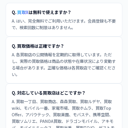
Q.
買取X
は無料で使えますか？
A. はい、完全無料でご利用いただけます。会員登録も不要
で、検索回数に制限はありません。
Q. 買取価格は正確ですか？
A. 各買取店の公開情報を定期的に取得しています。ただ
し、実際の買取価格は商品の状態や在庫状況により変動す
る場合があります。正確な価格は各買取店でご確認くださ
い。
Q. 対応している買取店はどこですか？
A. 買取一丁目、買取商店、森森買取、買取ルデヤ、買取
wiki、モバイル一番、家電市場、買取ホムラ、買取Top
Offer、アバウテック、買取楽園、モバステ、携帯空間、
買取ソムリエ、PANDA買取、ドラゴンモバイル、アキモ
バ、モバイルミックス、買取当番、買取TOJO、ゲストモ