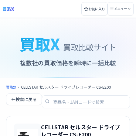
買取X
お気に入り
メニュー
買取X
買取比較サイト
複数社の買取価格を瞬時に一括比較
買取X
›
CELLSTAR セルスター ドライブレコーダー CS-E200
←
検索に戻る
CELLSTAR セルスター ドライブ
レコーダー CS-E200