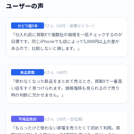
ユーザーの声
Tさん（30代・副業せどらー）
せどり歴5年
「仕入れ前に買取Xで複数社の価格を一括チェックするのが
日課です。同じiPhoneでも店によって5,000円以上の差が
あるので、比較しないと損します。」
Kさん（40代）
新品買取
「使わなくなった新品をまとめて売るとき、買取Xで一番高
い店をすぐ見つけられます。価格推移も見られるので売り
時の判断に欠かせません。」
Sさん（30代・会社員）
不用品売却
「もらったけど使わない家電を売りたくて初めて利用。買