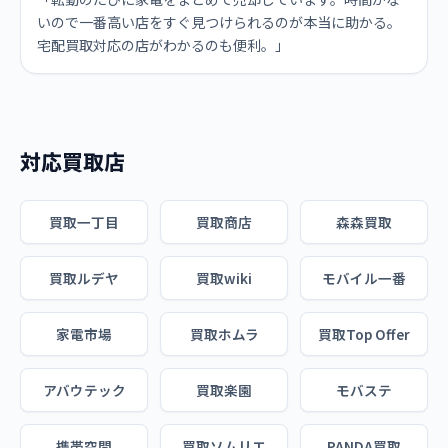
いので一番高い店をすぐ見つけられるのが本当に助かる。
宅配買取対応の店がわかるのも便利。」
対応買取店
買取一丁目
買取商店
森森買取
買取ルデヤ
買取wiki
モバイル一番
家電市場
買取ホムラ
買取Top Offer
アバウテック
買取楽園
モバステ
携帯空間
買取ソムリエ
PANDA買取