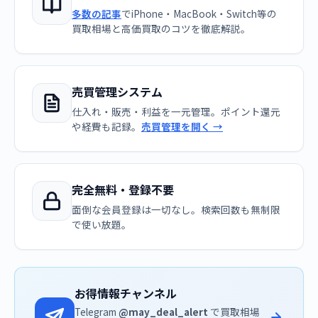
多数の記事
でiPhone・MacBook・Switch等の
買取相場と高価買取のコツを徹底解説。
売買管理システム
仕入れ・販売・利益を一元管理。ポイント還元
や経費も記録。
売買管理を開く →
完全無料・登録不要
面倒な会員登録は一切なし。検索回数も無制限
で使い放題。
お得情報チャンネル
Telegram
@may_deal_alert
で買取相場