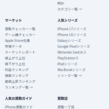
時計
カテゴリ一覧 →
マーケット
人気シリーズ
買取チェッカー一覧
iPhone 17シリーズ
ゲーム機チェッカー
iPhone 16シリーズ
Apple Store在庫
Galaxyシリーズ
市場データ
Google Pixelシリーズ
マーケットレポート
Nintendo Switch 2
値上がり上位
PlayStation 5
値下がり上位
iPadシリーズ
利益ランキング
MacBookシリーズ
検索ランキング
シリーズ一覧 →
連続上昇ランキング
ランキング一覧 →
人気の買取ガイド
買取店
iPhone買取ガイド
買取一丁目