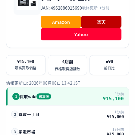
JAN: 4962886015690
最終更新: 1分前
Amazon
楽天
Yahoo
¥15,100
±¥0
4店舗
最高買取価格
前日比
価格取得店舗数
情報更新日: 2026年08月08日 13:42 JST
3分前
買取wiki
1
最高値
¥15,100
1分前
買取一丁目
2
¥15,000
18分前
家電市場
3
¥15,000