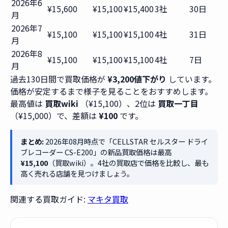
2026年6
¥15,600
¥15,100
¥15,400
3社
30日
月
2026年7
¥15,100
¥15,100
¥15,100
4社
31日
月
2026年8
¥15,100
¥15,100
¥15,100
4社
7日
月
過去130日間で買取価格が
¥3,200値下がり
しています。
価格が安定するまで様子を見ることをおすすめします。
最高値は
買取wiki
（¥15,100）、2位は
買取一丁目
（¥15,000）で、差額は
¥100
です。
まとめ:
2026年08月時点で「CELLSTAR セルスター ドライ
ブレコーダー CS-E200」の新品買取価格は最高
¥15,100
（買取wiki）。4社の買取店で価格を比較し、最も
高く売れる店舗を見つけましょう。
関連する買取ガイド:
マキタ買取