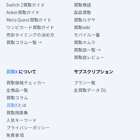
Switch 2買取ガイド
買取商店
Anker買取ガイド
森森買取
Meta Quest買取ガイド
買取ルデヤ
ワンピカード買取ガイド
買取wiki
売却タイミングの決め方
モバイル一番
買取コラム一覧 →
買取ホムラ
買取店一覧 →
買取店レビュー
買取X
について
サブスクリプション
買取価格チェッカー
プラン一覧
全商品一覧
全買取データ DL
買取コラム
買取X
とは
買取用語集
人気キーワード
プライバシーポリシー
免責事項