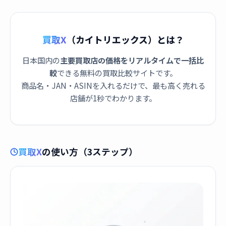
買取X
（カイトリエックス）とは？
日本国内の
主要買取店の価格をリアルタイムで一括比
較
できる無料の買取比較サイトです。
商品名・JAN・ASINを入れるだけで、最も高く売れる
店舗が1秒でわかります。
買取X
の使い方（3ステップ）