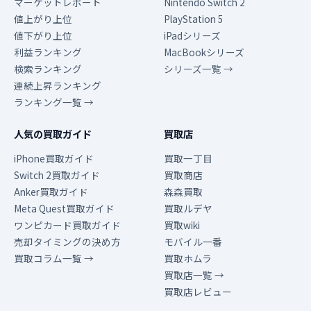
マーケットレポート
Nintendo Switch 2
値上がり上位
PlayStation 5
値下がり上位
iPadシリーズ
利益ランキング
MacBookシリーズ
検索ランキング
シリーズ一覧 →
連続上昇ランキング
ランキング一覧 →
人気の買取ガイド
買取店
iPhone買取ガイド
買取一丁目
Switch 2買取ガイド
買取商店
Anker買取ガイド
森森買取
Meta Quest買取ガイド
買取ルデヤ
ワンピカード買取ガイド
買取wiki
売却タイミングの決め方
モバイル一番
買取コラム一覧 →
買取ホムラ
買取店一覧 →
買取店レビュー