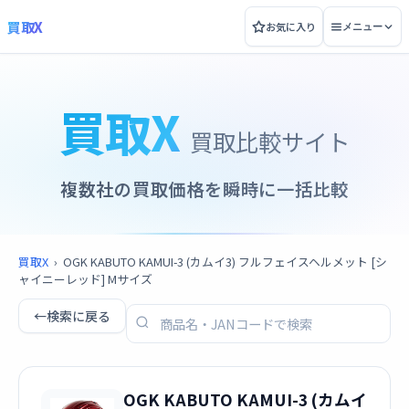
買取X
お気に入り
メニュー
買取X
買取比較サイト
複数社の買取価格を瞬時に一括比較
買取X
›
OGK KABUTO KAMUI-3 (カムイ3) フルフェイスヘルメット [シ
ャイニーレッド] Mサイズ
←
検索に戻る
OGK KABUTO KAMUI-3 (カムイ