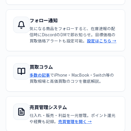
フォロー通知
気になる商品をフォローすると、在庫速報の配
信時にDiscordのDMで即お知らせ。目標価格の
買取価格アラートも設定可能。
設定はこちら →
買取コラム
多数の記事
でiPhone・MacBook・Switch等の
買取相場と高価買取のコツを徹底解説。
売買管理システム
仕入れ・販売・利益を一元管理。ポイント還元
や経費も記録。
売買管理を開く →