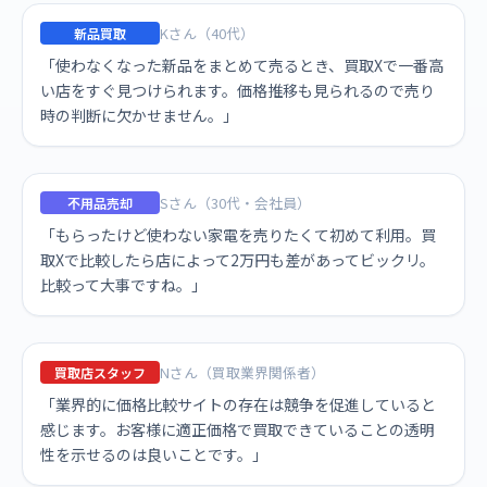
Kさん（40代）
新品買取
「使わなくなった新品をまとめて売るとき、買取Xで一番高
い店をすぐ見つけられます。価格推移も見られるので売り
時の判断に欠かせません。」
Sさん（30代・会社員）
不用品売却
「もらったけど使わない家電を売りたくて初めて利用。買
取Xで比較したら店によって2万円も差があってビックリ。
比較って大事ですね。」
Nさん（買取業界関係者）
買取店スタッフ
「業界的に価格比較サイトの存在は競争を促進していると
感じます。お客様に適正価格で買取できていることの透明
性を示せるのは良いことです。」