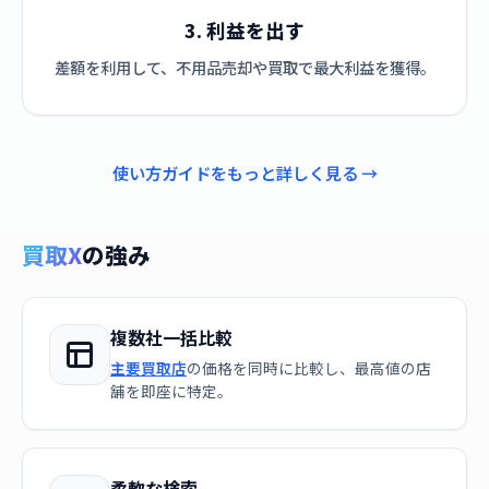
3. 利益を出す
差額を利用して、不用品売却や買取で最大利益を獲得。
使い方ガイドをもっと詳しく見る →
買取X
の強み
複数社一括比較
主要買取店
の価格を同時に比較し、最高値の店
舗を即座に特定。
柔軟な検索