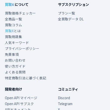
買取X
について
サブスクリプション
買取価格チェッカー
プラン一覧
全商品一覧
全買取データ DL
買取コラム
買取X
とは
買取用語集
人気キーワード
プライバシーポリシー
免責事項
お問い合わせ
使い方ガイド
よくある質問
特定商取引法に基づく表記
開発者向け
コミュニティ
Open API マイページ
Discord
Open API サブスク
Telegram
APIドキュメント
X