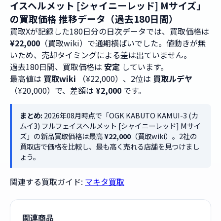
イスヘルメット [シャイニーレッド] Mサイズ」
の買取価格 推移データ（過去180日間）
買取Xが記録した180日分の日次データでは、買取価格は
¥22,000
（買取wiki）で通期横ばいでした。値動きが無
いため、売却タイミングによる差は出ていません。
過去180日間、買取価格は
安定
しています。
最高値は
買取wiki
（¥22,000）、2位は
買取ルデヤ
（¥20,000）で、差額は
¥2,000
です。
まとめ:
2026年08月時点で「OGK KABUTO KAMUI-3 (カ
ムイ3) フルフェイスヘルメット [シャイニーレッド] Mサイ
ズ」の新品買取価格は最高
¥22,000
（買取wiki）。2社の
買取店で価格を比較し、最も高く売れる店舗を見つけまし
ょう。
関連する買取ガイド:
マキタ買取
関連商品