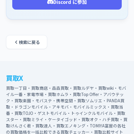
Discord に参加
検索に戻る
買取X
買取一丁目・買取商店・森森買取・買取ルデヤ・買取wiki・モバ
イル一番・家電市場・買取ホムラ・買取Top Offer・アバウテッ
ク・買取楽園・モバステ・携帯空間・買取ソムリエ・PANDA買
取・ドラゴンモバイル・アキモバ・モバイルミックス・買取当
番・買取TOJO・ゲストモバイル・トゥインクルモバイル・買取
スター・買取ミライ・ケータイゴッド・買取オク・ハチ買取・買
取けんさく君・買取達人・買取エノキング・TOMIYA富屋の各社
の買取価格を一括比較できる買取チェッカー・買取比較サイト