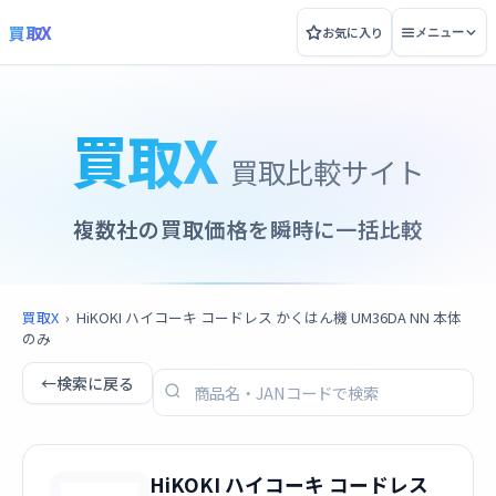
買取X
お気に入り
メニュー
買取X
買取比較サイト
複数社の買取価格を瞬時に一括比較
買取X
›
HiKOKI ハイコーキ コードレス かくはん機 UM36DA NN 本体
のみ
←
検索に戻る
HiKOKI ハイコーキ コードレス