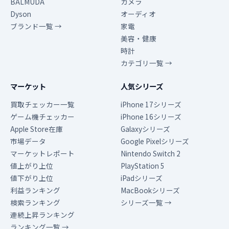
BALMUDA
カメラ
Dyson
オーディオ
ブランド一覧 →
家電
美容・健康
時計
カテゴリ一覧 →
マーケット
人気シリーズ
買取チェッカー一覧
iPhone 17シリーズ
ゲーム機チェッカー
iPhone 16シリーズ
Apple Store在庫
Galaxyシリーズ
市場データ
Google Pixelシリーズ
マーケットレポート
Nintendo Switch 2
値上がり上位
PlayStation 5
値下がり上位
iPadシリーズ
利益ランキング
MacBookシリーズ
検索ランキング
シリーズ一覧 →
連続上昇ランキング
ランキング一覧 →