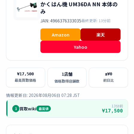
かくはん機 UM36DA NN 本体の
み
JAN: 4966376333035
最終更新: 13分前
Amazon
楽天
Yahoo
¥17,500
±¥0
1店舗
最高買取価格
前日比
価格取得店舗数
情報更新日: 2026年08月06日 07:28 JST
13分前
買取wiki
1
最高値
¥17,500