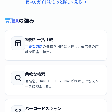
使い方ガイドをもっと詳しく見る →
買取X
の強み
複数社一括比較
主要買取店
の価格を同時に比較し、最高値の店
舗を即座に特定。
柔軟な検索
商品名、JANコード、ASINのどれからでもスム
ーズに検索可能。
バーコードスキャン