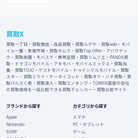
買取X
買取一丁目・買取商店・森森買取・買取ルデヤ・買取wiki・モバ
イル一番・家電市場・買取ホムラ・買取Top Offer・アバウテッ
ク・買取楽園・モバステ・携帯空間・買取ソムリエ・PANDA買
取・ドラゴンモバイル・アキモバ・モバイルミックス・買取当
番・買取TOJO・ゲストモバイル・トゥインクルモバイル・買取
スター・買取ミライ・ケータイゴッド・買取オク・ハチ買取・買
取けんさく君・買取達人・買取エノキング・TOMIYA富屋の各社
の買取価格を一括比較できる買取チェッカー・買取比較サイト
ブランドから探す
カテゴリから探す
Apple
スマホ
Nintendo
PC・タブレット
SONY
ゲーム