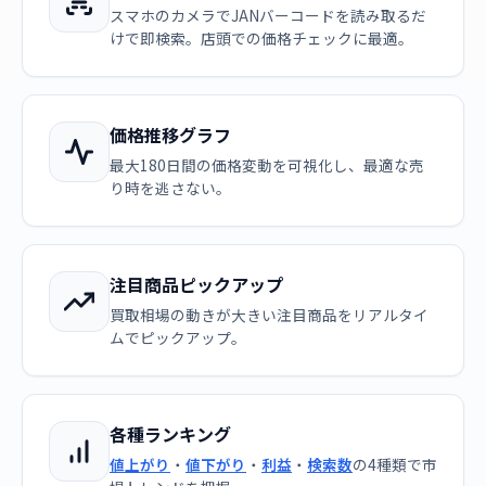
スマホのカメラでJANバーコードを読み取るだ
けで即検索。店頭での価格チェックに最適。
価格推移グラフ
最大180日間の価格変動を可視化し、最適な売
り時を逃さない。
注目商品ピックアップ
買取相場の動きが大きい注目商品をリアルタイ
ムでピックアップ。
各種ランキング
値上がり
・
値下がり
・
利益
・
検索数
の4種類で市