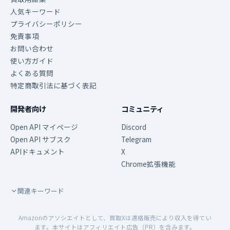
人気キーワード
プライバシーポリシー
免責事項
お問い合わせ
使い方ガイド
よくある質問
特定商取引法に基づく表記
開発者向け
コミュニティ
Open API マイページ
Discord
Open API サブスク
Telegram
APIドキュメント
X
Chrome拡張機能
関連キーワード
Amazonのアソシエイトとして、買取Xは適格販売により収入を得てい
ます。本サイトはアフィリエイト広告（PR）を含みます。