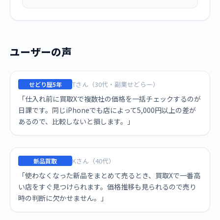
ユーザーの声
Tさん（30代・副業せどらー）
せどり歴5年
「仕入れ前に買取Xで複数社の価格を一括チェックするのが
日課です。同じiPhoneでも店によって5,000円以上の差が
あるので、比較しないと損します。」
Kさん（40代）
新品買取
「使わなくなった新品をまとめて売るとき、買取Xで一番高
い店をすぐ見つけられます。価格推移も見られるので売り
時の判断に欠かせません。」