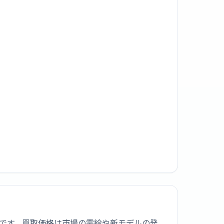
000です。買取価格は市場の需給や新モデルの発