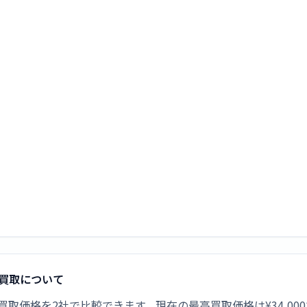
新品買取について
ルの新品買取価格を2社で比較できます。現在の最高買取価格は¥34,