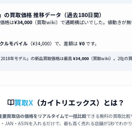
デル」の買取価格 推移データ（過去180日間）
取価格は
¥34,000
（買取wiki）で通期横ばいでした。値動きが
クルモバイル
（¥34,000）で、差額は
¥0
です。
XP 2018年モデル」の新品買取価格は最高
¥34,000
（買取wiki）。2社
買取X
（カイトリエックス）とは？
主要買取店の価格をリアルタイムで一括比較
できる無料の買取比較
・JAN・ASINを入れるだけで、最も高く売れる店舗が1秒でわか