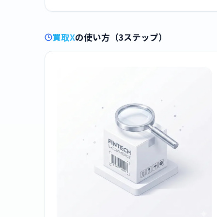
買取X
の使い方（3ステップ）