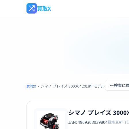
買取X
←
検索に
買取X
›
シマノ プレイズ 3000XP 2018年モデル
シマノ プレイズ 3000
JAN: 4969363039804
最終更新: 1