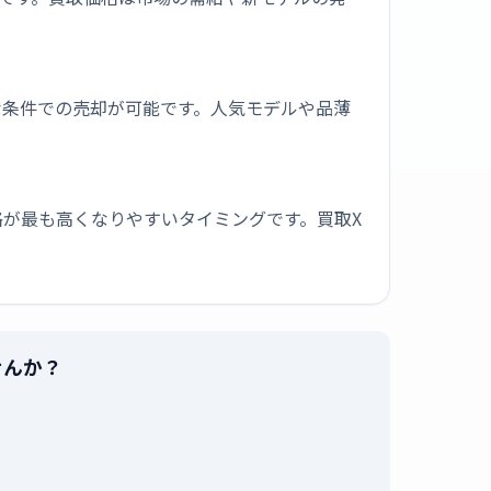
な条件での売却が可能です。人気モデルや品薄
が最も高くなりやすいタイミングです。買取X
せんか？
。