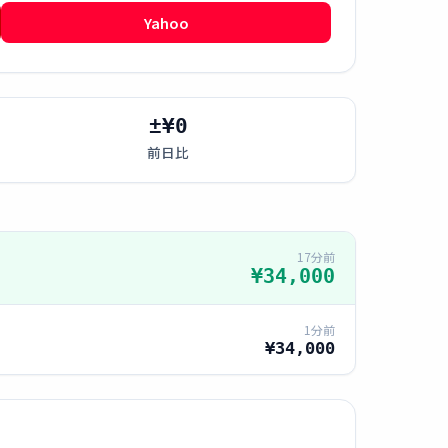
Yahoo
±¥0
前日比
17分前
¥34,000
1分前
¥34,000