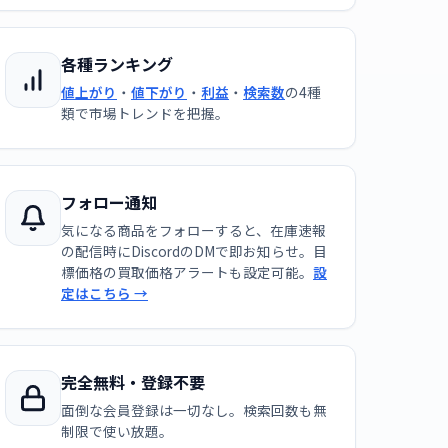
各種ランキング
値上がり
・
値下がり
・
利益
・
検索数
の4種
類で市場トレンドを把握。
フォロー通知
気になる商品をフォローすると、在庫速報
の配信時にDiscordのDMで即お知らせ。目
標価格の買取価格アラートも設定可能。
設
定はこちら →
完全無料・登録不要
面倒な会員登録は一切なし。検索回数も無
制限で使い放題。