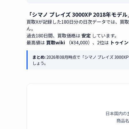
「シマノ プレイズ 3000XP 2018年モ
買取Xが記録した180日分の日次データでは、買
ん。
過去180日間、買取価格は
安定
しています。
最高値は
買取wiki
（¥34,000）、2位は
トゥイン
まとめ:
2026年08月時点で「シマノ プレイズ 3000
しょう。
日本国内の
商品名