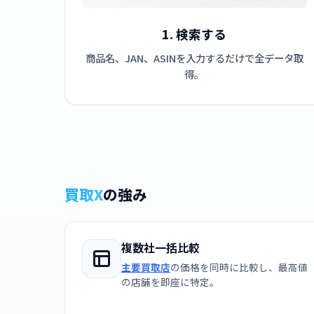
1. 検索する
商品名、JAN、ASINを入力するだけで全データ取
得。
買取X
の強み
複数社一括比較
主要買取店
の価格を同時に比較し、最高値
の店舗を即座に特定。