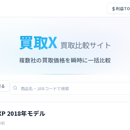
利益TO
買取X
買取比較サイト
複数社の買取価格を瞬時に一括比較
戻る
XP 2018年モデル
分前