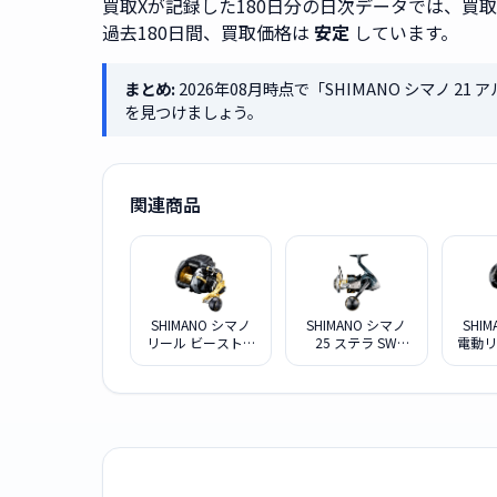
買取Xが記録した180日分の日次データでは、買
過去180日間、買取価格は
安定
しています。
まとめ:
2026年08月時点で「SHIMANO シマノ 21
を見つけましょう。
関連商品
SHIMANO シマノ
SHIMANO シマノ
SHI
リール ビーストマ
25 ステラ SW
電動リ
スターMD6000
10000HG 047588
トマス