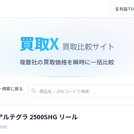
利益TO
買取X
買取比較サイト
複数社の買取価格を瞬時に一括比較
←
検索に戻る
 アルテグラ 2500SHG リール
0分前