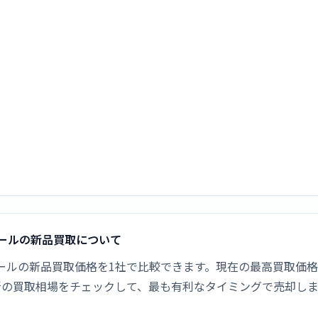
G リールの新品買取について
0SHG リールの新品買取価格を1社で比較できます。現在の最高買取価
新の買取相場をチェックして、最も有利なタイミングで売却し