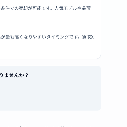
な条件での売却が可能です。人気モデルや品薄
が最も高くなりやすいタイミングです。買取X
で売りませんか？
。
）