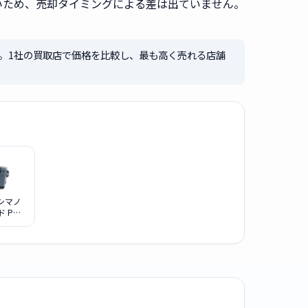
無いため、売却タイミングによる差は出ていません。
i）。1社の買取店で価格を比較し、最も高く売れる店舗
 シマノ
 PRO
 アンヴィ
ー