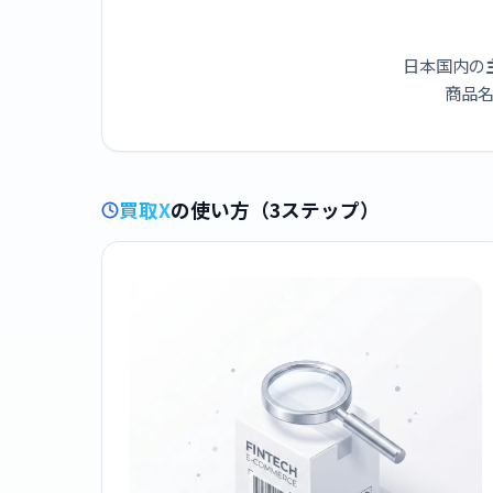
日本国内の
商品名
買取X
の使い方（3ステップ）