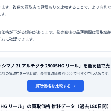
きます。複数の買取店で見積もりを比較することで、より有利
ます。
取価格が下がる傾向があります。発売直後の品薄期間は買取価格
イムに確認できます。
O シマノ 21 アルテグラ 2500SHG リール」を最高値
1社の買取店を一括比較。最高買取価格 ¥9,000 で今すぐ申し込めます
買取価格を比較する →
500SHG リール」の買取価格 推移データ（過去180日間