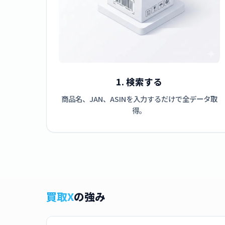
1. 検索する
商品名、JAN、ASINを入力するだけで全データ取
得。
買取X
の強み