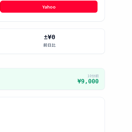
Yahoo
±¥0
前日比
10分前
¥9,000