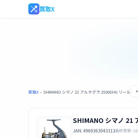
買取X
買取X
›
SHIMANO シマノ 21 アルテグラ 2500SHG リール
SHIMANO シマノ 21
JAN: 4969363043313
最終更新: 1