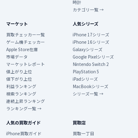
時計
カテゴリ一覧 →
マーケット
人気シリーズ
買取チェッカー一覧
iPhone 17シリーズ
ゲーム機チェッカー
iPhone 16シリーズ
Apple Store在庫
Galaxyシリーズ
市場データ
Google Pixelシリーズ
マーケットレポート
Nintendo Switch 2
値上がり上位
PlayStation 5
値下がり上位
iPadシリーズ
利益ランキング
MacBookシリーズ
検索ランキング
シリーズ一覧 →
連続上昇ランキング
ランキング一覧 →
人気の買取ガイド
買取店
iPhone買取ガイド
買取一丁目