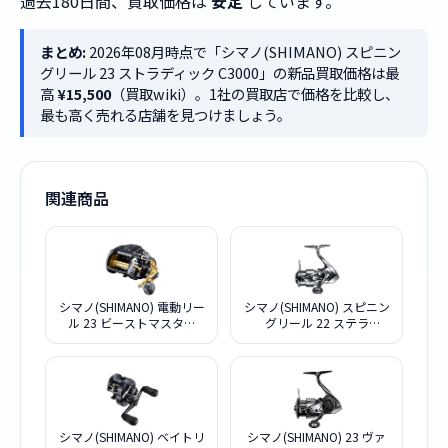
過去180日間、買取価格は
安定
しています。
まとめ:
2026年08月時点で「シマノ(SHIMANO) スピニン
グリール 23 ストラディック C3000」の新品買取価格は最
高
¥15,500
（買取wiki）。1社の買取店で価格を比較し、
最も高く売れる店舗を見つけましょう。
関連商品
シマノ(SHIMANO) 電動リー
シマノ(SHIMANO) スピニン
ル 23 ビーストマスター
グリール 22 ステラ
MD 12000
C2000SHG ステラ
シマノ(SHIMANO) ベイトリ
シマノ(SHIMANO) 23 ヴァ