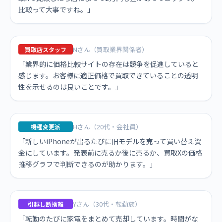
比較って大事ですね。」
Nさん（買取業界関係者）
買取店スタッフ
「業界的に価格比較サイトの存在は競争を促進していると
感じます。お客様に適正価格で買取できていることの透明
性を示せるのは良いことです。」
Hさん（20代・会社員）
機種変更派
「新しいiPhoneが出るたびに旧モデルを売って買い替え資
金にしています。発表前に売るか後に売るか、買取Xの価格
推移グラフで判断できるのが助かります。」
Yさん（30代・転勤族）
引越し断捨離
「転勤のたびに家電をまとめて売却しています。時間がな