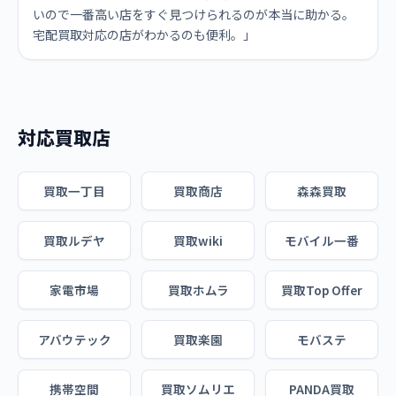
いので一番高い店をすぐ見つけられるのが本当に助かる。
宅配買取対応の店がわかるのも便利。」
対応買取店
買取一丁目
買取商店
森森買取
買取ルデヤ
買取wiki
モバイル一番
家電市場
買取ホムラ
買取Top Offer
アバウテック
買取楽園
モバステ
携帯空間
買取ソムリエ
PANDA買取