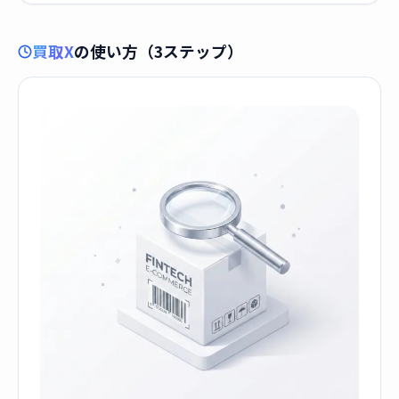
買取X
の使い方（3ステップ）