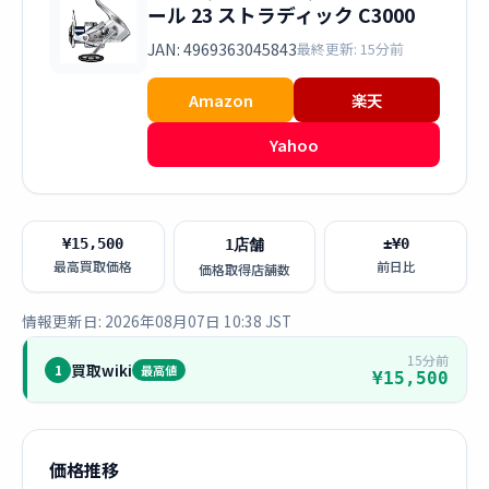
ール 23 ストラディック C3000
JAN: 4969363045843
最終更新: 15分前
Amazon
楽天
Yahoo
¥15,500
±¥0
1店舗
最高買取価格
前日比
価格取得店舗数
情報更新日: 2026年08月07日 10:38 JST
15分前
買取wiki
1
最高値
¥15,500
価格推移