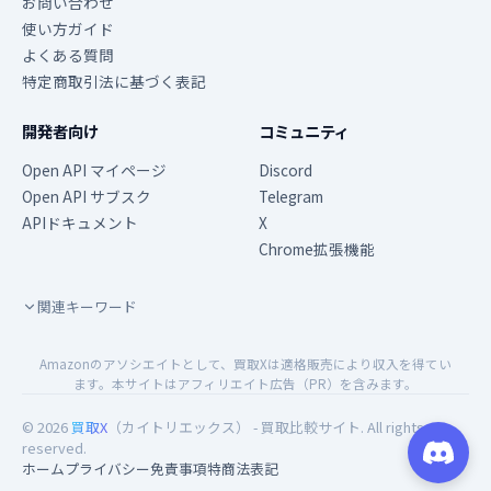
お問い合わせ
使い方ガイド
よくある質問
特定商取引法に基づく表記
開発者向け
コミュニティ
Open API マイページ
Discord
Open API サブスク
Telegram
APIドキュメント
X
Chrome拡張機能
関連キーワード
Amazonのアソシエイトとして、買取Xは適格販売により収入を得てい
ます。本サイトはアフィリエイト広告（PR）を含みます。
© 2026
買取X
（カイトリエックス） - 買取比較サイト. All rights
reserved.
ホーム
プライバシー
免責事項
特商法表記