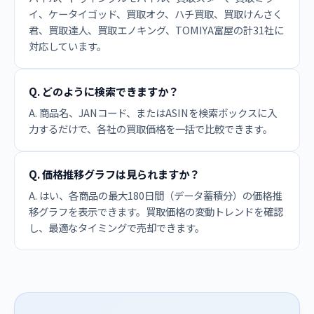
イ、ケータイゴッド、買取オク、ハチ買取、買取けんさく
君、買取達人、買取エノキング、TOMIYA富屋の計31社に
対応しています。
Q. どのように検索できますか？
A. 商品名、JANコード、またはASINを検索ボックスに入
力するだけで、各社の買取価格を一括で比較できます。
Q. 価格推移グラフは見られますか？
A. はい、各商品の最大180日間（データ蓄積分）の価格推
移グラフを表示できます。買取価格の変動トレンドを確認
し、最適なタイミングで売却できます。