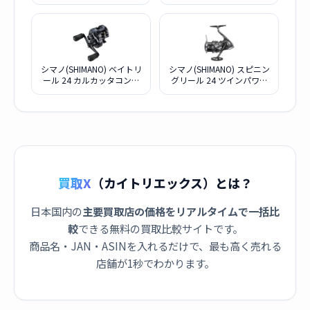
エスト シャローエディショ
マノ 23
ン 31HG(左)
シマノ(SHIMANO) ベイトリ
シマノ(SHIMANO) スピニン
ール 24 カルカッタコンク
グリール 24 ツインパワー
エスト シャローエディショ
C3000MHG
ン 30HG(右)
買取X
（カイトリエックス）とは？
日本国内の
主要買取店の価格をリアルタイムで一括比
較
できる無料の買取比較サイトです。
商品名・JAN・ASINを入れるだけで、最も高く売れる
店舗が1秒でわかります。