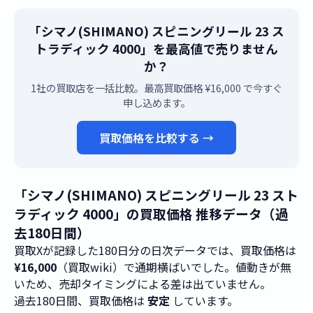
「シマノ(SHIMANO) スピニングリール 23 ス
トラディック 4000」を最高値で売りません
か？
1社の買取店を一括比較。最高買取価格 ¥16,000 で今すぐ
申し込めます。
買取価格を比較する →
「シマノ(SHIMANO) スピニングリール 23 スト
ラディック 4000」の買取価格 推移データ（過
去180日間）
買取Xが記録した180日分の日次データでは、買取価格は
¥16,000
（買取wiki）で通期横ばいでした。値動きが無
いため、売却タイミングによる差は出ていません。
過去180日間、買取価格は
安定
しています。