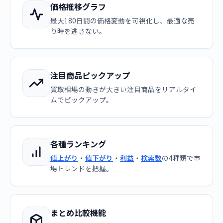
価格推移グラフ
最大180日間の価格変動を可視化し、最適な売
り時を逃さない。
注目商品ピックアップ
買取相場の動きが大きい注目商品をリアルタイ
ムでピックアップ。
各種ランキング
値上がり
・
値下がり
・
利益
・
検索数
の4種類で市
場トレンドを把握。
まとめ比較機能