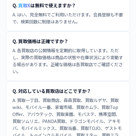
Q.
買取X
は無料で使えますか？
A. はい、完全無料でご利用いただけます。会員登録も不要
で、検索回数に制限はありません。
Q. 買取価格は正確ですか？
A. 各買取店の公開情報を定期的に取得しています。ただ
し、実際の買取価格は商品の状態や在庫状況により変動す
る場合があります。正確な価格は各買取店でご確認くださ
い。
Q. 対応している買取店はどこですか？
A. 買取一丁目、買取商店、森森買取、買取ルデヤ、買取
wiki、モバイル一番、家電市場、買取ホムラ、買取Top
Offer、アバウテック、買取楽園、モバステ、携帯空間、
買取ソムリエ、PANDA買取、ドラゴンモバイル、アキモ
バ、モバイルミックス、買取当番、買取TOJO、ゲストモ
バイル、トゥインクルモバイル、買取スター、買取ミラ