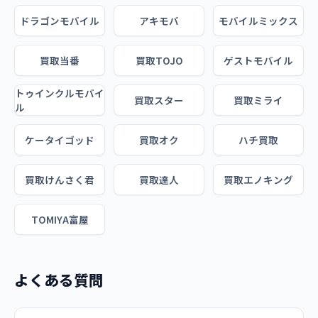
ドラゴンモバイル
アキモバ
モバイルミックス
買取当番
買取TOJO
ゲストモバイル
トゥインクルモバイ
買取スター
買取ミライ
ル
ケータイゴッド
買取オク
ハチ買取
買取けんさく君
買取達人
買取エノキング
TOMIYA富屋
よくある質問