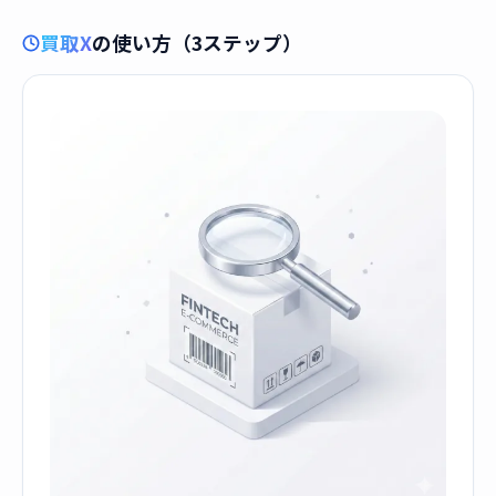
買取X
の使い方（3ステップ）