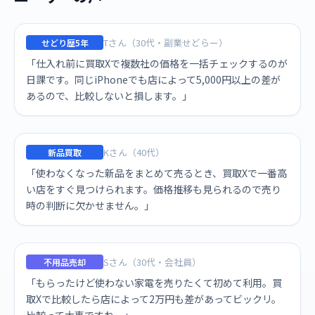
Tさん（30代・副業せどらー）
せどり歴5年
「仕入れ前に買取Xで複数社の価格を一括チェックするのが
日課です。同じiPhoneでも店によって5,000円以上の差が
あるので、比較しないと損します。」
Kさん（40代）
新品買取
「使わなくなった新品をまとめて売るとき、買取Xで一番高
い店をすぐ見つけられます。価格推移も見られるので売り
時の判断に欠かせません。」
Sさん（30代・会社員）
不用品売却
「もらったけど使わない家電を売りたくて初めて利用。買
取Xで比較したら店によって2万円も差があってビックリ。