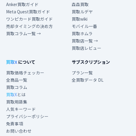
Anker買取ガイド
森森買取
Meta Quest買取ガイド
買取ルデヤ
ワンピカード買取ガイド
買取wiki
売却タイミングの決め方
モバイル一番
買取コラム一覧 →
買取ホムラ
買取店一覧 →
買取店レビュー
買取X
について
サブスクリプション
買取価格チェッカー
プラン一覧
全商品一覧
全買取データ DL
買取コラム
買取X
とは
買取用語集
人気キーワード
プライバシーポリシー
免責事項
お問い合わせ