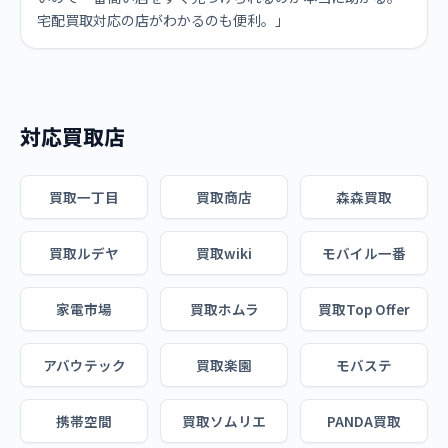
宅配買取対応の店がわかるのも便利。」
対応買取店
買取一丁目
買取商店
森森買取
買取ルデヤ
買取wiki
モバイル一番
家電市場
買取ホムラ
買取Top Offer
アバウテック
買取楽園
モバステ
携帯空間
買取ソムリエ
PANDA買取