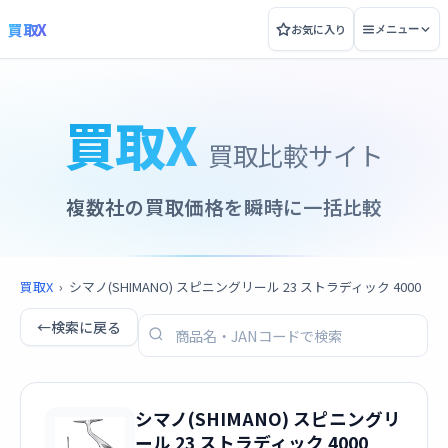
買取X
お気に入り
メニュー
買取X
買取比較サイト
複数社の買取価格を瞬時に一括比較
買取X
›
シマノ(SHIMANO) スピニングリール 23 ストラディック 4000
←
検索に戻る
シマノ(SHIMANO) スピニングリ
ール 23 ストラディック 4000