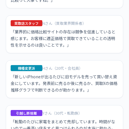
比較って大事ですね。」
Nさん（買取業界関係者）
買取店スタッフ
「業界的に価格比較サイトの存在は競争を促進していると
感じます。お客様に適正価格で買取できていることの透明
性を示せるのは良いことです。」
Hさん（20代・会社員）
機種変更派
「新しいiPhoneが出るたびに旧モデルを売って買い替え資
金にしています。発表前に売るか後に売るか、買取Xの価格
推移グラフで判断できるのが助かります。」
Yさん（30代・転勤族）
引越し断捨離
「転勤のたびに家電をまとめて売却しています。時間がな
いので一番高い店をすぐ見つけられるのが本当に助かる。