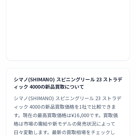
シマノ(SHIMANO) スピニングリール 23 ストラデ
ィック 4000の新品買取について
シマノ(SHIMANO) スピニングリール 23 ストラデ
ィック 4000の新品買取価格を1社で比較できま
す。現在の最高買取価格は¥16,000です。買取価
格は市場の需給や新モデルの発売状況によって
日々変動します。最新の買取相場をチェックし