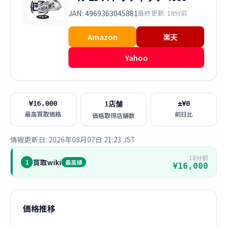
JAN: 4969363045881
最終更新: 18分前
Amazon
楽天
Yahoo
¥16,000
±¥0
1店舗
最高買取価格
前日比
価格取得店舗数
情報更新日: 2026年08月07日 21:23 JST
18分前
買取wiki
1
最高値
¥16,000
価格推移