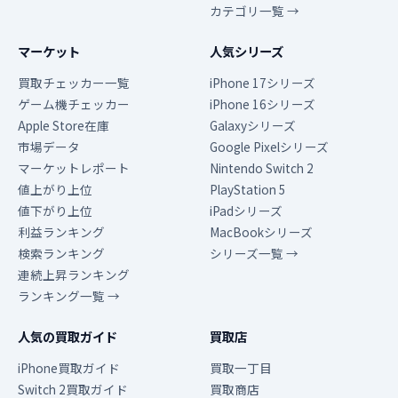
カテゴリ一覧 →
マーケット
人気シリーズ
買取チェッカー一覧
iPhone 17シリーズ
ゲーム機チェッカー
iPhone 16シリーズ
Apple Store在庫
Galaxyシリーズ
市場データ
Google Pixelシリーズ
マーケットレポート
Nintendo Switch 2
値上がり上位
PlayStation 5
値下がり上位
iPadシリーズ
利益ランキング
MacBookシリーズ
検索ランキング
シリーズ一覧 →
連続上昇ランキング
ランキング一覧 →
人気の買取ガイド
買取店
iPhone買取ガイド
買取一丁目
Switch 2買取ガイド
買取商店