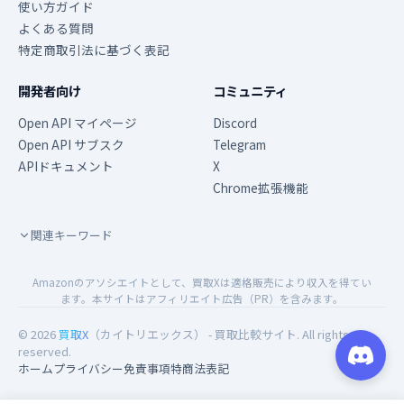
使い方ガイド
よくある質問
特定商取引法に基づく表記
開発者向け
コミュニティ
Open API マイページ
Discord
Open API サブスク
Telegram
APIドキュメント
X
Chrome拡張機能
関連キーワード
Amazonのアソシエイトとして、買取Xは適格販売により収入を得てい
ます。本サイトはアフィリエイト広告（PR）を含みます。
© 2026
買取X
（カイトリエックス） - 買取比較サイト. All rights
reserved.
ホーム
プライバシー
免責事項
特商法表記