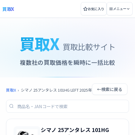
買取X
お気に入り
メニュー
買取X
買取比較サイト
複数社の買取価格を瞬時に一括比較
←
検索に戻る
買取X
›
シマノ 25アンタレス 101HG LEFT 2025年
シマノ 25アンタレス 101HG