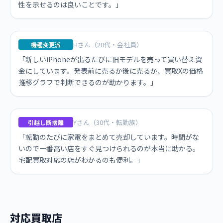
性を示せるのは良いことです。」
Hさん（20代・会社員）
機種変更派
「新しいiPhoneが出るたびに旧モデルを売って買い替え資
金にしています。発表前に売るか後に売るか、買取Xの価格
推移グラフで判断できるのが助かります。」
Yさん（30代・転勤族）
引越し断捨離
「転勤のたびに家電をまとめて売却しています。時間がな
いので一番高い店をすぐ見つけられるのが本当に助かる。
宅配買取対応の店がわかるのも便利。」
対応買取店