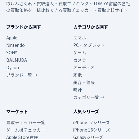
取けんさく君・買取達人・買取エノキング・TOMIYA富屋の各社
の買取価格を一括比較できる買取チェッカー・買取比較サイト
ブランドから探す
カテゴリから探す
Apple
スマホ
Nintendo
PC・タブレット
SONY
ゲーム
BALMUDA
カメラ
Dyson
オーディオ
ブランド一覧 →
家電
美容・健康
時計
カテゴリ一覧 →
マーケット
人気シリーズ
買取チェッカー一覧
iPhone 17シリーズ
ゲーム機チェッカー
iPhone 16シリーズ
Apple Store在庫
Galaxyシリーズ