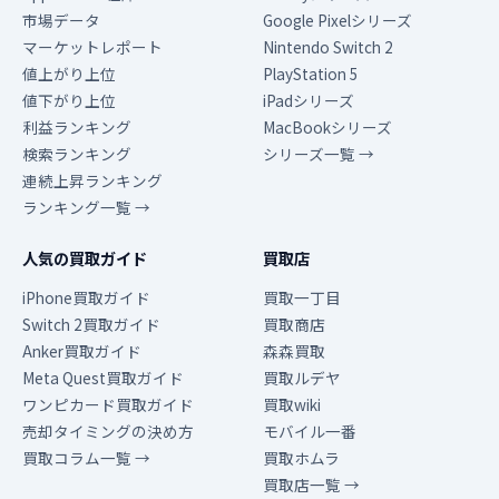
市場データ
Google Pixelシリーズ
マーケットレポート
Nintendo Switch 2
値上がり上位
PlayStation 5
値下がり上位
iPadシリーズ
利益ランキング
MacBookシリーズ
検索ランキング
シリーズ一覧 →
連続上昇ランキング
ランキング一覧 →
人気の買取ガイド
買取店
iPhone買取ガイド
買取一丁目
Switch 2買取ガイド
買取商店
Anker買取ガイド
森森買取
Meta Quest買取ガイド
買取ルデヤ
ワンピカード買取ガイド
買取wiki
売却タイミングの決め方
モバイル一番
買取コラム一覧 →
買取ホムラ
買取店一覧 →