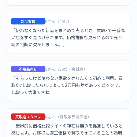
Kさん（40代）
新品買取
「使わなくなった新品をまとめて売るとき、買取Xで一番高
い店をすぐ見つけられます。価格推移も見られるので売り
時の判断に欠かせません。」
Sさん（30代・会社員）
不用品売却
「もらったけど使わない家電を売りたくて初めて利用。買
取Xで比較したら店によって2万円も差があってビックリ。
比較って大事ですね。」
Nさん（買取業界関係者）
買取店スタッフ
「業界的に価格比較サイトの存在は競争を促進していると
感じます。お客様に適正価格で買取できていることの透明