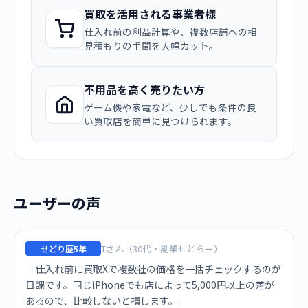
買取を活用される事業者様
仕入れ前の利益計算や、複数店舗への相
見積もりの手間を大幅カット。
不用品を高く売りたい方
ゲーム機や家電など、少しでも条件の良
い買取店を簡単に見つけられます。
ユーザーの声
Tさん（30代・副業せどらー）
せどり歴5年
「仕入れ前に買取Xで複数社の価格を一括チェックするのが
日課です。同じiPhoneでも店によって5,000円以上の差が
あるので、比較しないと損します。」