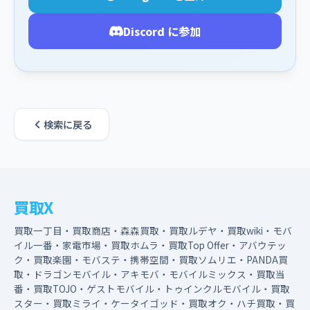
Discord に参加
検索に戻る
買取X
買取一丁目・買取商店・森森買取・買取ルデヤ・買取wiki・モバ
イル一番・家電市場・買取ホムラ・買取Top Offer・アバウテッ
ク・買取楽園・モバステ・携帯空間・買取ソムリエ・PANDA買
取・ドラゴンモバイル・アキモバ・モバイルミックス・買取当
番・買取TOJO・ゲストモバイル・トゥインクルモバイル・買取
スター・買取ミライ・ケータイゴッド・買取オク・ハチ買取・買