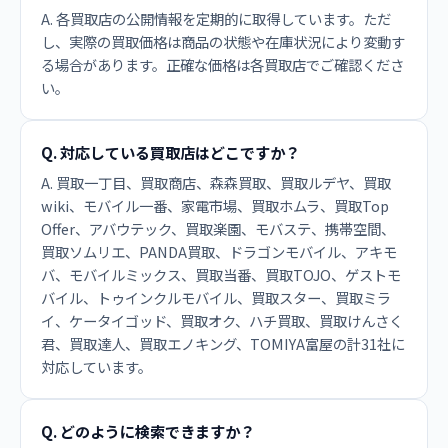
A. 各買取店の公開情報を定期的に取得しています。ただ
し、実際の買取価格は商品の状態や在庫状況により変動す
る場合があります。正確な価格は各買取店でご確認くださ
い。
Q. 対応している買取店はどこですか？
A. 買取一丁目、買取商店、森森買取、買取ルデヤ、買取
wiki、モバイル一番、家電市場、買取ホムラ、買取Top
Offer、アバウテック、買取楽園、モバステ、携帯空間、
買取ソムリエ、PANDA買取、ドラゴンモバイル、アキモ
バ、モバイルミックス、買取当番、買取TOJO、ゲストモ
バイル、トゥインクルモバイル、買取スター、買取ミラ
イ、ケータイゴッド、買取オク、ハチ買取、買取けんさく
君、買取達人、買取エノキング、TOMIYA富屋の計31社に
対応しています。
Q. どのように検索できますか？