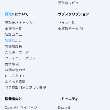
買取店レビュー
買取X
について
サブスクリプション
買取価格チェッカー
プラン一覧
全商品一覧
全買取データ DL
買取コラム
買取X
とは
買取用語集
人気キーワード
プライバシーポリシー
免責事項
お問い合わせ
使い方ガイド
よくある質問
特定商取引法に基づく表記
開発者向け
コミュニティ
Open API マイページ
Discord