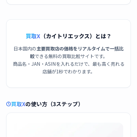
買取X
（カイトリエックス）とは？
日本国内の
主要買取店の価格をリアルタイムで一括比
較
できる無料の買取比較サイトです。
商品名・JAN・ASINを入れるだけで、最も高く売れる
店舗が1秒でわかります。
買取X
の使い方（3ステップ）