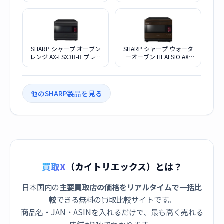
ルホワイト
SHARP シャープ オーブン
SHARP シャープ ウォータ
レンジ AX-LSX3B-B プレミ
ーオーブン HEALSIO AX-
アムブラック
LSX3A-T バイブレーション
ブラウン
他のSHARP製品を見る
買取X
（カイトリエックス）とは？
日本国内の
主要買取店の価格をリアルタイムで一括比
較
できる無料の買取比較サイトです。
商品名・JAN・ASINを入れるだけで、最も高く売れる