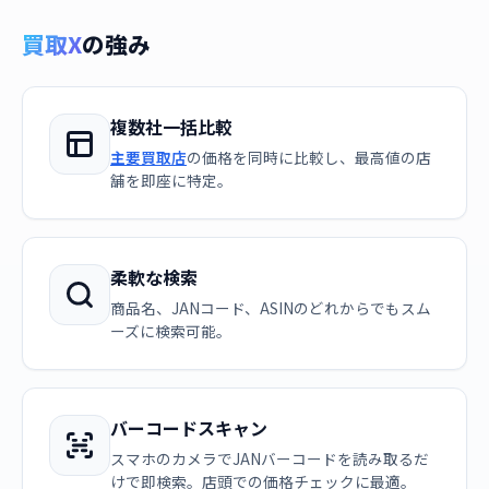
買取X
の強み
複数社一括比較
主要買取店
の価格を同時に比較し、最高値の店
舗を即座に特定。
柔軟な検索
商品名、JANコード、ASINのどれからでもスム
ーズに検索可能。
バーコードスキャン
スマホのカメラでJANバーコードを読み取るだ
けで即検索。店頭での価格チェックに最適。