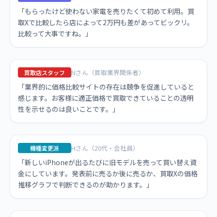
「もらったけど使わない家電を売りたくて初めて利用。買
取Xで比較したら店によって2万円も差があってビックリ。
比較って大事ですね。」
Nさん（買取業界関係者）
買取店スタッフ
「業界的に価格比較サイトの存在は競争を促進していると
感じます。お客様に適正価格で買取できていることの透明
性を示せるのは良いことです。」
Hさん（20代・会社員）
機種変更派
「新しいiPhoneが出るたびに旧モデルを売って買い替え資
金にしています。発表前に売るか後に売るか、買取Xの価格
推移グラフで判断できるのが助かります。」