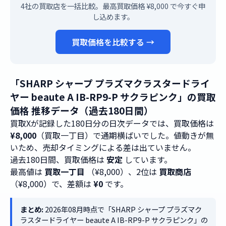
4社の買取店を一括比較。最高買取価格 ¥8,000 で今すぐ申
し込めます。
買取価格を比較する →
「SHARP シャープ プラズマクラスタードライ
ヤー beaute A IB-RP9-P サクラピンク」の買取
価格 推移データ（過去180日間）
買取Xが記録した180日分の日次データでは、買取価格は
¥8,000
（買取一丁目）で通期横ばいでした。値動きが無
いため、売却タイミングによる差は出ていません。
過去180日間、買取価格は
安定
しています。
最高値は
買取一丁目
（¥8,000）、2位は
買取商店
（¥8,000）で、差額は
¥0
です。
まとめ:
2026年08月時点で「SHARP シャープ プラズマク
ラスタードライヤー beaute A IB-RP9-P サクラピンク」の