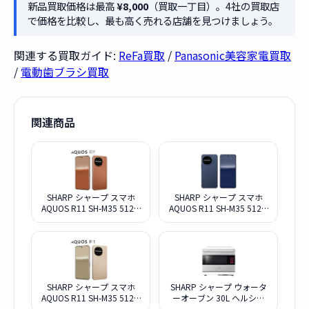
新品買取価格は最高
¥8,000
（買取一丁目）。4社の買取店
で価格を比較し、最も高く売れる店舗を見つけましょう。
関連する買取ガイド:
ReFa買取
/
Panasonic美容家電買取
/
電動歯ブラシ買取
関連商品
SHARP シャープ スマホ
SHARP シャープ スマホ
AQUOS R11 SH-M35 512G
AQUOS R11 SH-M35 512G
テラコッタ SIMフリー
ネイビー SIMフリー
SHARP シャープ スマホ
SHARP シャープ ウォータ
AQUOS R11 SH-M35 512G
ーオーブン 30L ヘルシオ
アイボリー SIMフリー
AX-LSX3B-W ブラストメタ