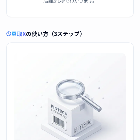
店舗が1秒でわかります。
買取X
の使い方（3ステップ）