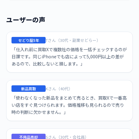
ユーザーの声
Tさん（30代・副業せどらー）
せどり歴5年
「仕入れ前に買取Xで複数社の価格を一括チェックするのが
日課です。同じiPhoneでも店によって5,000円以上の差が
あるので、比較しないと損します。」
Kさん（40代）
新品買取
「使わなくなった新品をまとめて売るとき、買取Xで一番高
い店をすぐ見つけられます。価格推移も見られるので売り
時の判断に欠かせません。」
Sさん（30代・会社員）
不用品売却