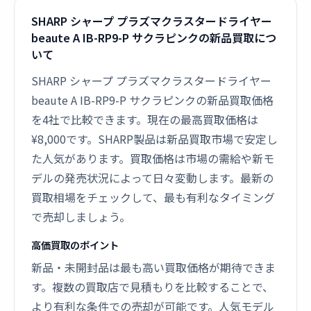
SHARP シャープ プラズマクラスタードライヤー
beaute A IB-RP9-P サクラピンクの新品買取につ
いて
SHARP シャープ プラズマクラスタードライヤー
beaute A IB-RP9-P サクラピンクの新品買取価格
を4社で比較できます。現在の最高買取価格は
¥8,000です。SHARP製品は新品買取市場で安定し
た人気があります。買取価格は市場の需給や新モ
デルの発売状況によって日々変動します。最新の
買取相場をチェックして、最も有利なタイミング
で売却しましょう。
高価買取のポイント
新品・未開封品は最も高い買取価格が期待できま
す。複数の買取店で見積もりを比較することで、
より有利な条件での売却が可能です。人気モデル