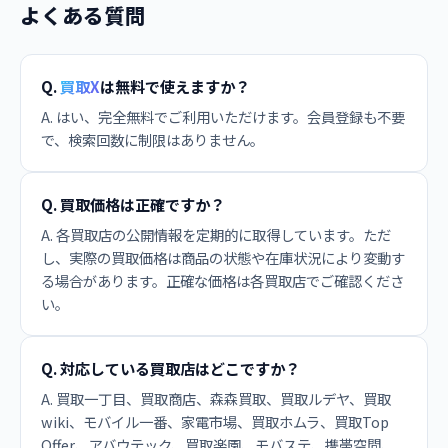
よくある質問
Q.
買取X
は無料で使えますか？
A. はい、完全無料でご利用いただけます。会員登録も不要
で、検索回数に制限はありません。
Q. 買取価格は正確ですか？
A. 各買取店の公開情報を定期的に取得しています。ただ
し、実際の買取価格は商品の状態や在庫状況により変動す
る場合があります。正確な価格は各買取店でご確認くださ
い。
Q. 対応している買取店はどこですか？
A. 買取一丁目、買取商店、森森買取、買取ルデヤ、買取
wiki、モバイル一番、家電市場、買取ホムラ、買取Top
Offer、アバウテック、買取楽園、モバステ、携帯空間、