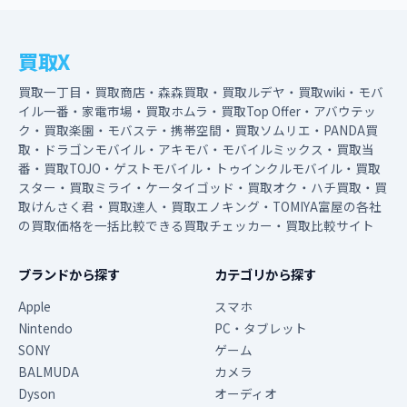
買取X
買取一丁目・買取商店・森森買取・買取ルデヤ・買取wiki・モバ
イル一番・家電市場・買取ホムラ・買取Top Offer・アバウテッ
ク・買取楽園・モバステ・携帯空間・買取ソムリエ・PANDA買
取・ドラゴンモバイル・アキモバ・モバイルミックス・買取当
番・買取TOJO・ゲストモバイル・トゥインクルモバイル・買取
スター・買取ミライ・ケータイゴッド・買取オク・ハチ買取・買
取けんさく君・買取達人・買取エノキング・TOMIYA富屋の各社
の買取価格を一括比較できる買取チェッカー・買取比較サイト
ブランドから探す
カテゴリから探す
Apple
スマホ
Nintendo
PC・タブレット
SONY
ゲーム
BALMUDA
カメラ
Dyson
オーディオ