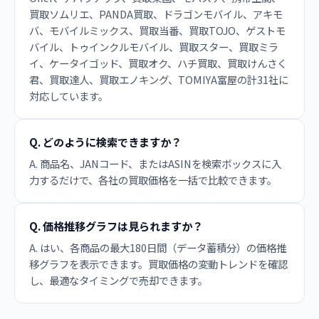
買取ソムリエ、PANDA買取、ドラゴンモバイル、アキモ
バ、モバイルミックス、買取当番、買取TOJO、ゲストモ
バイル、トゥインクルモバイル、買取スター、買取ミラ
イ、ケータイゴッド、買取オク、ハチ買取、買取けんさく
君、買取達人、買取エノキング、TOMIYA富屋の計31社に
対応しています。
Q. どのように検索できますか？
A. 商品名、JANコード、またはASINを検索ボックスに入
力するだけで、各社の買取価格を一括で比較できます。
Q. 価格推移グラフは見られますか？
A. はい、各商品の最大180日間（データ蓄積分）の価格推
移グラフを表示できます。買取価格の変動トレンドを確認
し、最適なタイミングで売却できます。