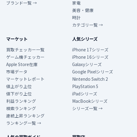
ブランド一覧 →
家電
美容・健康
時計
カテゴリ一覧 →
マーケット
人気シリーズ
買取チェッカー一覧
iPhone 17シリーズ
ゲーム機チェッカー
iPhone 16シリーズ
Apple Store在庫
Galaxyシリーズ
市場データ
Google Pixelシリーズ
マーケットレポート
Nintendo Switch 2
値上がり上位
PlayStation 5
値下がり上位
iPadシリーズ
利益ランキング
MacBookシリーズ
検索ランキング
シリーズ一覧 →
連続上昇ランキング
ランキング一覧 →
人気の買取ガイド
買取店