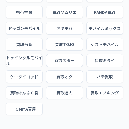
携帯空間
買取ソムリエ
PANDA買取
ドラゴンモバイル
アキモバ
モバイルミックス
買取当番
買取TOJO
ゲストモバイル
トゥインクルモバイ
買取スター
買取ミライ
ル
ケータイゴッド
買取オク
ハチ買取
買取けんさく君
買取達人
買取エノキング
TOMIYA富屋