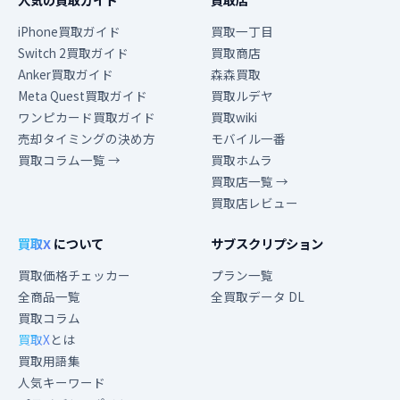
iPhone買取ガイド
買取一丁目
Switch 2買取ガイド
買取商店
Anker買取ガイド
森森買取
Meta Quest買取ガイド
買取ルデヤ
ワンピカード買取ガイド
買取wiki
売却タイミングの決め方
モバイル一番
買取コラム一覧 →
買取ホムラ
買取店一覧 →
買取店レビュー
買取X
について
サブスクリプション
買取価格チェッカー
プラン一覧
全商品一覧
全買取データ DL
買取コラム
買取X
とは
買取用語集
人気キーワード