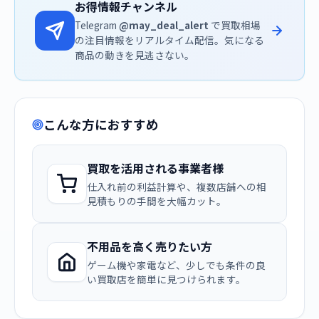
お得情報チャンネル
Telegram
@may_deal_alert
で買取相場
の注目情報をリアルタイム配信。気になる
商品の動きを見逃さない。
こんな方におすすめ
買取を活用される事業者様
仕入れ前の利益計算や、複数店舗への相
見積もりの手間を大幅カット。
不用品を高く売りたい方
ゲーム機や家電など、少しでも条件の良
い買取店を簡単に見つけられます。