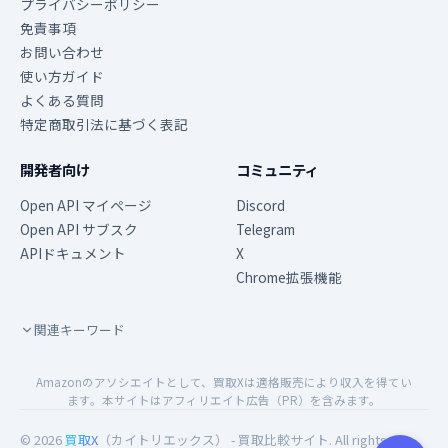
プライバシーポリシー
免責事項
お問い合わせ
使い方ガイド
よくある質問
特定商取引法に基づく表記
開発者向け
コミュニティ
Open API マイページ
Discord
Open API サブスク
Telegram
APIドキュメント
X
Chrome拡張機能
関連キーワード
Amazonのアソシエイトとして、買取Xは適格販売により収入を得てい
ます。本サイトはアフィリエイト広告（PR）を含みます。
© 2026
買取X
（カイトリエックス） - 買取比較サイト. All rights