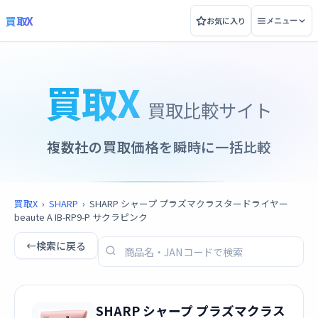
買取X
お気に入り
メニュー
買取X
買取比較サイト
複数社の買取価格を瞬時に一括比較
買取X
›
SHARP
›
SHARP シャープ プラズマクラスタードライヤー
beaute A IB-RP9-P サクラピンク
←
検索に戻る
SHARP シャープ プラズマクラス