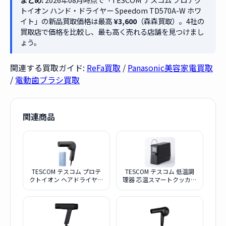
トイオン ハンド・ドライヤー Speedom TD570A-W ホワ
イト」の新品買取価格は最高
¥3,600
（森森買取）。4社の
買取店で価格を比較し、最も高く売れる店舗を見つけまし
ょう。
関連する買取ガイド:
ReFa買取
/
Panasonic美容家電買取
/
電動歯ブラシ買取
関連商品
TESCOM テスコム プロテ
TESCOM テスコム 低温調
クトイオン ヘアドライヤー
理器 芯温スマートクッカー
TD860A-K ブラック
TLC70A-K ブラック