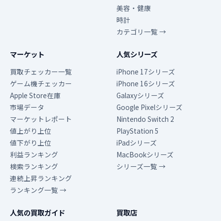
美容・健康
時計
カテゴリ一覧 →
マーケット
人気シリーズ
買取チェッカー一覧
iPhone 17シリーズ
ゲーム機チェッカー
iPhone 16シリーズ
Apple Store在庫
Galaxyシリーズ
市場データ
Google Pixelシリーズ
マーケットレポート
Nintendo Switch 2
値上がり上位
PlayStation 5
値下がり上位
iPadシリーズ
利益ランキング
MacBookシリーズ
検索ランキング
シリーズ一覧 →
連続上昇ランキング
ランキング一覧 →
人気の買取ガイド
買取店