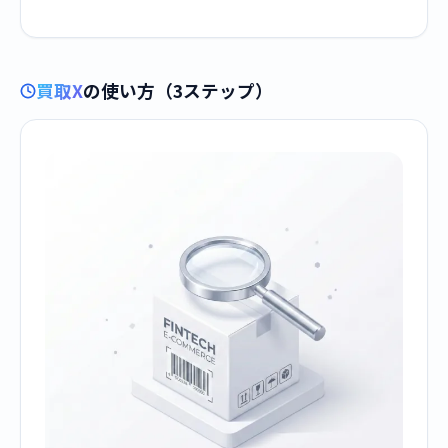
買取X
の使い方（3ステップ）