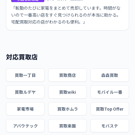
「転勤のたびに家電をまとめて売却しています。時間がな
いので一番高い店をすぐ見つけられるのが本当に助かる。
宅配買取対応の店がわかるのも便利。」
対応買取店
買取一丁目
買取商店
森森買取
買取ルデヤ
買取wiki
モバイル一番
家電市場
買取ホムラ
買取Top Offer
アバウテック
買取楽園
モバステ