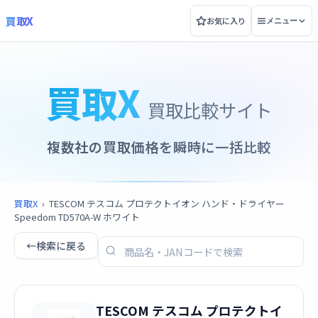
買取X
お気に入り
メニュー
買取X
買取比較サイト
複数社の買取価格を瞬時に一括比較
買取X
›
TESCOM テスコム プロテクトイオン ハンド・ドライヤー
Speedom TD570A-W ホワイト
←
検索に戻る
TESCOM テスコム プロテクトイ