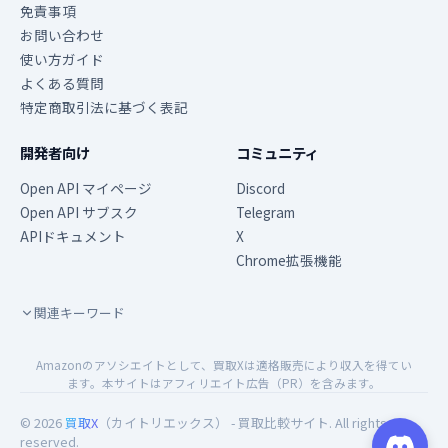
免責事項
お問い合わせ
使い方ガイド
よくある質問
特定商取引法に基づく表記
開発者向け
コミュニティ
Open API マイページ
Discord
Open API サブスク
Telegram
APIドキュメント
X
Chrome拡張機能
関連キーワード
Amazonのアソシエイトとして、買取Xは適格販売により収入を得てい
ます。本サイトはアフィリエイト広告（PR）を含みます。
© 2026
買取X
（カイトリエックス） - 買取比較サイト. All rights
reserved.