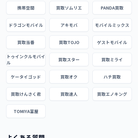
携帯空間
買取ソムリエ
PANDA買取
ドラゴンモバイル
アキモバ
モバイルミックス
買取当番
買取TOJO
ゲストモバイル
トゥインクルモバイ
買取スター
買取ミライ
ル
ケータイゴッド
買取オク
ハチ買取
買取けんさく君
買取達人
買取エノキング
TOMIYA富屋
よくある質問