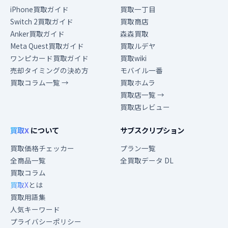
iPhone買取ガイド
買取一丁目
Switch 2買取ガイド
買取商店
Anker買取ガイド
森森買取
Meta Quest買取ガイド
買取ルデヤ
ワンピカード買取ガイド
買取wiki
売却タイミングの決め方
モバイル一番
買取コラム一覧 →
買取ホムラ
買取店一覧 →
買取店レビュー
買取X
について
サブスクリプション
買取価格チェッカー
プラン一覧
全商品一覧
全買取データ DL
買取コラム
買取X
とは
買取用語集
人気キーワード
プライバシーポリシー