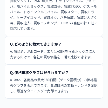
買取ソムリエ、PANDA買取、ドラゴンモバイル、アキモ
バ、モバイルミックス、買取当番、買取TOJO、ゲストモ
バイル、トゥインクルモバイル、買取スター、買取ミラ
イ、ケータイゴッド、買取オク、ハチ買取、買取けんさく
君、買取達人、買取エノキング、TOMIYA富屋の計31社に
対応しています。
Q. どのように検索できますか？
A. 商品名、JANコード、またはASINを検索ボックスに入
力するだけで、各社の買取価格を一括で比較できます。
Q. 価格推移グラフは見られますか？
A. はい、各商品の最大180日間（データ蓄積分）の価格推
移グラフを表示できます。買取価格の変動トレンドを確認
し、最適なタイミングで売却できます。