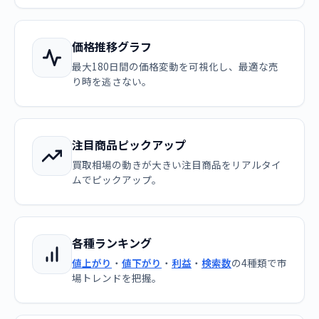
価格推移グラフ
最大180日間の価格変動を可視化し、最適な売
り時を逃さない。
注目商品ピックアップ
買取相場の動きが大きい注目商品をリアルタイ
ムでピックアップ。
各種ランキング
値上がり
・
値下がり
・
利益
・
検索数
の4種類で市
場トレンドを把握。