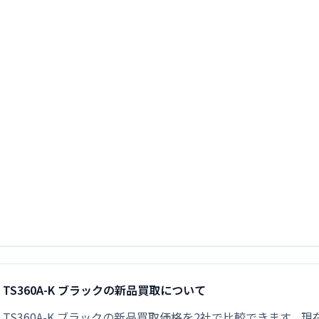
 TS360A-K ブラックの新品買取について
mm TS360A-K ブラックの新品買取価格を2社で比較できます。