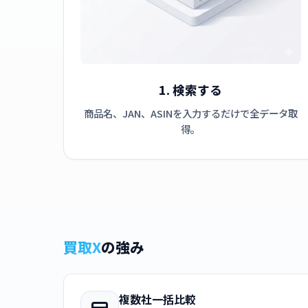
1. 検索する
商品名、JAN、ASINを入力するだけで全データ取
得。
買取X
の強み
複数社一括比較