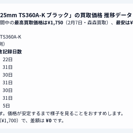
25mm TS360A-K ブラック」の買取価格 推移デー
期間中の
最高買取価格は¥1,750
（2月7日・森森買取）、
最安は¥1
S360A-K
測）
数
記録日数
22日
31日
30日
31日
30日
31日
5日
す。価格が安定するまで様子を見ることをおすすめします。
（¥1,700）で、差額は
¥0
です。