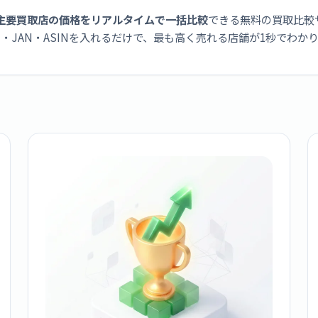
主要買取店の価格をリアルタイムで一括比較
できる無料の買取比較
・JAN・ASINを入れるだけで、最も高く売れる店舗が1秒でわか