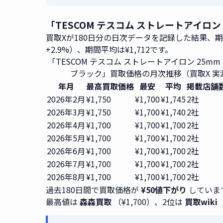
「TESCOM テスコム ストレートアイロン 
買取Xが180日分の日次データを記録した結果、
+2.9%）、期間平均は¥1,712です。
「TESCOM テスコム ストレートアイロン 25mm T
ブラック」買取価格の月次推移（買取X 実
年月
最高買取価格
最安
平均
掲載店舗
2026年2月
¥1,750
¥1,700
¥1,745
2社
2026年3月
¥1,750
¥1,700
¥1,740
2社
2026年4月
¥1,700
¥1,700
¥1,700
2社
2026年5月
¥1,700
¥1,700
¥1,700
2社
2026年6月
¥1,700
¥1,700
¥1,700
2社
2026年7月
¥1,700
¥1,700
¥1,700
2社
2026年8月
¥1,700
¥1,700
¥1,700
2社
過去180日間で買取価格が
¥50値下がり
していま
最高値は
森森買取
（¥1,700）、2位は
買取wiki