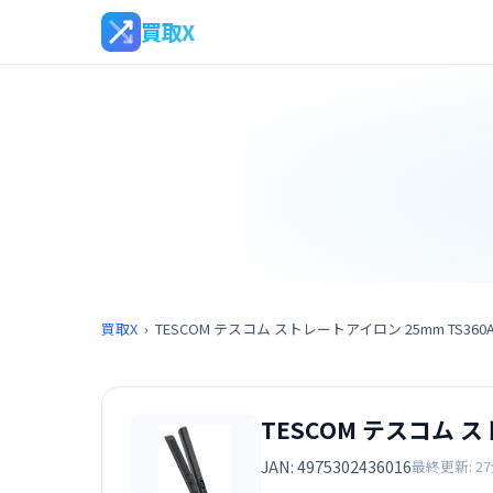
買取X
買取X
›
TESCOM テスコム ストレートアイロン 25mm TS360
TESCOM テスコム ス
JAN: 4975302436016
最終更新: 2