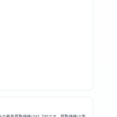
現在の最高買取価格は¥1,700です。買取価格は市