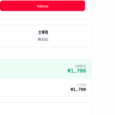
Yahoo
±¥0
前日比
8時間前
¥1,700
27分前
¥1,700