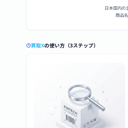
日本国内の
商品名
買取X
の使い方（3ステップ）