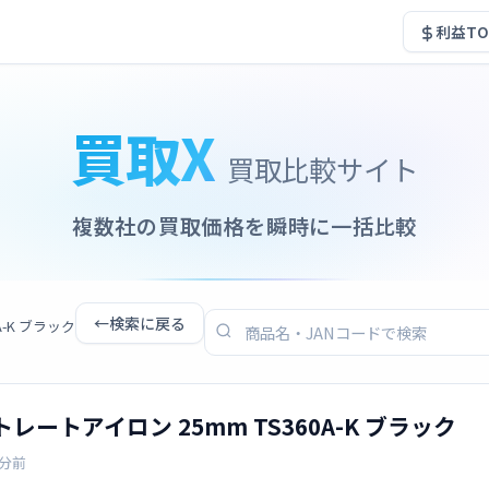
利益TO
買取X
買取比較サイト
複数社の買取価格を瞬時に一括比較
←
検索に戻る
A-K ブラック
トレートアイロン 25mm TS360A-K ブラック
7分前