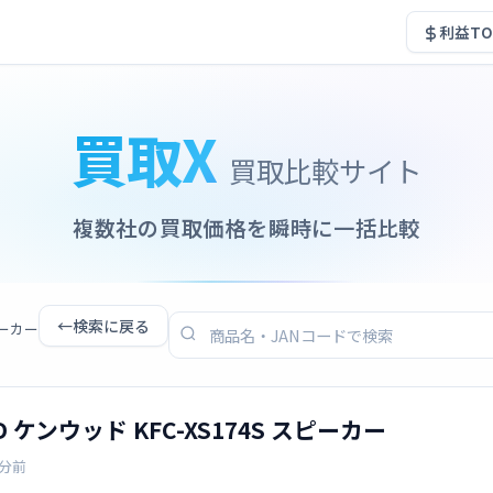
利益TO
買取X
買取比較サイト
複数社の買取価格を瞬時に一括比較
←
検索に戻る
ピーカー
 ケンウッド KFC-XS174S スピーカー
7分前