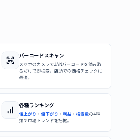
バーコードスキャン
スマホのカメラでJANバーコードを読み取
るだけで即検索。店頭での価格チェックに
最適。
各種ランキング
値上がり
・
値下がり
・
利益
・
検索数
の4種
類で市場トレンドを把握。