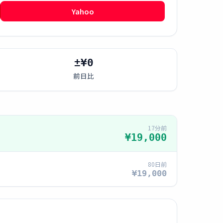
Yahoo
±¥0
前日比
17分前
¥19,000
80日前
¥19,000