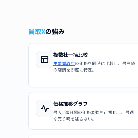
買取X
の強み
複数社一括比較
主要買取店
の価格を同時に比較し、最高値
の店舗を即座に特定。
価格推移グラフ
最大180日間の価格変動を可視化し、最適
な売り時を逃さない。