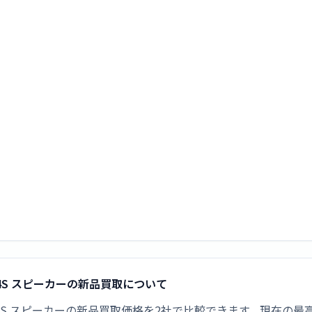
174S スピーカーの新品買取について
XS174S スピーカーの新品買取価格を2社で比較できます。現在の最