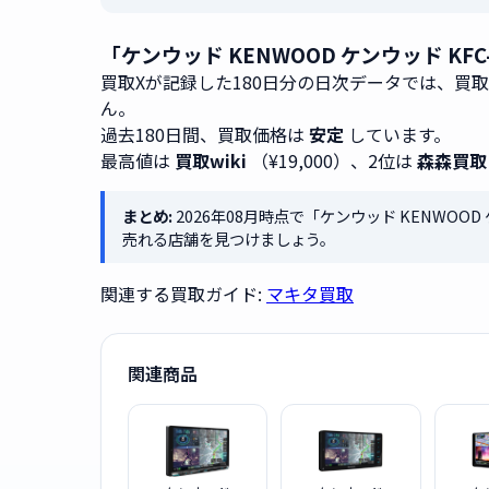
「ケンウッド KENWOOD ケンウッド KF
買取Xが記録した180日分の日次データでは、買
ん。
過去180日間、買取価格は
安定
しています。
最高値は
買取wiki
（¥19,000）、2位は
森森買取
まとめ:
2026年08月時点で「ケンウッド KENWOOD
売れる店舗を見つけましょう。
関連する買取ガイド:
マキタ買取
関連商品