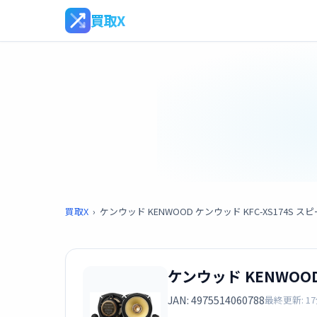
買取X
買取X
›
ケンウッド KENWOOD ケンウッド KFC-XS174S ス
ケンウッド KENWOOD
JAN: 4975514060788
最終更新: 1