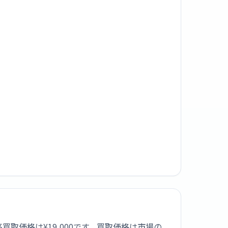
高買取価格は¥19,000です。買取価格は市場の