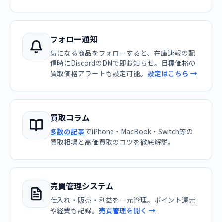
フォロー通知
気になる商品をフォローすると、在庫速報の配
信時にDiscordのDMで即お知らせ。目標価格の
買取価格アラートも設定可能。
設定はこちら →
買取コラム
多数の記事
でiPhone・MacBook・Switch等の
買取相場と高価買取のコツを徹底解説。
売買管理システム
仕入れ・販売・利益を一元管理。ポイント還元
や経費も記録。
売買管理を開く →