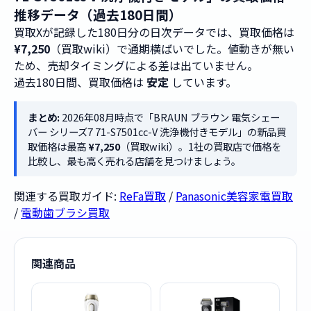
推移データ（過去180日間）
買取Xが記録した180日分の日次データでは、買取価格は
¥7,250
（買取wiki）で通期横ばいでした。値動きが無い
ため、売却タイミングによる差は出ていません。
過去180日間、買取価格は
安定
しています。
まとめ:
2026年08月時点で「BRAUN ブラウン 電気シェー
バー シリーズ7 71-S7501cc-V 洗浄機付きモデル」の新品買
取価格は最高
¥7,250
（買取wiki）。1社の買取店で価格を
比較し、最も高く売れる店舗を見つけましょう。
関連する買取ガイド:
ReFa買取
/
Panasonic美容家電買取
/
電動歯ブラシ買取
関連商品