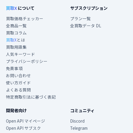
買取X
について
サブスクリプション
買取価格チェッカー
プラン一覧
全商品一覧
全買取データ DL
買取コラム
買取X
とは
買取用語集
人気キーワード
プライバシーポリシー
免責事項
お問い合わせ
使い方ガイド
よくある質問
特定商取引法に基づく表記
開発者向け
コミュニティ
Open API マイページ
Discord
Open API サブスク
Telegram