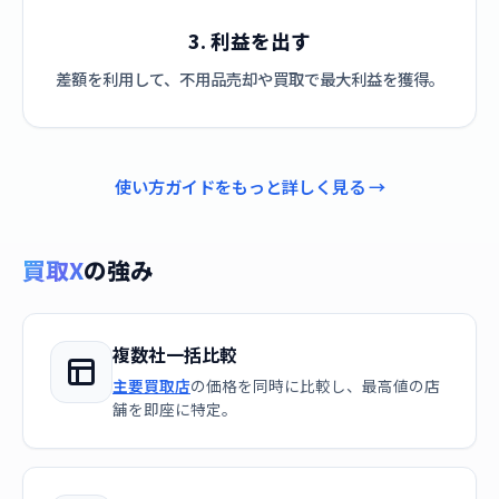
3. 利益を出す
差額を利用して、不用品売却や買取で最大利益を獲得。
使い方ガイドをもっと詳しく見る →
買取X
の強み
複数社一括比較
主要買取店
の価格を同時に比較し、最高値の店
舗を即座に特定。