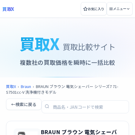
買取X
お気に入り
メニュー
買取X
買取比較サイト
複数社の買取価格を瞬時に一括比較
買取X
›
Braun
›
BRAUN ブラウン 電気シェーバー シリーズ7 71-
S7501cc-V 洗浄機付きモデル
←
検索に戻る
BRAUN ブラウン 電気シェーバ