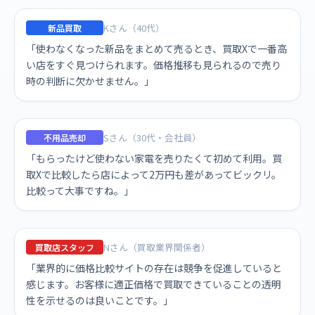
Kさん（40代）
新品買取
「使わなくなった新品をまとめて売るとき、買取Xで一番高
い店をすぐ見つけられます。価格推移も見られるので売り
時の判断に欠かせません。」
Sさん（30代・会社員）
不用品売却
「もらったけど使わない家電を売りたくて初めて利用。買
取Xで比較したら店によって2万円も差があってビックリ。
比較って大事ですね。」
Nさん（買取業界関係者）
買取店スタッフ
「業界的に価格比較サイトの存在は競争を促進していると
感じます。お客様に適正価格で買取できていることの透明
性を示せるのは良いことです。」