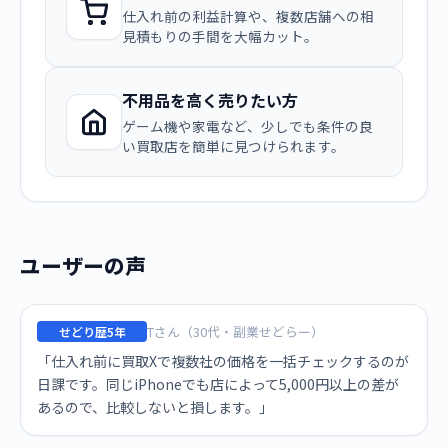
仕入れ前の利益計算や、複数店舗への相
見積もりの手間を大幅カット。
不用品を高く売りたい方
ゲーム機や家電など、少しでも条件の良
い買取店を簡単に見つけられます。
ユーザーの声
Tさん（30代・副業せどらー）
せどり歴5年
「仕入れ前に買取Xで複数社の価格を一括チェックするのが
日課です。同じiPhoneでも店によって5,000円以上の差が
あるので、比較しないと損します。」