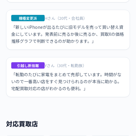
Hさん（20代・会社員）
機種変更派
「新しいiPhoneが出るたびに旧モデルを売って買い替え資
金にしています。発表前に売るか後に売るか、買取Xの価格
推移グラフで判断できるのが助かります。」
Yさん（30代・転勤族）
引越し断捨離
「転勤のたびに家電をまとめて売却しています。時間がな
いので一番高い店をすぐ見つけられるのが本当に助かる。
宅配買取対応の店がわかるのも便利。」
対応買取店