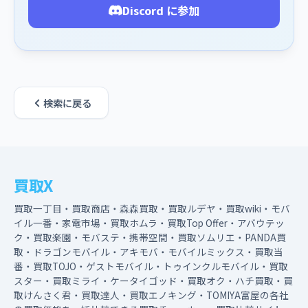
Discord に参加
検索に戻る
買取X
買取一丁目・買取商店・森森買取・買取ルデヤ・買取wiki・モバ
イル一番・家電市場・買取ホムラ・買取Top Offer・アバウテッ
ク・買取楽園・モバステ・携帯空間・買取ソムリエ・PANDA買
取・ドラゴンモバイル・アキモバ・モバイルミックス・買取当
番・買取TOJO・ゲストモバイル・トゥインクルモバイル・買取
スター・買取ミライ・ケータイゴッド・買取オク・ハチ買取・買
取けんさく君・買取達人・買取エノキング・TOMIYA富屋の各社