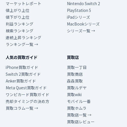
マーケットレポート
Nintendo Switch 2
値上がり上位
PlayStation 5
値下がり上位
iPadシリーズ
利益ランキング
MacBookシリーズ
検索ランキング
シリーズ一覧 →
連続上昇ランキング
ランキング一覧 →
人気の買取ガイド
買取店
iPhone買取ガイド
買取一丁目
Switch 2買取ガイド
買取商店
Anker買取ガイド
森森買取
Meta Quest買取ガイド
買取ルデヤ
ワンピカード買取ガイド
買取wiki
売却タイミングの決め方
モバイル一番
買取コラム一覧 →
買取ホムラ
買取店一覧 →
買取店レビュー