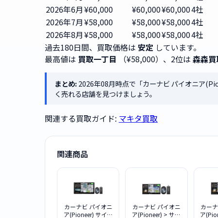
2026年6月
¥60,000
¥60,000
¥60,000
4社
2026年7月
¥58,000
¥58,000
¥58,000
4社
2026年8月
¥58,000
¥58,000
¥58,000
4社
過去180日間、買取価格は
安定
しています。
最高値は
買取一丁目
（¥58,000）、2位は
森森買
まとめ:
2026年08月時点で「カーナビ パイオニア(Pio
く売れる店舗を見つけましょう。
関連する買取ガイド:
マキタ買取
関連商品
カーナビ パイオニ
カーナビ パイオニ
カーナ
ア(Pioneer) サイバ
ア(Pioneer) > サイ
ア(Pio