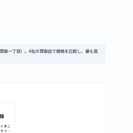
買取一丁目）。4社の買取店で価格を比較し、最も高
パイオニ
r) サイバ