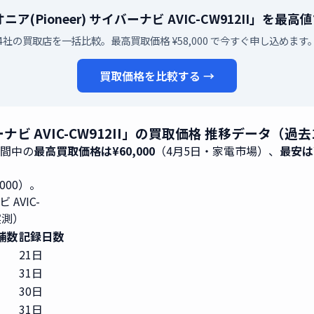
ア(Pioneer) サイバーナビ AVIC-CW912II」を
4社の買取店を一括比較。最高買取価格 ¥58,000 で今すぐ申し込めます
買取価格を比較する →
ーナビ AVIC-CW912II」の買取価格 推移データ（過去
期間中の
最高買取価格は¥60,000
（4月5日・家電市場）、
最安は¥
,000）。
AVIC-
実測）
舗数
記録日数
21日
31日
30日
31日