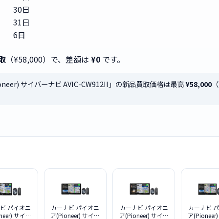
30日
31日
6日
取
（¥58,000）で、差額は
¥0
です。
neer) サイバーナビ AVIC-CW912II」の新品買取価格は最高
¥58,000
（
ビ パイオニ
カーナビ パイオニ
カーナビ パイオニ
カーナビ 
neer) サイバ
ア(Pioneer) サイバ
ア(Pioneer) サイバ
ア(Pionee