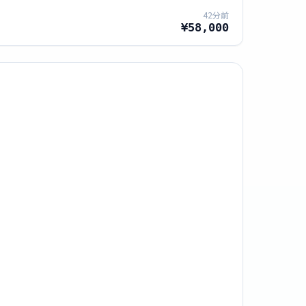
42分前
¥58,000