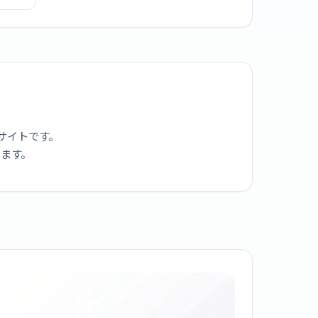
IC-
-DC
サイトです。
ります。