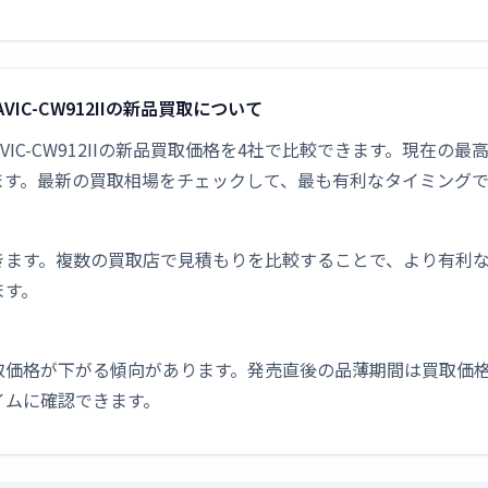
AVIC-CW912IIの新品買取について
ビ AVIC-CW912IIの新品買取価格を4社で比較できます。現在の
ます。最新の買取相場をチェックして、最も有利なタイミング
きます。複数の買取店で見積もりを比較することで、より有利
ます。
取価格が下がる傾向があります。発売直後の品薄期間は買取価格
イムに確認できます。