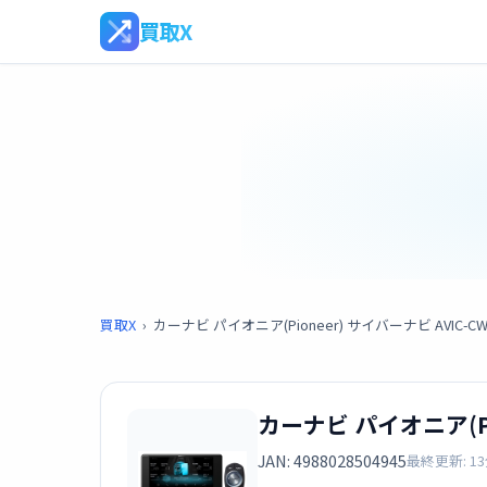
買取X
買取X
›
カーナビ パイオニア(Pioneer) サイバーナビ AVIC-CW9
カーナビ パイオニア(Pio
JAN: 4988028504945
最終更新: 1