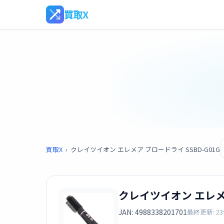
買取X
買取X
›
クレイツイオン エレメア ブロードライ SSBD-G01G
クレイツイオン エレメア
JAN: 4988338201701
最終更新: 2