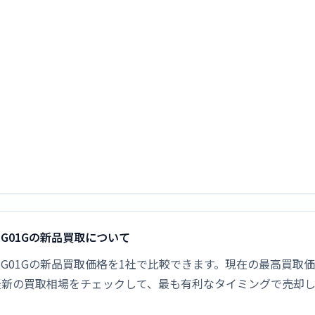
-G01Gの新品買取について
D-G01Gの新品買取価格を1社で比較できます。現在の最高買取価
最新の買取相場をチェックして、最も有利なタイミングで売却