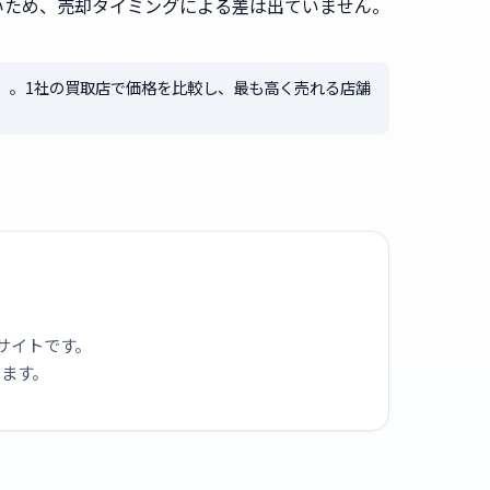
無いため、売却タイミングによる差は出ていません。
ki）。1社の買取店で価格を比較し、最も高く売れる店舗
サイトです。
ります。