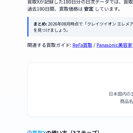
買取Xが記録した180日分の日次データでは、買
過去180日間、買取価格は
安定
しています。
まとめ:
2026年08月時点で「クレイツイオン エレメア
を見つけましょう。
関連する買取ガイド:
ReFa買取
/
Panasonic美
日本国内の
商品名
買取X
の使い方（3ステップ）