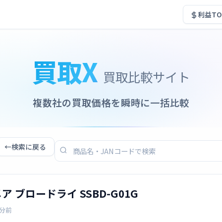
利益TO
買取X
買取比較サイト
複数社の買取価格を瞬時に一括比較
←
検索に戻る
 ブロードライ SSBD-G01G
3分前