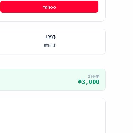
Yahoo
±¥0
前日比
23分前
¥3,000