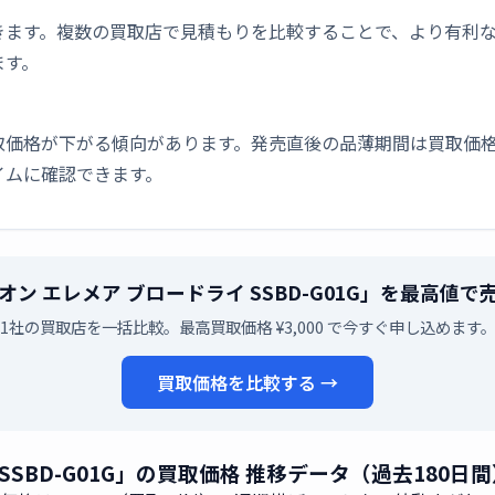
きます。複数の買取店で見積もりを比較することで、より有利
ます。
取価格が下がる傾向があります。発売直後の品薄期間は買取価格
イムに確認できます。
ン エレメア ブロードライ SSBD-G01G」を最高値
1社の買取店を一括比較。最高買取価格 ¥3,000 で今すぐ申し込めます
買取価格を比較する →
SBD-G01G」の買取価格 推移データ（過去180日間