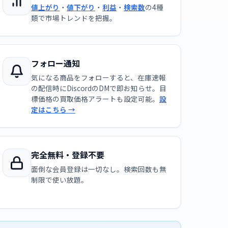
値上がり
・
値下がり
・
利益
・
検索数
の4種
類で市場トレンドを把握。
フォロー通知
気になる商品をフォローすると、在庫速報
の配信時にDiscordのDMで即お知らせ。目
標価格の買取価格アラートも設定可能。
設
定はこちら →
完全無料・登録不要
面倒な会員登録は一切なし。検索回数も無
制限で使い放題。