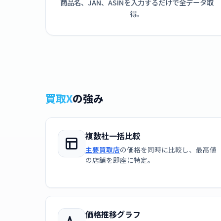
商品名、JAN、ASINを入力するだけで全データ取
得。
買取X
の強み
複数社一括比較
主要買取店
の価格を同時に比較し、最高値
の店舗を即座に特定。
価格推移グラフ