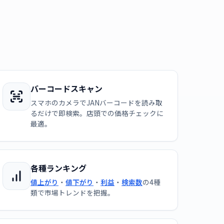
バーコードスキャン
スマホのカメラでJANバーコードを読み取
るだけで即検索。店頭での価格チェックに
最適。
各種ランキング
値上がり
・
値下がり
・
利益
・
検索数
の4種
類で市場トレンドを把握。