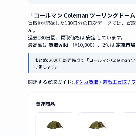
「コールマン Coleman ツーリングドー
買取Xが記録した180日分の日次データでは、買
ん。
過去180日間、買取価格は
安定
しています。
最高値は
買取wiki
（¥10,000）、2位は
家電市場
まとめ:
2026年08月時点で「コールマン Colema
けましょう。
関連する買取ガイド:
ポケカ買取
/
遊戯王買取
/
ワ
関連商品