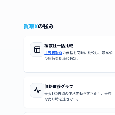
買取X
の強み
複数社一括比較
主要買取店
の価格を同時に比較し、最高値
の店舗を即座に特定。
価格推移グラフ
最大180日間の価格変動を可視化し、最適
な売り時を逃さない。