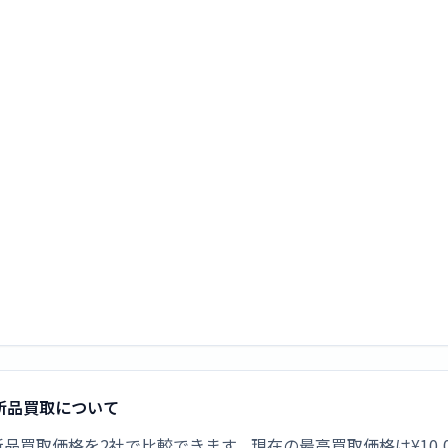
の新品買取について
Tの新品買取価格を2社で比較できます。現在の最高買取価格は¥10