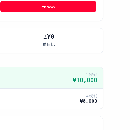
Yahoo
±¥0
前日比
14分前
¥10,000
43分前
¥8,000