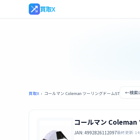
買取X
←
検索
買取X
›
コールマン Coleman ツーリングドームST
コールマン Colema
JAN: 4992826112097
最終更新: 1