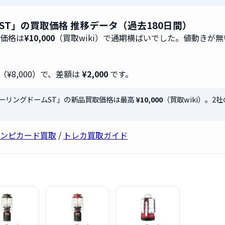
ムST」の買取価格 推移データ（過去180日間）
取価格は
¥10,000
（買取wiki）で通期横ばいでした。値動きが
（¥8,000）で、差額は
¥2,000
です。
n ツーリングドームST」の新品買取価格は最高
¥10,000
（買取wiki）。
ンピカード買取
/
トレカ買取ガイド