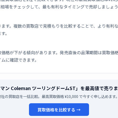
取相場をチェックして、最も有利なタイミングで売却しましょ
きます。複数の買取店で見積もりを比較することで、より有利
ます。
取価格が下がる傾向があります。発売直後の品薄期間は買取価格
イムに確認できます。
マン Coleman ツーリングドームST」を最高値で売り
2社の買取店を一括比較。最高買取価格 ¥10,000 で今すぐ申し込めます
買取価格を比較する →