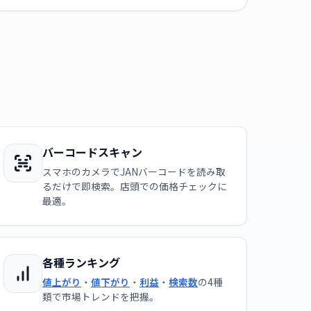
バーコードスキャン
スマホのカメラでJANバーコードを読み取
るだけで即検索。店頭での価格チェックに
最適。
各種ランキング
値上がり
・
値下がり
・
利益
・
検索数
の4種
類で市場トレンドを把握。