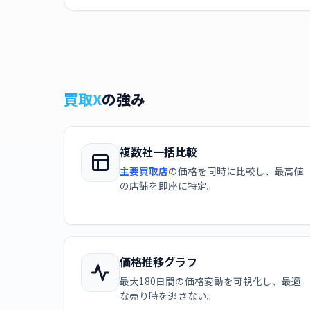
買取X
の強み
複数社一括比較
主要買取店
の価格を同時に比較し、最高値
の店舗を即座に特定。
価格推移グラフ
最大180日間の価格変動を可視化し、最適
な売り時を逃さない。