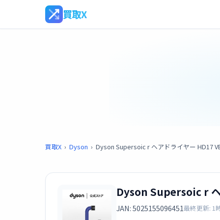
買取X
買取X
›
Dyson
›
Dyson Supersoic r ヘアドライヤー HD1
Dyson Supersoi
JAN: 5025155096451
最終更新: 1