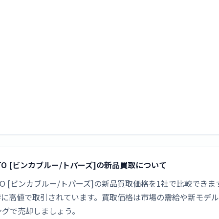
17 VBTO [ビンカブルー/トパーズ]の新品買取について
HD17 VBTO [ビンカブルー/トパーズ]の新品買取価格を1社で比較で
は特に高値で取引されています。買取価格は市場の需給や新モデ
ングで売却しましょう。