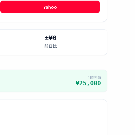
Yahoo
±¥0
前日比
1時間前
¥25,000