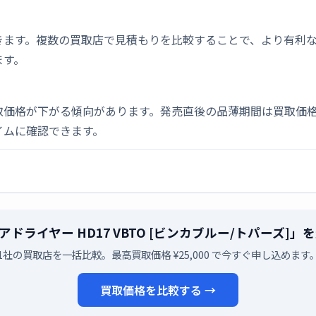
きます。複数の買取店で見積もりを比較することで、より有利
ます。
取価格が下がる傾向があります。発売直後の品薄期間は買取価格
イムに確認できます。
ic r ヘアドライヤー HD17 VBTO [ビンカブルー/トパー
1社の買取店を一括比較。最高買取価格 ¥25,000 で今すぐ申し込めます
買取価格を比較する →