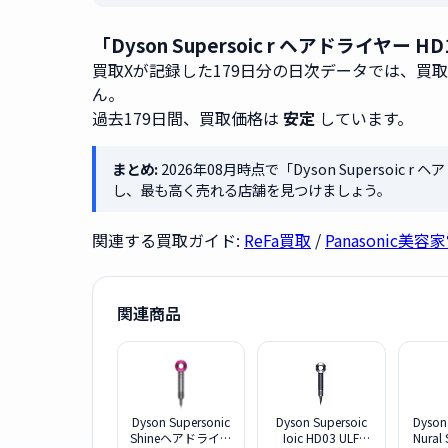
「Dyson Supersoic r ヘアドライヤ
買取Xが記録した179日分の日次データでは、買
ん。
過去179日間、買取価格は
安定
しています。
まとめ:
2026年08月時点で「Dyson Supersoic
し、最も高く売れる店舗を見つけましょう。
関連する買取ガイド:
ReFa買取
/
Panasonic美
関連商品
Dyson Supersonic
Dyson Supersoic
Dyson
Shineヘアドライヤ
Ioic HD03 ULF
Nural