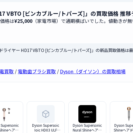
ー HD17 VBTO [ビンカブルー/トパーズ]」の買取価格
取価格は
¥25,000
（家電市場）で通期横ばいでした。値動きが無
 r ヘアドライヤー HD17 VBTO [ビンカブルー/トパーズ]」の新品買取価格は
容家電買取
/
電動歯ブラシ買取
/
Dyson（ダイソン）の買取相場
 Supersonic
Dyson Supersoic
Dyson Supersonic
Dyson Supe
 Shineヘアド
Ioic HD03 ULF
Nural Shineヘアド
Shineヘ