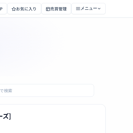
P
お気に入り
売買管理
メニュー
ーズ]