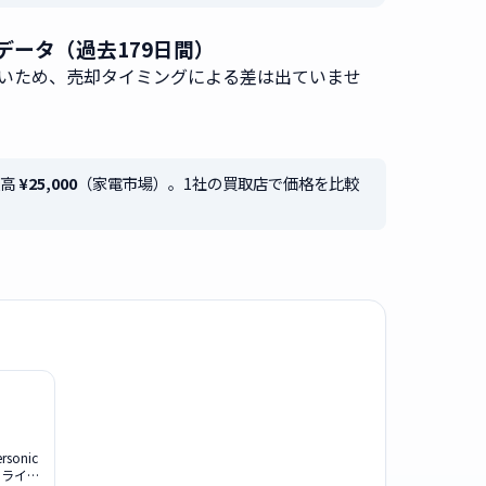
 推移データ（過去179日間）
いため、売却タイミングによる差は出ていませ
最高
¥25,000
（家電市場）。1社の買取店で価格を比較
rsonic
アドライヤ