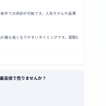
な条件での売却が可能です。人気モデルや品薄
が最も高くなりやすいタイミングです。買取X
ズ]」を最高値で売りませんか？
。