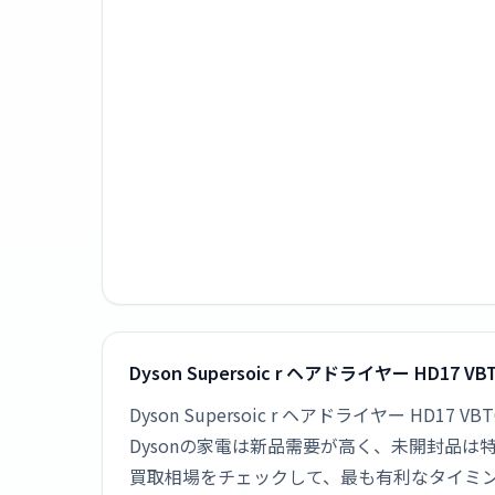
Dyson Supersoic r ヘアドライヤー HD
Dyson Supersoic r ヘアドライヤー 
Dysonの家電は新品需要が高く、未開封品
買取相場をチェックして、最も有利なタイミ