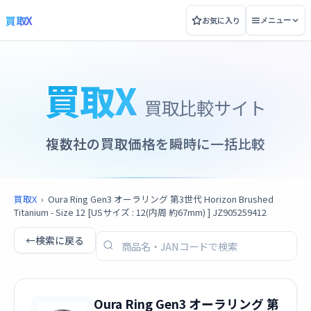
買取X
お気に入り
メニュー
買取X
買取比較サイト
複数社の買取価格を瞬時に一括比較
買取X
›
Oura Ring Gen3 オーラリング 第3世代 Horizon Brushed
Titanium - Size 12 [USサイズ : 12(内周 約67mm) ] JZ905259412
←
検索に戻る
Oura Ring Gen3 オーラリング 第