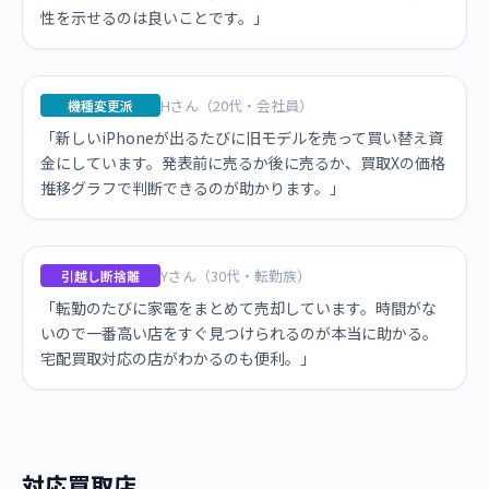
性を示せるのは良いことです。」
Hさん（20代・会社員）
機種変更派
「新しいiPhoneが出るたびに旧モデルを売って買い替え資
金にしています。発表前に売るか後に売るか、買取Xの価格
推移グラフで判断できるのが助かります。」
Yさん（30代・転勤族）
引越し断捨離
「転勤のたびに家電をまとめて売却しています。時間がな
いので一番高い店をすぐ見つけられるのが本当に助かる。
宅配買取対応の店がわかるのも便利。」
対応買取店