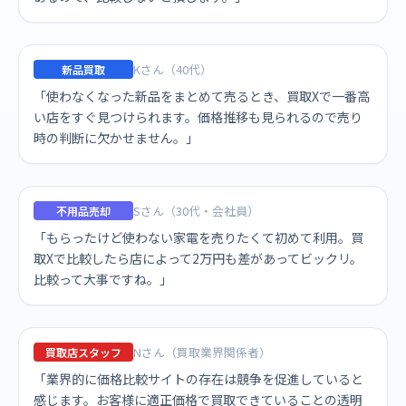
Kさん（40代）
新品買取
「使わなくなった新品をまとめて売るとき、買取Xで一番高
い店をすぐ見つけられます。価格推移も見られるので売り
時の判断に欠かせません。」
Sさん（30代・会社員）
不用品売却
「もらったけど使わない家電を売りたくて初めて利用。買
取Xで比較したら店によって2万円も差があってビックリ。
比較って大事ですね。」
Nさん（買取業界関係者）
買取店スタッフ
「業界的に価格比較サイトの存在は競争を促進していると
感じます。お客様に適正価格で買取できていることの透明