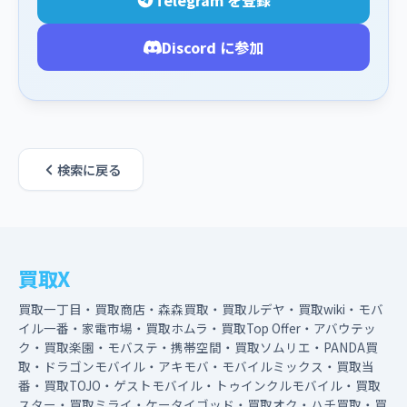
Telegram を登録
Discord に参加
検索に戻る
買取X
買取一丁目・買取商店・森森買取・買取ルデヤ・買取wiki・モバ
イル一番・家電市場・買取ホムラ・買取Top Offer・アバウテッ
ク・買取楽園・モバステ・携帯空間・買取ソムリエ・PANDA買
取・ドラゴンモバイル・アキモバ・モバイルミックス・買取当
番・買取TOJO・ゲストモバイル・トゥインクルモバイル・買取
スター・買取ミライ・ケータイゴッド・買取オク・ハチ買取・買