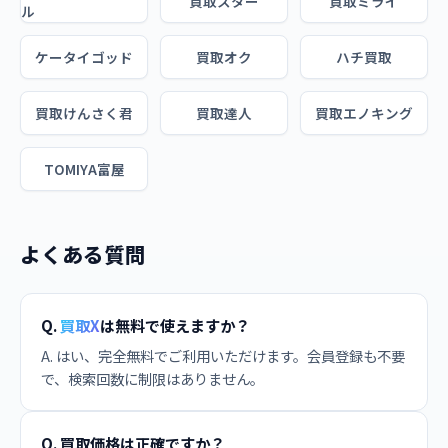
買取スター
買取ミライ
ル
ケータイゴッド
買取オク
ハチ買取
買取けんさく君
買取達人
買取エノキング
TOMIYA富屋
よくある質問
Q.
買取X
は無料で使えますか？
A. はい、完全無料でご利用いただけます。会員登録も不要
で、検索回数に制限はありません。
Q. 買取価格は正確ですか？