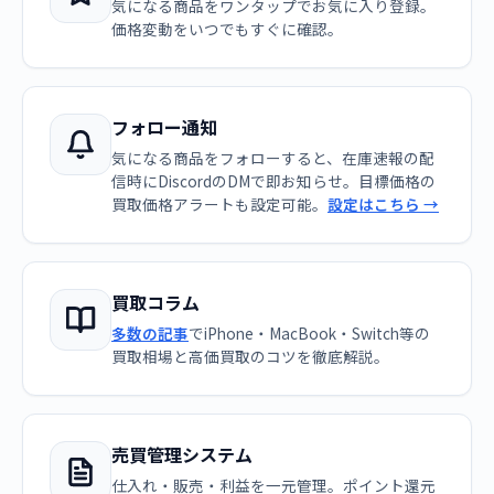
気になる商品をワンタップでお気に入り登録。
価格変動をいつでもすぐに確認。
フォロー通知
気になる商品をフォローすると、在庫速報の配
信時にDiscordのDMで即お知らせ。目標価格の
買取価格アラートも設定可能。
設定はこちら →
買取コラム
多数の記事
でiPhone・MacBook・Switch等の
買取相場と高価買取のコツを徹底解説。
売買管理システム
仕入れ・販売・利益を一元管理。ポイント還元