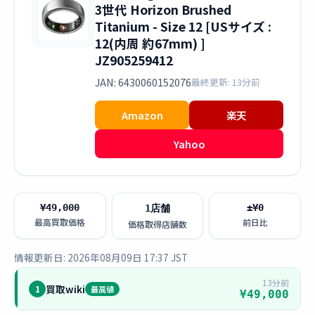
3世代 Horizon Brushed
Titanium - Size 12 [USサイズ :
12(内周 約67mm) ]
JZ905259412
JAN: 6430060152076
最終更新: 13分前
Amazon
楽天
Yahoo
¥49,000
±¥0
1店舗
最高買取価格
前日比
価格取得店舗数
情報更新日: 2026年08月09日 17:37 JST
13分前
買取wiki
1
最高値
¥49,000