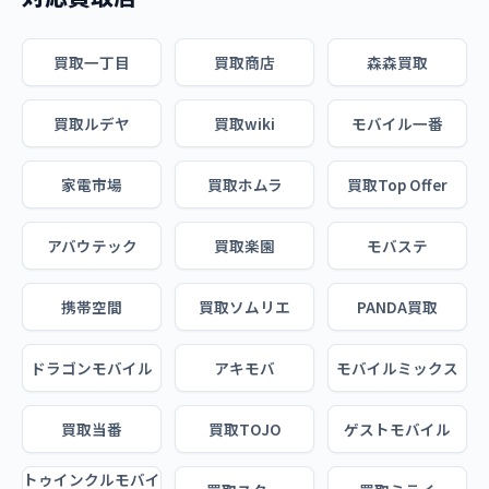
買取一丁目
買取商店
森森買取
買取ルデヤ
買取wiki
モバイル一番
家電市場
買取ホムラ
買取Top Offer
アバウテック
買取楽園
モバステ
携帯空間
買取ソムリエ
PANDA買取
ドラゴンモバイル
アキモバ
モバイルミックス
買取当番
買取TOJO
ゲストモバイル
トゥインクルモバイ