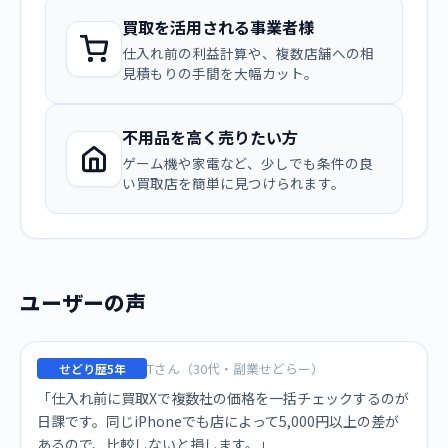
買取を活用される事業者様
仕入れ前の利益計算や、複数店舗への相
見積もりの手間を大幅カット。
不用品を高く売りたい方
ゲーム機や家電など、少しでも条件の良
い買取店を簡単に見つけられます。
ユーザーの声
Tさん（30代・副業せどらー）
せどり歴5年
「仕入れ前に買取Xで複数社の価格を一括チェックするのが
日課です。同じiPhoneでも店によって5,000円以上の差が
あるので、比較しないと損します。」