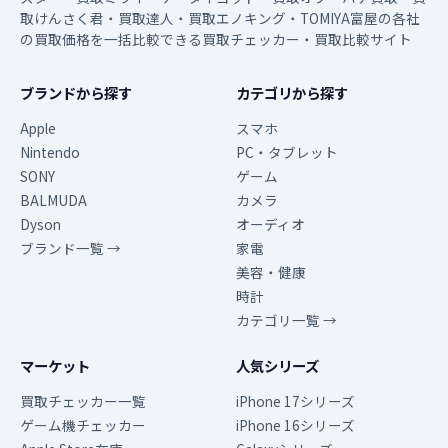
取けんさく君・買取達人・買取エノキング・TOMIYA富屋の各社
の買取価格を一括比較できる買取チェッカー・買取比較サイト
ブランドから探す
カテゴリから探す
Apple
スマホ
Nintendo
PC・タブレット
SONY
ゲーム
BALMUDA
カメラ
Dyson
オーディオ
ブランド一覧 →
家電
美容・健康
時計
カテゴリ一覧 →
マーケット
人気シリーズ
買取チェッカー一覧
iPhone 17シリーズ
ゲーム機チェッカー
iPhone 16シリーズ