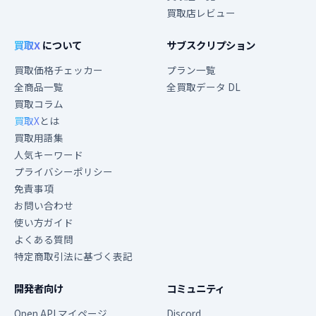
買取店レビュー
買取X
について
サブスクリプション
買取価格チェッカー
プラン一覧
全商品一覧
全買取データ DL
買取コラム
買取X
とは
買取用語集
人気キーワード
プライバシーポリシー
免責事項
お問い合わせ
使い方ガイド
よくある質問
特定商取引法に基づく表記
開発者向け
コミュニティ
Open API マイページ
Discord