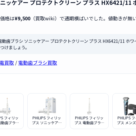
 ソニッケアー プロテクトクリーン プラス HX6421/
取価格は
¥9,500
（買取wiki）で通期横ばいでした。値動きが
ス 電動歯ブラシ ソニッケアー プロテクトクリーン プラス HX6421/11
つけましょう。
容家電買取
/
電動歯ブラシ買取
IPS フィリッ
PHILIPS フィリッ
PHILIPS フィリッ
PHILIPS
電動歯ブラシ
プス ソニッケアー
プス 電動歯ブラシ
プス メン
ソニッケアー
電式電動歯ブラシ
ソニッケアー ダイ
バー 900
ヤモンドクリ
イヤモンドクリー
ヤモンドクリーン
ズ S998