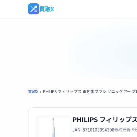
買取X
買取X
›
PHILIPS フィリップス 電動歯ブラシ ソニッケアー プ
PHILIPS フィリッ
JAN: 8710103994398
最終更新: 5