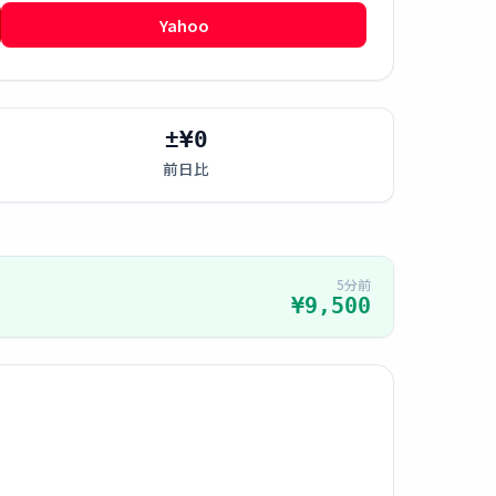
Yahoo
±¥0
前日比
5分前
¥9,500