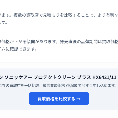
きます。複数の買取店で見積もりを比較することで、より有利
ます。
取価格が下がる傾向があります。発売直後の品薄期間は買取価格
イムに確認できます。
ラシ ソニッケアー プロテクトクリーン プラス HX6421
1社の買取店を一括比較。最高買取価格 ¥9,500 で今すぐ申し込めます
買取価格を比較する →