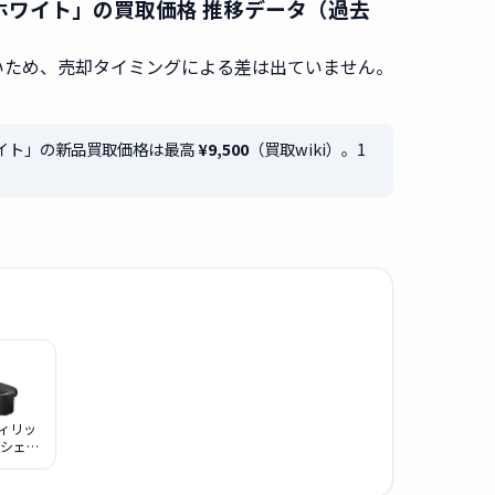
11 ホワイト」の買取価格 推移データ（過去
無いため、売却タイミングによる差は出ていません。
 ホワイト」の新品買取価格は最高
¥9,500
（買取wiki）。1
 フィリッ
ズシェー
0シリー
2/54