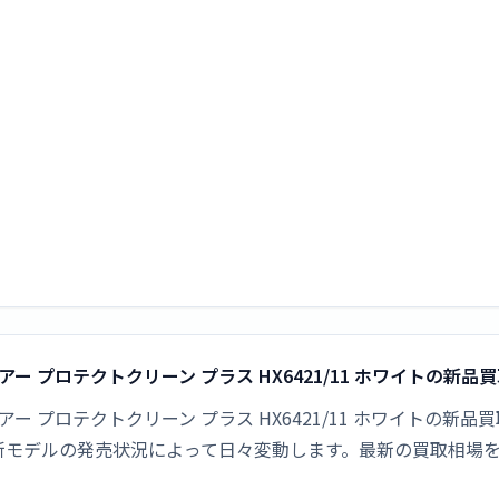
ケアー プロテクトクリーン プラス HX6421/11 ホワイトの新
ッケアー プロテクトクリーン プラス HX6421/11 ホワイト
給や新モデルの発売状況によって日々変動します。最新の買取相