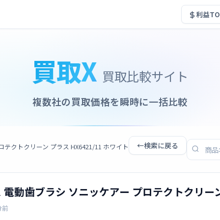
利益TO
買取X
買取比較サイト
複数社の買取価格を瞬時に一括比較
←
検索に戻る
ロテクトクリーン プラス HX6421/11 ホワイト
プス 電動歯ブラシ ソニッケアー プロテクトクリーン プ
分前