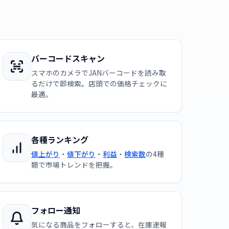
バーコードスキャン
スマホのカメラでJANバーコードを読み取
るだけで即検索。店頭での価格チェックに
最適。
各種ランキング
値上がり
・
値下がり
・
利益
・
検索数
の4種
類で市場トレンドを把握。
フォロー通知
気になる商品をフォローすると、在庫速報