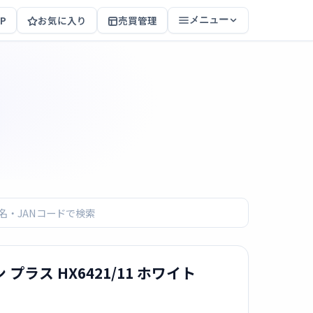
P
お気に入り
売買管理
メニュー
ラス HX6421/11 ホワイト