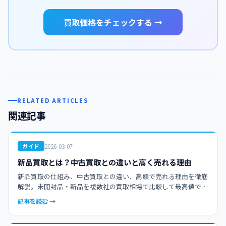
買取価格をチェックする →
RELATED ARTICLES
関連記事
2026-03-07
ガイド
新品買取とは？中古買取との違いと高く売れる理由
新品買取の仕組み、中古買取との違い、高額で売れる理由を徹底
解説。未開封品・新品を複数社の買取相場で比較して最高値で売
却しましょう。せどり・転売初心者にもおすすめの完全ガイド。
記事を読む →