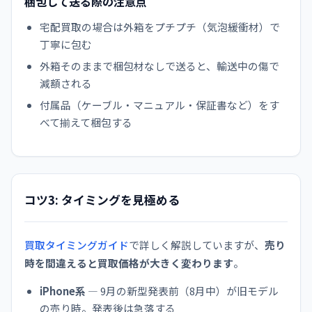
梱包して送る際の注意点
宅配買取の場合は外箱をプチプチ（気泡緩衝材）で
丁寧に包む
外箱そのままで梱包材なしで送ると、輸送中の傷で
減額される
付属品（ケーブル・マニュアル・保証書など）をす
べて揃えて梱包する
コツ3: タイミングを見極める
買取タイミングガイド
で詳しく解説していますが、
売り
時を間違えると買取価格が大きく変わります
。
iPhone系
— 9月の新型発表前（8月中）が旧モデル
の売り時。発表後は急落する