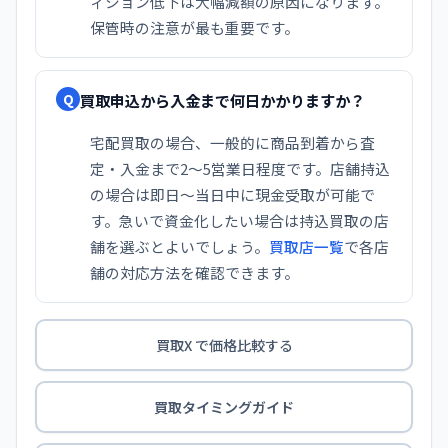
ィション低下は大幅減額の原因になります。
保管時の注意が最も重要です。
買取申込から入金まで何日かかりますか？
Q
宅配買取の場合、一般的に商品到着から査
定・入金まで2〜5営業日程度です。店舗持込
の場合は即日〜当日中に現金受取が可能で
す。急いで資金化したい場合は持込買取の店
舗を選ぶとよいでしょう。
買取店一覧
で各店
舗の対応方法を確認できます。
買取X で価格比較する
買取タイミングガイド