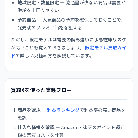
地域限定・数量限定
— 流通量が少ない商品は需要が
供給を上回りやすい
予約商品
— 人気商品の予約を確保しておくことで、
発売後のプレミア価格を狙える
ただし、限定モデルは
需要の読み違いによる在庫リスク
が高いことも覚えておきましょう。
限定モデル買取ガイ
ド
で詳しい見極め方を解説しています。
買取Xを使った実践フロー
商品を選ぶ
—
利益ランキング
で利益率の高い商品を
確認
仕入れ価格を確認
— Amazon・楽天のポイント還元
後の実質コストを計算