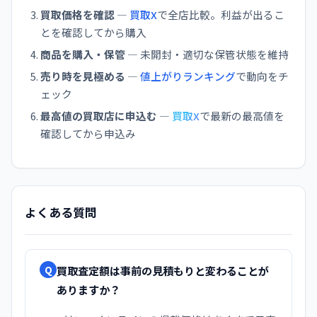
買取価格を確認
—
買取X
で全店比較。利益が出るこ
とを確認してから購入
商品を購入・保管
— 未開封・適切な保管状態を維持
売り時を見極める
—
値上がりランキング
で動向をチ
ェック
最高値の買取店に申込む
—
買取X
で最新の最高値を
確認してから申込み
よくある質問
買取査定額は事前の見積もりと変わることが
Q
ありますか？