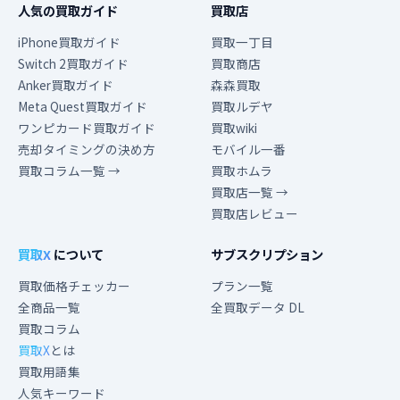
人気の買取ガイド
買取店
iPhone買取ガイド
買取一丁目
Switch 2買取ガイド
買取商店
Anker買取ガイド
森森買取
Meta Quest買取ガイド
買取ルデヤ
ワンピカード買取ガイド
買取wiki
売却タイミングの決め方
モバイル一番
買取コラム一覧 →
買取ホムラ
買取店一覧 →
買取店レビュー
買取X
について
サブスクリプション
買取価格チェッカー
プラン一覧
全商品一覧
全買取データ DL
買取コラム
買取X
とは
買取用語集
人気キーワード