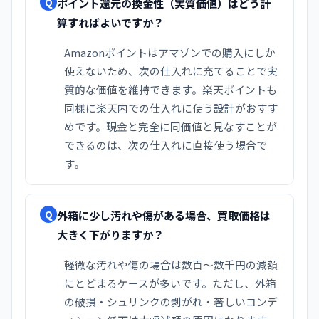
ポイント還元の換金性（実質価値）はどう計
Q
算すればよいですか？
Amazonポイントはアマゾンでの購入にしか
使えないため、次の仕入れに充てることで実
質的な価値を維持できます。楽天ポイントも
同様に楽天内での仕入れに使う設計がおすす
めです。現金と完全に同価値と見なすことが
できるのは、次の仕入れに直接使う場合で
す。
外箱に少し汚れや傷がある場合、買取価格は
Q
大きく下がりますか？
軽微な汚れや傷の場合は数百〜数千円の減額
にとどまるケースが多いです。ただし、外箱
の破損・シュリンクの剥がれ・著しいコンデ