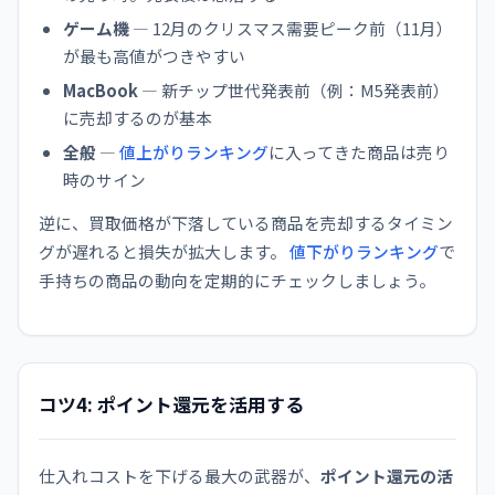
ゲーム機
— 12月のクリスマス需要ピーク前（11月）
が最も高値がつきやすい
MacBook
— 新チップ世代発表前（例：M5発表前）
に売却するのが基本
全般
—
値上がりランキング
に入ってきた商品は売り
時のサイン
逆に、買取価格が下落している商品を売却するタイミン
グが遅れると損失が拡大します。
値下がりランキング
で
手持ちの商品の動向を定期的にチェックしましょう。
コツ4: ポイント還元を活用する
仕入れコストを下げる最大の武器が、
ポイント還元の活