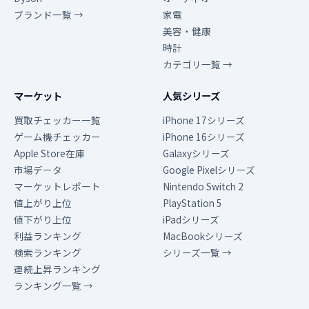
ブランド一覧 →
家電
美容・健康
時計
カテゴリ一覧 →
マーケット
人気シリーズ
買取チェッカー一覧
iPhone 17シリーズ
ゲーム機チェッカー
iPhone 16シリーズ
Apple Store在庫
Galaxyシリーズ
市場データ
Google Pixelシリーズ
マーケットレポート
Nintendo Switch 2
値上がり上位
PlayStation 5
値下がり上位
iPadシリーズ
利益ランキング
MacBookシリーズ
検索ランキング
シリーズ一覧 →
連続上昇ランキング
ランキング一覧 →