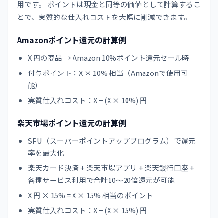
用
です。 ポイントは現金と同等の価値として計算するこ
とで、実質的な仕入れコストを大幅に削減できます。
Amazonポイント還元の計算例
X 円の商品 → Amazon 10%ポイント還元セール時
付与ポイント：X × 10% 相当（Amazonで使用可
能）
実質仕入れコスト：X − (X × 10%) 円
楽天市場ポイント還元の計算例
SPU（スーパーポイントアッププログラム）で還元
率を最大化
楽天カード決済 + 楽天市場アプリ + 楽天銀行口座 +
各種サービス利用で合計10〜20倍還元が可能
X 円 × 15% = X × 15% 相当のポイント
実質仕入れコスト：X − (X × 15%) 円