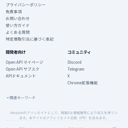
プライバシーポリシー
免責事項
お問い合わせ
使い方ガイド
よくある質問
特定商取引法に基づく表記
開発者向け
コミュニティ
Open API マイページ
Discord
Open API サブスク
Telegram
APIドキュメント
X
Chrome拡張機能
関連キーワード
Amazonのアソシエイトとして、買取Xは適格販売により収入を得てい
ます。本サイトはアフィリエイト広告（PR）を含みます。