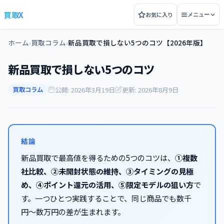
買取X
お気に入り
メニュー
ホーム
買取コラム
新品買取で損しない5つのコツ【2026年版】
›
›
新品買取で損しない5つのコツ
公開: 2026年3月19日
更新: 2026年8月9日
買取コラム
結論
新品買取で最高値を得るための5つのコツは、
①複数
社比較、②未開封状態の維持、③タイミングの見極
め、④ポイント還元の活用、⑤限定モデルの狙い方
で
す。一つひとつ実践することで、同じ商品でも数千
円〜数万円の差が生まれます。