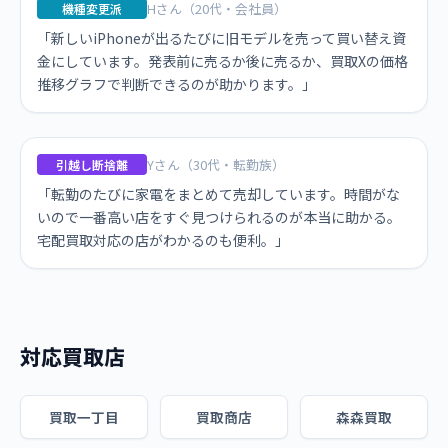
Hさん（20代・会社員）
機種変更派
「新しいiPhoneが出るたびに旧モデルを売って買い替え資
金にしています。発表前に売るか後に売るか、買取Xの価格
推移グラフで判断できるのが助かります。」
Yさん（30代・転勤族）
引越し断捨離
「転勤のたびに家電をまとめて売却しています。時間がな
いので一番高い店をすぐ見つけられるのが本当に助かる。
宅配買取対応の店がわかるのも便利。」
対応買取店
買取一丁目
買取商店
森森買取