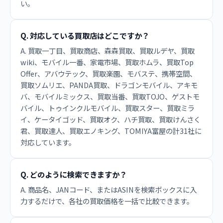
い。
Q. 対応している買取店はどこですか？
A. 買取一丁目、買取商店、森森買取、買取ルデヤ、買取
wiki、モバイル一番、家電市場、買取ホムラ、買取Top
Offer、アバウテック、買取楽園、モバステ、携帯空間、
買取ソムリエ、PANDA買取、ドラゴンモバイル、アキモ
バ、モバイルミックス、買取当番、買取TOJO、ゲストモ
バイル、トゥインクルモバイル、買取スター、買取ミラ
イ、ケータイゴッド、買取オク、ハチ買取、買取けんさく
君、買取達人、買取エノキング、TOMIYA富屋の計31社に
対応しています。
Q. どのように検索できますか？
A. 商品名、JANコード、またはASINを検索ボックスに入
力するだけで、各社の買取価格を一括で比較できます。