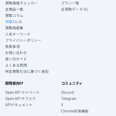
買取価格チェッカー
プラン一覧
全商品一覧
全買取データ DL
買取コラム
買取X
とは
買取用語集
人気キーワード
プライバシーポリシー
免責事項
お問い合わせ
使い方ガイド
よくある質問
特定商取引法に基づく表記
開発者向け
コミュニティ
Open API マイページ
Discord
Open API サブスク
Telegram
APIドキュメント
X
Chrome拡張機能