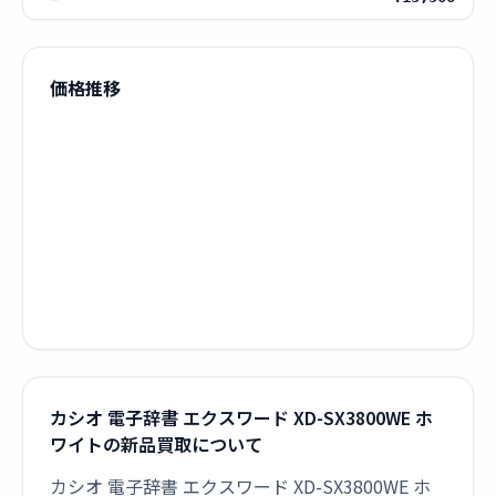
価格推移
カシオ 電子辞書 エクスワード XD-SX3800WE ホ
ワイトの新品買取について
カシオ 電子辞書 エクスワード XD-SX3800WE ホ