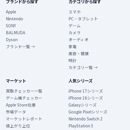
ブランドから探す
カテゴリから探す
Apple
スマホ
Nintendo
PC・タブレット
SONY
ゲーム
BALMUDA
カメラ
Dyson
オーディオ
ブランド一覧 →
家電
美容・健康
時計
カテゴリ一覧 →
マーケット
人気シリーズ
買取チェッカー一覧
iPhone 17シリーズ
ゲーム機チェッカー
iPhone 16シリーズ
Apple Store在庫
Galaxyシリーズ
市場データ
Google Pixelシリーズ
マーケットレポート
Nintendo Switch 2
値上がり上位
PlayStation 5