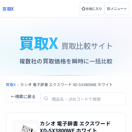
買取X
お気に入り
メニュー
買取X
買取比較サイト
複数社の買取価格を瞬時に一括比較
買取X
›
カシオ 電子辞書 エクスワード XD-SX3800WE ホワイト
←
検索に戻る
カシオ 電子辞書 エクスワード
XD-SX3800WE ホワイト