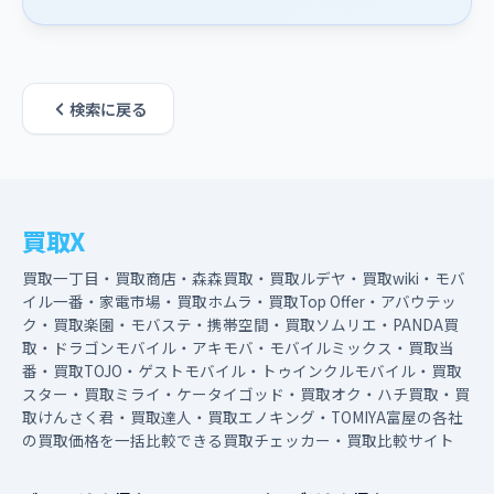
検索に戻る
買取X
買取一丁目・買取商店・森森買取・買取ルデヤ・買取wiki・モバ
イル一番・家電市場・買取ホムラ・買取Top Offer・アバウテッ
ク・買取楽園・モバステ・携帯空間・買取ソムリエ・PANDA買
取・ドラゴンモバイル・アキモバ・モバイルミックス・買取当
番・買取TOJO・ゲストモバイル・トゥインクルモバイル・買取
スター・買取ミライ・ケータイゴッド・買取オク・ハチ買取・買
取けんさく君・買取達人・買取エノキング・TOMIYA富屋の各社
の買取価格を一括比較できる買取チェッカー・買取比較サイト