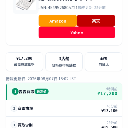
JAN: 4549526805721
最終更新: 28分前
Amazon
楽天
Yahoo
¥17,200
±¥0
3店舗
最高買取価格
前日比
価格取得店舗数
情報更新日: 2026年08月07日 15:02 JST
17時間前
森森買取
1
最高値
¥17,200
40分前
家電市場
2
¥17,100
28分前
買取wiki
3
¥15,500