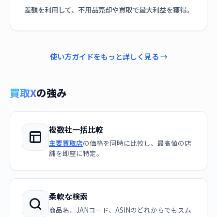
差額を利用して、不用品売却や買取で最大利益を獲得。
使い方ガイドをもっと詳しく見る →
買取X
の強み
複数社一括比較
主要買取店
の価格を同時に比較し、最高値の店
舗を即座に特定。
柔軟な検索
商品名、JANコード、ASINのどれからでもスム