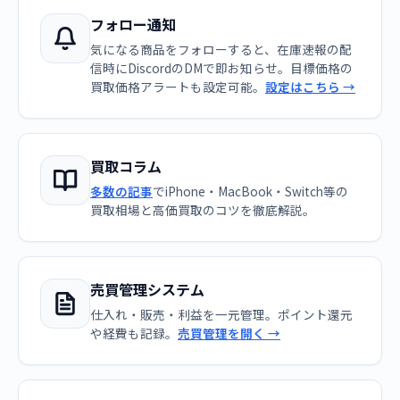
フォロー通知
気になる商品をフォローすると、在庫速報の配
信時にDiscordのDMで即お知らせ。目標価格の
買取価格アラートも設定可能。
設定はこちら →
買取コラム
多数の記事
でiPhone・MacBook・Switch等の
買取相場と高価買取のコツを徹底解説。
売買管理システム
仕入れ・販売・利益を一元管理。ポイント還元
や経費も記録。
売買管理を開く →