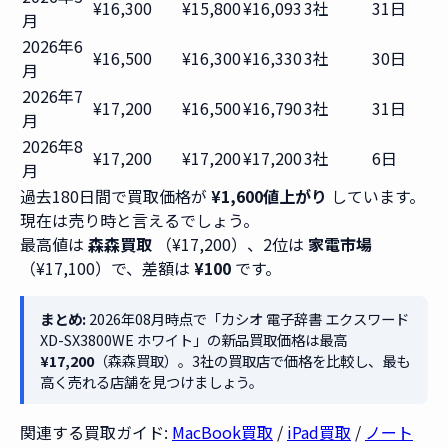
¥16,300
¥15,800
¥16,093
3社
31日
月
2026年6
¥16,500
¥16,300
¥16,330
3社
30日
月
2026年7
¥17,200
¥16,500
¥16,790
3社
31日
月
2026年8
¥17,200
¥17,200
¥17,200
3社
6日
月
過去180日間で買取価格が
¥1,600値上がり
しています。
現在は売り時と言えるでしょう。
最高値は
森森買取
（¥17,200）、2位は
家電市場
（¥17,100）で、差額は
¥100
です。
まとめ:
2026年08月時点で「カシオ 電子辞書 エクスワード
XD-SX3800WE ホワイト」の新品買取価格は最高
¥17,200
（森森買取）。3社の買取店で価格を比較し、最も
高く売れる店舗を見つけましょう。
関連する買取ガイド:
MacBook買取
/
iPad買取
/
ノート