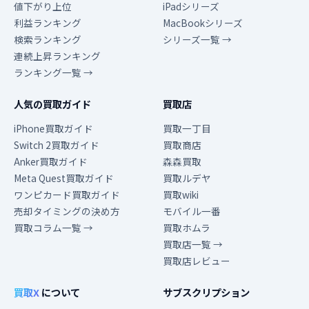
値下がり上位
iPadシリーズ
利益ランキング
MacBookシリーズ
検索ランキング
シリーズ一覧 →
連続上昇ランキング
ランキング一覧 →
人気の買取ガイド
買取店
iPhone買取ガイド
買取一丁目
Switch 2買取ガイド
買取商店
Anker買取ガイド
森森買取
Meta Quest買取ガイド
買取ルデヤ
ワンピカード買取ガイド
買取wiki
売却タイミングの決め方
モバイル一番
買取コラム一覧 →
買取ホムラ
買取店一覧 →
買取店レビュー
買取X
について
サブスクリプション