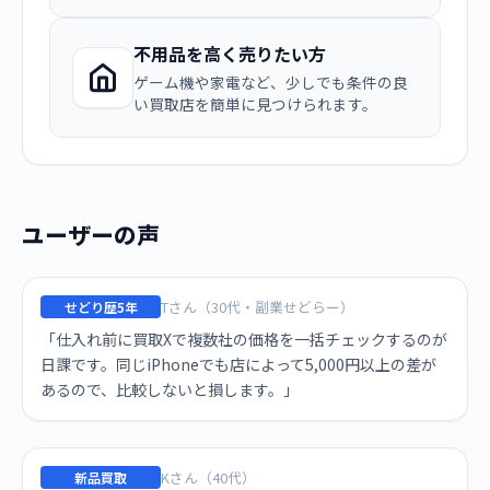
不用品を高く売りたい方
ゲーム機や家電など、少しでも条件の良
い買取店を簡単に見つけられます。
ユーザーの声
Tさん（30代・副業せどらー）
せどり歴5年
「仕入れ前に買取Xで複数社の価格を一括チェックするのが
日課です。同じiPhoneでも店によって5,000円以上の差が
あるので、比較しないと損します。」
Kさん（40代）
新品買取