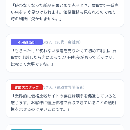
「使わなくなった新品をまとめて売るとき、買取Xで一番高
い店をすぐ見つけられます。価格推移も見られるので売り
時の判断に欠かせません。」
Sさん（30代・会社員）
不用品売却
「もらったけど使わない家電を売りたくて初めて利用。買
取Xで比較したら店によって2万円も差があってビックリ。
比較って大事ですね。」
Nさん（買取業界関係者）
買取店スタッフ
「業界的に価格比較サイトの存在は競争を促進していると
感じます。お客様に適正価格で買取できていることの透明
性を示せるのは良いことです。」