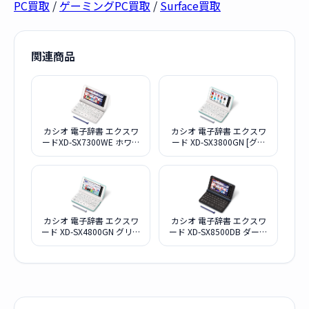
PC買取
/
ゲーミングPC買取
/
Surface買取
関連商品
カシオ 電子辞書 エクスワ
カシオ 電子辞書 エクスワ
ードXD-SX7300WE ホワイ
ード XD-SX3800GN [グリ
ト
ーン]
カシオ 電子辞書 エクスワ
カシオ 電子辞書 エクスワ
ード XD-SX4800GN グリー
ード XD-SX8500DB ダーク
ン
ブルー