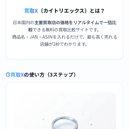
買取X
（カイトリエックス）とは？
日本国内の
主要買取店の価格をリアルタイムで一括比
較
できる無料の買取比較サイトです。
商品名・JAN・ASINを入れるだけで、最も高く売れる
店舗が1秒でわかります。
買取X
の使い方（3ステップ）