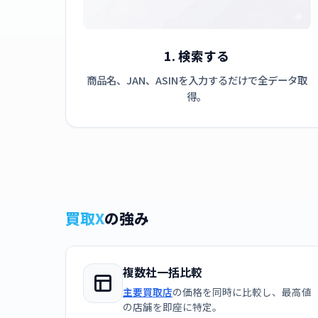
1. 検索する
商品名、JAN、ASINを入力するだけで全データ取
得。
買取X
の強み
複数社一括比較
主要買取店
の価格を同時に比較し、最高値
の店舗を即座に特定。