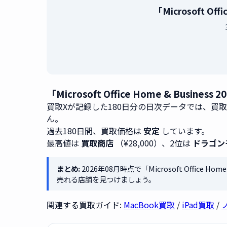
「Microsoft Of
「Microsoft Office Home & Busi
買取Xが記録した180日分の日次データでは、買
ん。
過去180日間、買取価格は
安定
しています。
最高値は
買取商店
（¥28,000）、2位は
ドラゴン
まとめ:
2026年08月時点で「Microsoft Office Hom
売れる店舗を見つけましょう。
関連する買取ガイド:
MacBook買取
/
iPad買取
/