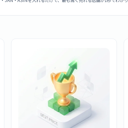
・JAN・ASINを入れるだけで、最も高く売れる店舗が1秒でわか