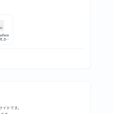
Surface
代 ZID-
プラチナ
サイトです。