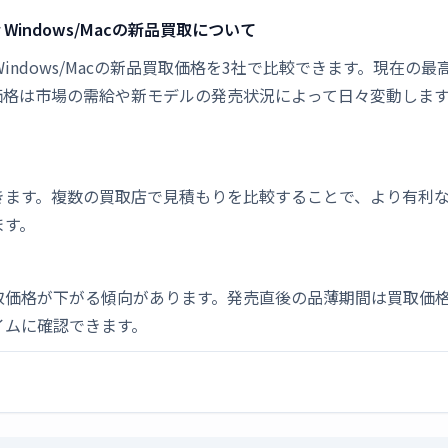
021 for Windows/Macの新品買取について
s 2021 for Windows/Macの新品買取価格を3社で比較できます。現在
価格は市場の需給や新モデルの発売状況によって日々変動しま
きます。複数の買取店で見積もりを比較することで、より有利
ます。
取価格が下がる傾向があります。発売直後の品薄期間は買取価格
イムに確認できます。