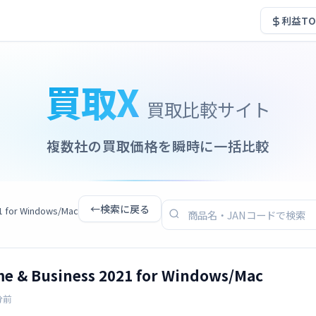
利益TO
買取X
買取比較サイト
複数社の買取価格を瞬時に一括比較
←
検索に戻る
21 for Windows/Mac
me & Business 2021 for Windows/Mac
分前