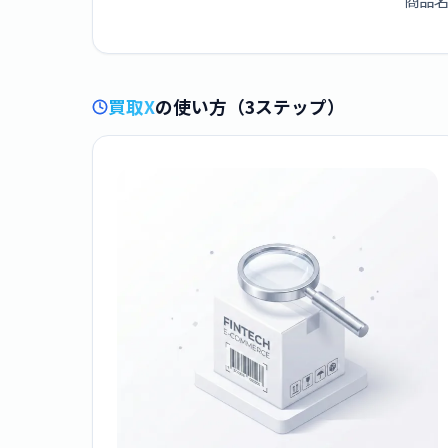
商品名
買取X
の使い方（3ステップ）