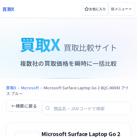
買取X
お気に入り
メニュー
買取X
買取比較サイト
複数社の買取価格を瞬時に一括比較
買取X
›
Microsoft
›
Microsoft Surface Laptop Go 2 8QC-00043 アイ
ス ブルー
←
検索に戻る
Microsoft Surface Laptop Go 2