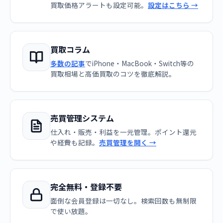
買取価格アラートも設定可能。
設定はこちら →
買取コラム
多数の記事
でiPhone・MacBook・Switch等の
買取相場と高価買取のコツを徹底解説。
売買管理システム
仕入れ・販売・利益を一元管理。ポイント還元
や経費も記録。
売買管理を開く →
完全無料・登録不要
面倒な会員登録は一切なし。検索回数も無制限
で使い放題。