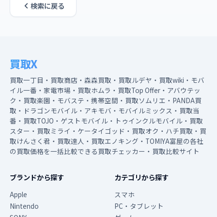
検索に戻る
買取X
買取一丁目・買取商店・森森買取・買取ルデヤ・買取wiki・モバ
イル一番・家電市場・買取ホムラ・買取Top Offer・アバウテッ
ク・買取楽園・モバステ・携帯空間・買取ソムリエ・PANDA買
取・ドラゴンモバイル・アキモバ・モバイルミックス・買取当
番・買取TOJO・ゲストモバイル・トゥインクルモバイル・買取
スター・買取ミライ・ケータイゴッド・買取オク・ハチ買取・買
取けんさく君・買取達人・買取エノキング・TOMIYA富屋の各社
の買取価格を一括比較できる買取チェッカー・買取比較サイト
ブランドから探す
カテゴリから探す
Apple
スマホ
Nintendo
PC・タブレット