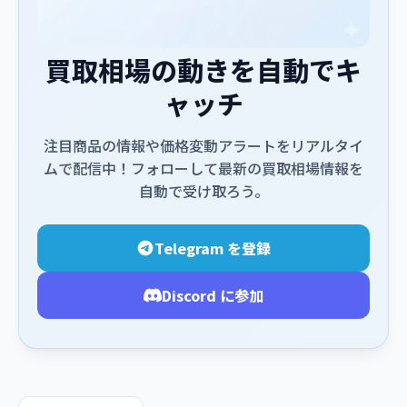
買取相場の動きを自動でキ
ャッチ
注目商品の情報や価格変動アラートをリアルタイ
ムで配信中！フォローして最新の買取相場情報を
自動で受け取ろう。
Telegram を登録
Discord に参加