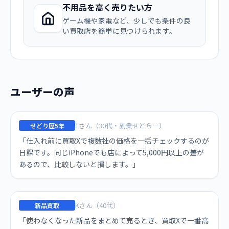
不用品を高く売りたい方
ゲーム機や家電など、少しでも条件の良
い買取店を簡単に見つけられます。
ユーザーの声
Tさん（30代・副業せどらー）
せどり歴5年
「仕入れ前に買取Xで複数社の価格を一括チェックするのが
日課です。同じiPhoneでも店によって5,000円以上の差が
あるので、比較しないと損します。」
Kさん（40代）
新品買取
「使わなくなった新品をまとめて売るとき、買取Xで一番高