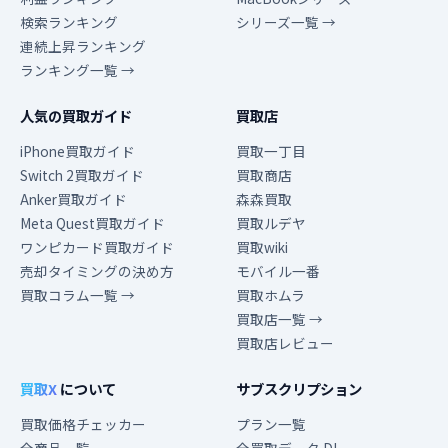
検索ランキング
シリーズ一覧 →
連続上昇ランキング
ランキング一覧 →
人気の買取ガイド
買取店
iPhone買取ガイド
買取一丁目
Switch 2買取ガイド
買取商店
Anker買取ガイド
森森買取
Meta Quest買取ガイド
買取ルデヤ
ワンピカード買取ガイド
買取wiki
売却タイミングの決め方
モバイル一番
買取コラム一覧 →
買取ホムラ
買取店一覧 →
買取店レビュー
買取X
について
サブスクリプション
買取価格チェッカー
プラン一覧