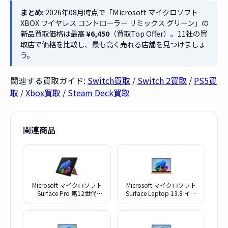
まとめ:
2026年08月時点で「Microsoft マイクロソフト
XBOX ワイヤレス コントローラー リミックス グリーン」の
新品買取価格は最高
¥6,450
（買取Top Offer）。11社の買
取店で価格を比較し、最も高く売れる店舗を見つけましょ
う。
関連する買取ガイド:
Switch買取
/
Switch 2買取
/
PS5買
取
/
Xbox買取
/
Steam Deck買取
関連商品
Microsoft マイクロソフト
Microsoft マイクロソフト
Surface Pro 第12世代
Surface Laptop 13.8 イン
Snapdragon X2 Plus EP2-
チ 第 8 世代 EP259049 デ
73304 デューン
ューン