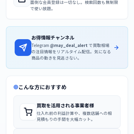
面倒な会員登録は一切なし。検索回数も無制限
で使い放題。
お得情報チャンネル
Telegram
@may_deal_alert
で買取相場
の注目情報をリアルタイム配信。気になる
商品の動きを見逃さない。
こんな方におすすめ
買取を活用される事業者様
仕入れ前の利益計算や、複数店舗への相
見積もりの手間を大幅カット。