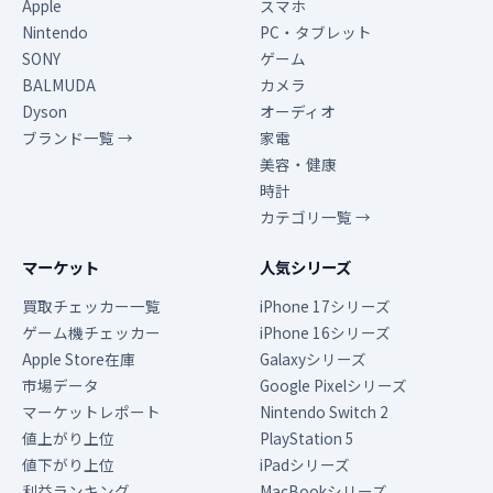
Apple
スマホ
Nintendo
PC・タブレット
SONY
ゲーム
BALMUDA
カメラ
Dyson
オーディオ
ブランド一覧 →
家電
美容・健康
時計
カテゴリ一覧 →
マーケット
人気シリーズ
買取チェッカー一覧
iPhone 17シリーズ
ゲーム機チェッカー
iPhone 16シリーズ
Apple Store在庫
Galaxyシリーズ
市場データ
Google Pixelシリーズ
マーケットレポート
Nintendo Switch 2
値上がり上位
PlayStation 5
値下がり上位
iPadシリーズ
利益ランキング
MacBookシリーズ