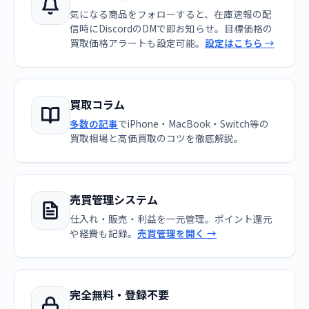
気になる商品をフォローすると、在庫速報の配
信時にDiscordのDMで即お知らせ。目標価格の
買取価格アラートも設定可能。
設定はこちら →
買取コラム
多数の記事
でiPhone・MacBook・Switch等の
買取相場と高価買取のコツを徹底解説。
売買管理システム
仕入れ・販売・利益を一元管理。ポイント還元
や経費も記録。
売買管理を開く →
完全無料・登録不要