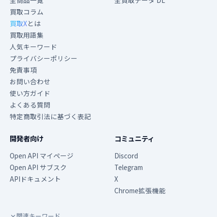
全商品一覧
全買取データ DL
買取コラム
買取X
とは
買取用語集
人気キーワード
プライバシーポリシー
免責事項
お問い合わせ
使い方ガイド
よくある質問
特定商取引法に基づく表記
開発者向け
コミュニティ
Open API マイページ
Discord
Open API サブスク
Telegram
APIドキュメント
X
Chrome拡張機能
関連キーワード