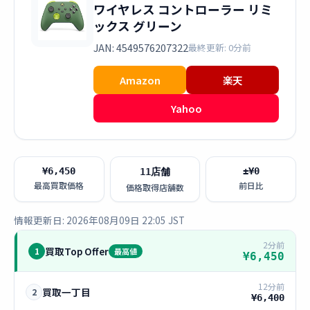
ワイヤレス コントローラー リミ
ックス グリーン
JAN: 4549576207322
最終更新: 0分前
Amazon
楽天
Yahoo
¥6,450
±¥0
11店舗
最高買取価格
前日比
価格取得店舗数
情報更新日: 2026年08月09日 22:05 JST
2分前
買取Top Offer
1
最高値
¥6,450
12分前
買取一丁目
2
¥6,400