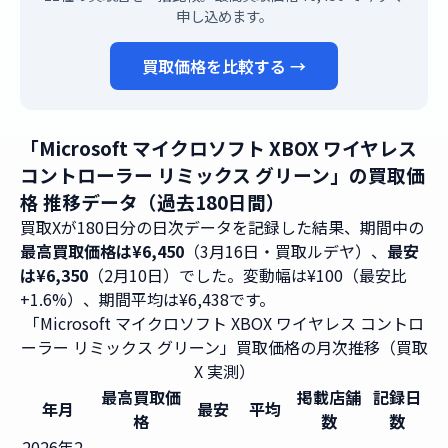
申し込めます。
買取価格を比較する →
「Microsoft マイクロソフト XBOX ワイヤレス
コントローラー リミックス グリーン」の買取価
格 推移データ（過去180日間）
買取Xが180日分の日次データを記録した結果、期間中の
最高買取価格は¥6,450
（3月16日・買取ルデヤ）、
最安
は¥6,350
（2月10日）でした。変動幅は¥100（最安比
+1.6%）、期間平均は¥6,438です。
「Microsoft マイクロソフト XBOX ワイヤレス コントロ
ーラー リミックス グリーン」買取価格の月次推移（買取
X 実測）
最高買取価
掲載店舗
記録日
年月
最安
平均
格
数
数
2026年2