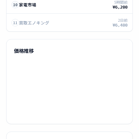
5時間前
家電市場
10
¥6,200
2日前
買取エノキング
11
¥6,400
価格推移