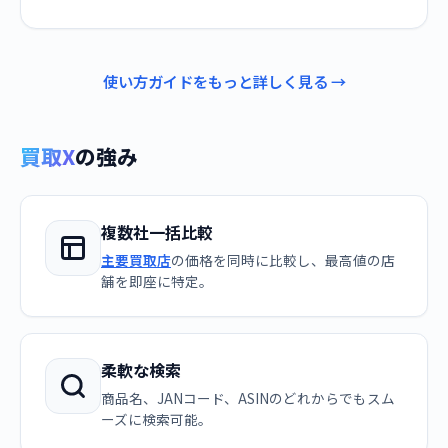
使い方ガイドをもっと詳しく見る →
買取X
の強み
複数社一括比較
主要買取店
の価格を同時に比較し、最高値の店
舗を即座に特定。
柔軟な検索
商品名、JANコード、ASINのどれからでもスム
ーズに検索可能。