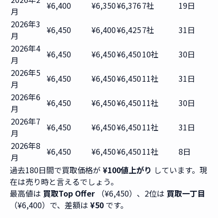
¥6,400
¥6,350
¥6,376
7社
19日
月
2026年3
¥6,450
¥6,400
¥6,425
7社
31日
月
2026年4
¥6,450
¥6,450
¥6,450
10社
30日
月
2026年5
¥6,450
¥6,450
¥6,450
11社
31日
月
2026年6
¥6,450
¥6,450
¥6,450
11社
30日
月
2026年7
¥6,450
¥6,450
¥6,450
11社
31日
月
2026年8
¥6,450
¥6,450
¥6,450
11社
8日
月
過去180日間で買取価格が
¥100値上がり
しています。現
在は売り時と言えるでしょう。
最高値は
買取Top Offer
（¥6,450）、2位は
買取一丁目
（¥6,400）で、差額は
¥50
です。