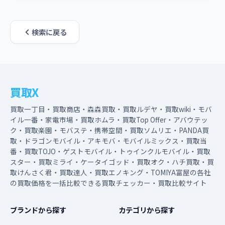
検索に戻る
買取X
買取一丁目・買取商店・森森買取・買取ルデヤ・買取wiki・モバ
イル一番・家電市場・買取ホムラ・買取Top Offer・アバウテッ
ク・買取楽園・モバステ・携帯空間・買取ソムリエ・PANDA買
取・ドラゴンモバイル・アキモバ・モバイルミックス・買取当
番・買取TOJO・ゲストモバイル・トゥインクルモバイル・買取
スター・買取ミライ・ケータイゴッド・買取オク・ハチ買取・買
取けんさく君・買取達人・買取エノキング・TOMIYA富屋の各社
の買取価格を一括比較できる買取チェッカー・買取比較サイト
ブランドから探す
カテゴリから探す