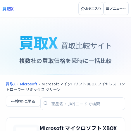
買取X
お気に入り
メニュー
買取X
買取比較サイト
複数社の買取価格を瞬時に一括比較
買取X
›
Microsoft
›
Microsoft マイクロソフト XBOX ワイヤレス コン
トローラー リミックス グリーン
←
検索に戻る
Microsoft マイクロソフト XBOX