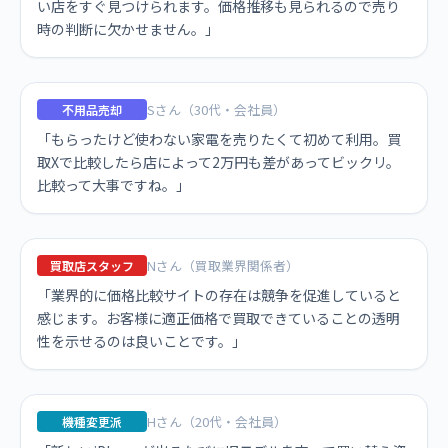
い店をすぐ見つけられます。価格推移も見られるので売り
時の判断に欠かせません。」
Sさん（30代・会社員）
不用品売却
「もらったけど使わない家電を売りたくて初めて利用。買
取Xで比較したら店によって2万円も差があってビックリ。
比較って大事ですね。」
Nさん（買取業界関係者）
買取店スタッフ
「業界的に価格比較サイトの存在は競争を促進していると
感じます。お客様に適正価格で買取できていることの透明
性を示せるのは良いことです。」
Hさん（20代・会社員）
機種変更派