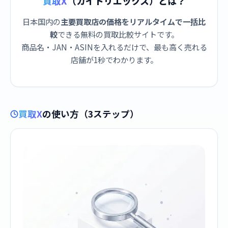
買取X
（カイトリエックス）とは？
日本国内の
主要買取店の価格をリアルタイムで一括比
較
できる無料の買取比較サイトです。
商品名・JAN・ASINを入れるだけで、最も高く売れる
店舗が1秒でわかります。
買取X
の使い方（3ステップ）