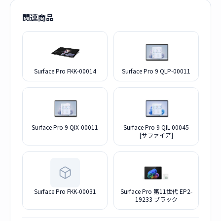
関連商品
Surface Pro FKK-00014
Surface Pro 9 QLP-00011
Surface Pro 9 QIX-00011
Surface Pro 9 QIL-00045
[サファイア]
Surface Pro FKK-00031
Surface Pro 第11世代 EP2-
19233 ブラック