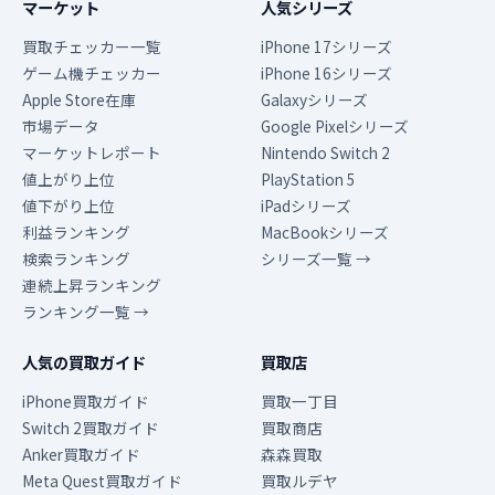
マーケット
人気シリーズ
買取チェッカー一覧
iPhone 17シリーズ
ゲーム機チェッカー
iPhone 16シリーズ
Apple Store在庫
Galaxyシリーズ
市場データ
Google Pixelシリーズ
マーケットレポート
Nintendo Switch 2
値上がり上位
PlayStation 5
値下がり上位
iPadシリーズ
利益ランキング
MacBookシリーズ
検索ランキング
シリーズ一覧 →
連続上昇ランキング
ランキング一覧 →
人気の買取ガイド
買取店
iPhone買取ガイド
買取一丁目
Switch 2買取ガイド
買取商店
Anker買取ガイド
森森買取
Meta Quest買取ガイド
買取ルデヤ