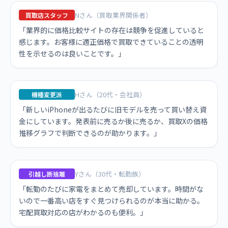
Nさん（買取業界関係者）
買取店スタッフ
「業界的に価格比較サイトの存在は競争を促進していると
感じます。お客様に適正価格で買取できていることの透明
性を示せるのは良いことです。」
Hさん（20代・会社員）
機種変更派
「新しいiPhoneが出るたびに旧モデルを売って買い替え資
金にしています。発表前に売るか後に売るか、買取Xの価格
推移グラフで判断できるのが助かります。」
Yさん（30代・転勤族）
引越し断捨離
「転勤のたびに家電をまとめて売却しています。時間がな
いので一番高い店をすぐ見つけられるのが本当に助かる。
宅配買取対応の店がわかるのも便利。」