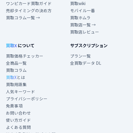
ワンピカード買取ガイド
買取wiki
売却タイミングの決め方
モバイル一番
買取コラム一覧 →
買取ホムラ
買取店一覧 →
買取店レビュー
買取X
について
サブスクリプション
買取価格チェッカー
プラン一覧
全商品一覧
全買取データ DL
買取コラム
買取X
とは
買取用語集
人気キーワード
プライバシーポリシー
免責事項
お問い合わせ
使い方ガイド
よくある質問