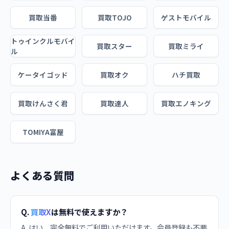
買取当番
買取TOJO
ゲストモバイル
トゥインクルモバイ
買取スター
買取ミライ
ル
ケータイゴッド
買取オク
ハチ買取
買取けんさく君
買取達人
買取エノキング
TOMIYA富屋
よくある質問
Q.
買取X
は無料で使えますか？
A. はい、完全無料でご利用いただけます。会員登録も不要