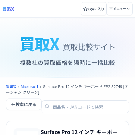
買取X
お気に入り
メニュー
買取X
買取比較サイト
複数社の買取価格を瞬時に一括比較
買取X
›
Microsoft
›
Surface Pro 12 インチ キーボード EP2-32749 [オ
ーシャン グリーン]
←
検索に戻る
Surface Pro 12 インチ キーボー