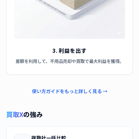
3. 利益を出す
差額を利用して、不用品売却や買取で最大利益を獲得。
使い方ガイドをもっと詳しく見る →
買取X
の強み
複数社一括比較