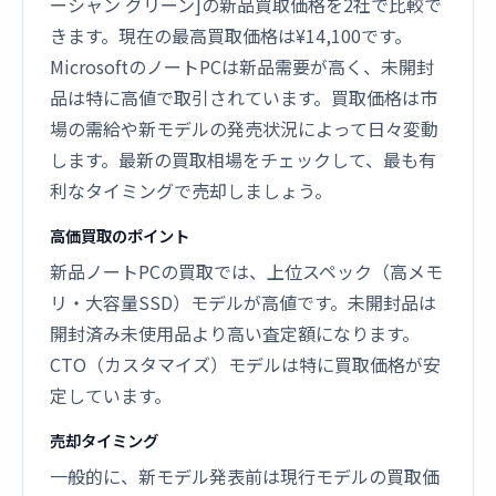
ーシャン グリーン]の新品買取価格を2社で比較で
きます。現在の最高買取価格は¥14,100です。
MicrosoftのノートPCは新品需要が高く、未開封
品は特に高値で取引されています。買取価格は市
場の需給や新モデルの発売状況によって日々変動
します。最新の買取相場をチェックして、最も有
利なタイミングで売却しましょう。
高価買取のポイント
新品ノートPCの買取では、上位スペック（高メモ
リ・大容量SSD）モデルが高値です。未開封品は
開封済み未使用品より高い査定額になります。
CTO（カスタマイズ）モデルは特に買取価格が安
定しています。
売却タイミング
一般的に、新モデル発表前は現行モデルの買取価