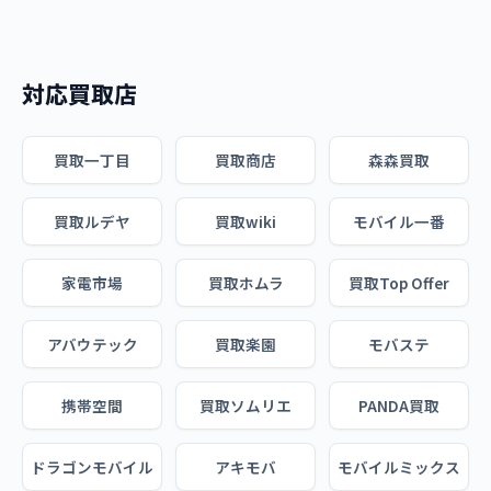
対応買取店
買取一丁目
買取商店
森森買取
買取ルデヤ
買取wiki
モバイル一番
家電市場
買取ホムラ
買取Top Offer
アバウテック
買取楽園
モバステ
携帯空間
買取ソムリエ
PANDA買取
ドラゴンモバイル
アキモバ
モバイルミックス