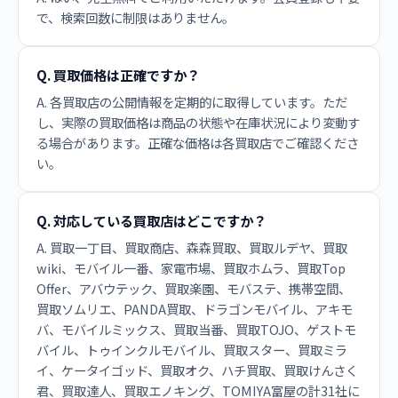
で、検索回数に制限はありません。
Q. 買取価格は正確ですか？
A. 各買取店の公開情報を定期的に取得しています。ただ
し、実際の買取価格は商品の状態や在庫状況により変動す
る場合があります。正確な価格は各買取店でご確認くださ
い。
Q. 対応している買取店はどこですか？
A. 買取一丁目、買取商店、森森買取、買取ルデヤ、買取
wiki、モバイル一番、家電市場、買取ホムラ、買取Top
Offer、アバウテック、買取楽園、モバステ、携帯空間、
買取ソムリエ、PANDA買取、ドラゴンモバイル、アキモ
バ、モバイルミックス、買取当番、買取TOJO、ゲストモ
バイル、トゥインクルモバイル、買取スター、買取ミラ
イ、ケータイゴッド、買取オク、ハチ買取、買取けんさく
君、買取達人、買取エノキング、TOMIYA富屋の計31社に