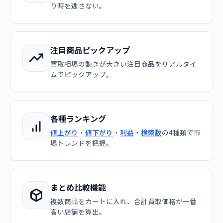
り時を逃さない。
注目商品ピックアップ
買取相場の動きが大きい注目商品をリアルタイ
ムでピックアップ。
各種ランキング
値上がり
・
値下がり
・
利益
・
検索数
の4種類で市
場トレンドを把握。
まとめ比較機能
複数商品をカートに入れ、合計買取価格が一番
高い店舗を算出。