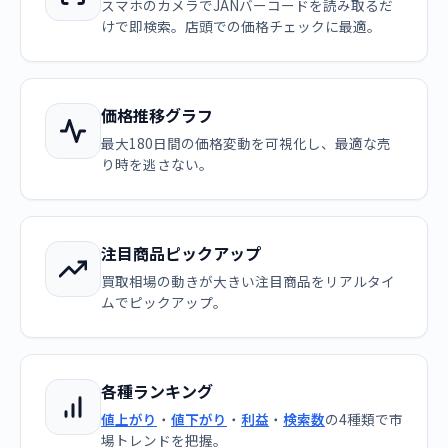
スマホのカメラでJANバーコードを読み取るだ
けで即検索。店頭での価格チェックに最適。
価格推移グラフ
最大180日間の価格変動を可視化し、最適な売
り時を逃さない。
注目商品ピックアップ
買取相場の動きが大きい注目商品をリアルタイ
ムでピックアップ。
各種ランキング
値上がり
・
値下がり
・
利益
・
検索数
の4種類で市
場トレンドを把握。