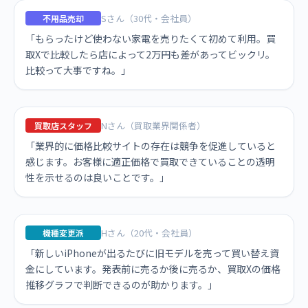
Sさん（30代・会社員）
不用品売却
「もらったけど使わない家電を売りたくて初めて利用。買
取Xで比較したら店によって2万円も差があってビックリ。
比較って大事ですね。」
Nさん（買取業界関係者）
買取店スタッフ
「業界的に価格比較サイトの存在は競争を促進していると
感じます。お客様に適正価格で買取できていることの透明
性を示せるのは良いことです。」
Hさん（20代・会社員）
機種変更派
「新しいiPhoneが出るたびに旧モデルを売って買い替え資
金にしています。発表前に売るか後に売るか、買取Xの価格
推移グラフで判断できるのが助かります。」