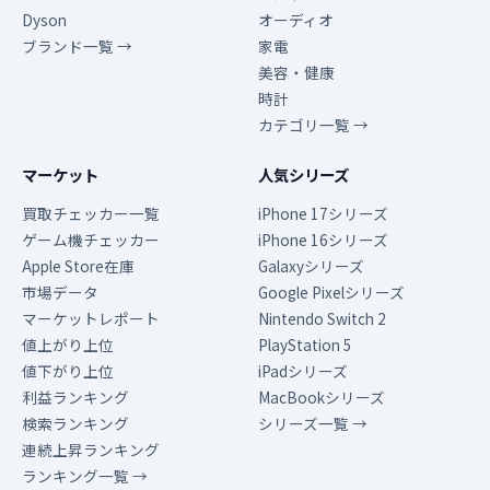
Dyson
オーディオ
ブランド一覧 →
家電
美容・健康
時計
カテゴリ一覧 →
マーケット
人気シリーズ
買取チェッカー一覧
iPhone 17シリーズ
ゲーム機チェッカー
iPhone 16シリーズ
Apple Store在庫
Galaxyシリーズ
市場データ
Google Pixelシリーズ
マーケットレポート
Nintendo Switch 2
値上がり上位
PlayStation 5
値下がり上位
iPadシリーズ
利益ランキング
MacBookシリーズ
検索ランキング
シリーズ一覧 →
連続上昇ランキング
ランキング一覧 →