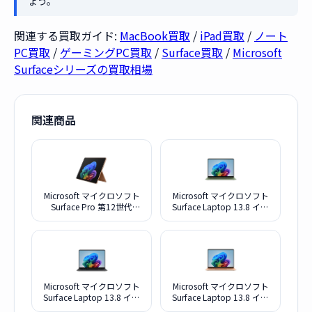
ょう。
関連する買取ガイド:
MacBook買取
/
iPad買取
/
ノート
PC買取
/
ゲーミングPC買取
/
Surface買取
/
Microsoft
Surfaceシリーズの買取相場
関連商品
Microsoft マイクロソフト
Microsoft マイクロソフト
Surface Pro 第12世代
Surface Laptop 13.8 イン
Snapdragon X2 Plus EP2-
チ 第 8 世代 EP259057 ジ
73304 デューン
ェイド
Microsoft マイクロソフト
Microsoft マイクロソフト
Surface Laptop 13.8 イン
Surface Laptop 13.8 イン
チ 第 8 世代 EP2-59038 ブ
チ 第 8 世代 EP259049 デ