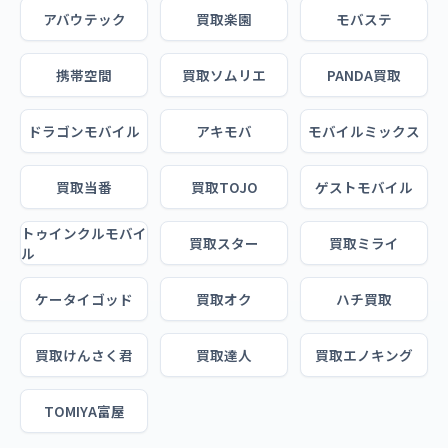
アバウテック
買取楽園
モバステ
携帯空間
買取ソムリエ
PANDA買取
ドラゴンモバイル
アキモバ
モバイルミックス
買取当番
買取TOJO
ゲストモバイル
トゥインクルモバイ
買取スター
買取ミライ
ル
ケータイゴッド
買取オク
ハチ買取
買取けんさく君
買取達人
買取エノキング
TOMIYA富屋