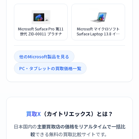
ラック
ューン
Microsoft Surface Pro 第11
Microsoft マイクロソフト
世代 ZID-00011 プラチナ
Surface Laptop 13.8 イン
チ EP2-68055 プラチナ
他のMicrosoft製品を見る
PC・タブレットの買取価格一覧
買取X
（カイトリエックス）とは？
日本国内の
主要買取店の価格をリアルタイムで一括比
較
できる無料の買取比較サイトです。