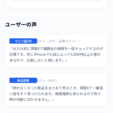
ユーザーの声
Tさん（30代・副業せどらー）
せどり歴5年
「仕入れ前に買取Xで複数社の価格を一括チェックするのが
日課です。同じiPhoneでも店によって5,000円以上の差が
あるので、比較しないと損します。」
Kさん（40代）
新品買取
「使わなくなった新品をまとめて売るとき、買取Xで一番高
い店をすぐ見つけられます。価格推移も見られるので売り
時の判断に欠かせません。」