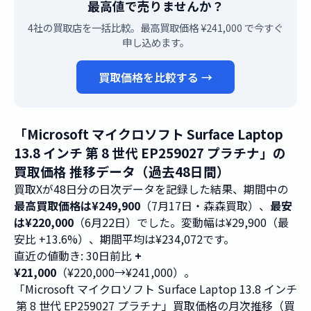
最高値で売りませんか？
4社の買取店を一括比較。最高買取価格 ¥241,000 で今すぐ
申し込めます。
買取価格を比較する →
「Microsoft マイクロソフト Surface Laptop
13.8 インチ 第 8 世代 EP259027 プラチナ」の
買取価格 推移データ（過去48日間）
買取Xが48日分の日次データを記録した結果、期間中の
最高買取価格は¥249,900
（7月17日・森森買取）、
最安
は¥220,000
（6月22日）でした。変動幅は¥29,900（最
安比 +13.6%）、期間平均は¥234,072です。
直近の値動き: 30日前比
+
¥21,000
（¥220,000→¥241,000）。
「Microsoft マイクロソフト Surface Laptop 13.8 インチ
第 8 世代 EP259027 プラチナ」買取価格の月次推移（買