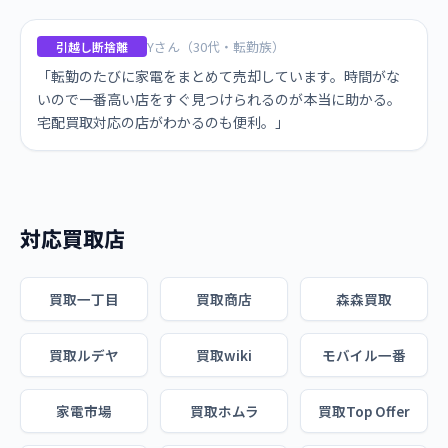
Yさん（30代・転勤族）
引越し断捨離
「転勤のたびに家電をまとめて売却しています。時間がな
いので一番高い店をすぐ見つけられるのが本当に助かる。
宅配買取対応の店がわかるのも便利。」
対応買取店
買取一丁目
買取商店
森森買取
買取ルデヤ
買取wiki
モバイル一番
家電市場
買取ホムラ
買取Top Offer