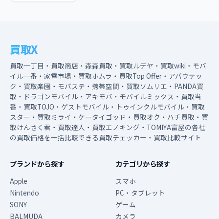
買取X
買取一丁目・買取商店・森森買取・買取ルデヤ・買取wiki・モバ
イル一番・家電市場・買取ホムラ・買取Top Offer・アバウテッ
ク・買取楽園・モバステ・携帯空間・買取ソムリエ・PANDA買
取・ドラゴンモバイル・アキモバ・モバイルミックス・買取当
番・買取TOJO・ゲストモバイル・トゥインクルモバイル・買取
スター・買取ミライ・ケータイゴッド・買取オク・ハチ買取・買
取けんさく君・買取達人・買取エノキング・TOMIYA富屋の各社
の買取価格を一括比較できる買取チェッカー・買取比較サイト
ブランドから探す
カテゴリから探す
Apple
スマホ
Nintendo
PC・タブレット
SONY
ゲーム
BALMUDA
カメラ