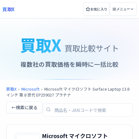
買取X
お気に入り
メニュー
買取X
買取比較サイト
複数社の買取価格を瞬時に一括比較
買取X
›
Microsoft
›
Microsoft マイクロソフト Surface Laptop 13.8
インチ 第 8 世代 EP259027 プラチナ
←
検索に戻る
Microsoft マイクロソフト