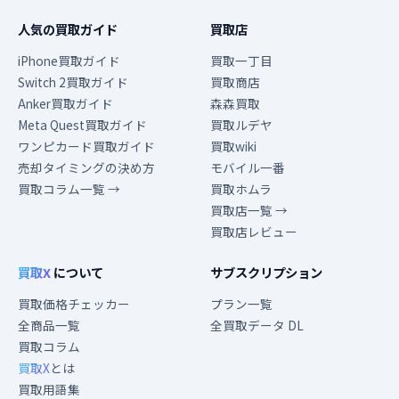
人気の買取ガイド
買取店
iPhone買取ガイド
買取一丁目
Switch 2買取ガイド
買取商店
Anker買取ガイド
森森買取
Meta Quest買取ガイド
買取ルデヤ
ワンピカード買取ガイド
買取wiki
売却タイミングの決め方
モバイル一番
買取コラム一覧 →
買取ホムラ
買取店一覧 →
買取店レビュー
買取X
について
サブスクリプション
買取価格チェッカー
プラン一覧
全商品一覧
全買取データ DL
買取コラム
買取X
とは
買取用語集