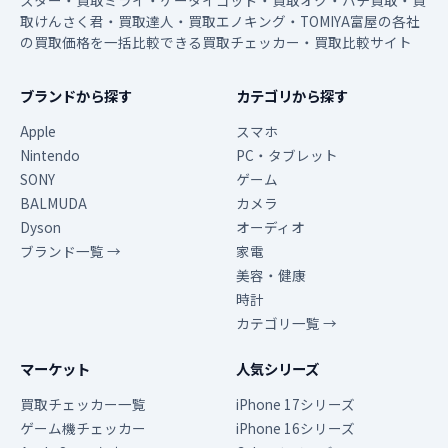
スター・買取ミライ・ケータイゴッド・買取オク・ハチ買取・買
取けんさく君・買取達人・買取エノキング・TOMIYA富屋の各社
の買取価格を一括比較できる買取チェッカー・買取比較サイト
ブランドから探す
カテゴリから探す
Apple
スマホ
Nintendo
PC・タブレット
SONY
ゲーム
BALMUDA
カメラ
Dyson
オーディオ
ブランド一覧 →
家電
美容・健康
時計
カテゴリ一覧 →
マーケット
人気シリーズ
買取チェッカー一覧
iPhone 17シリーズ
ゲーム機チェッカー
iPhone 16シリーズ