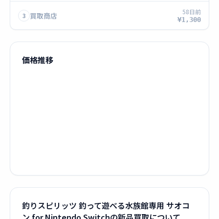
58日前
買取商店
3
¥1,300
価格推移
釣りスピリッツ 釣って遊べる水族館専用 サオコ
ン for Nintendo Switchの新品買取について