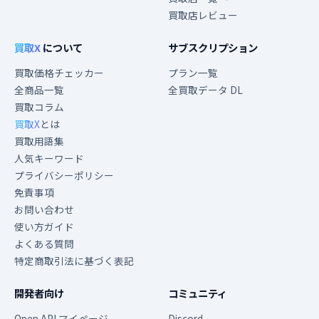
買取店レビュー
買取X
について
サブスクリプション
買取価格チェッカー
プラン一覧
全商品一覧
全買取データ DL
買取コラム
買取X
とは
買取用語集
人気キーワード
プライバシーポリシー
免責事項
お問い合わせ
使い方ガイド
よくある質問
特定商取引法に基づく表記
開発者向け
コミュニティ
Open API マイページ
Discord