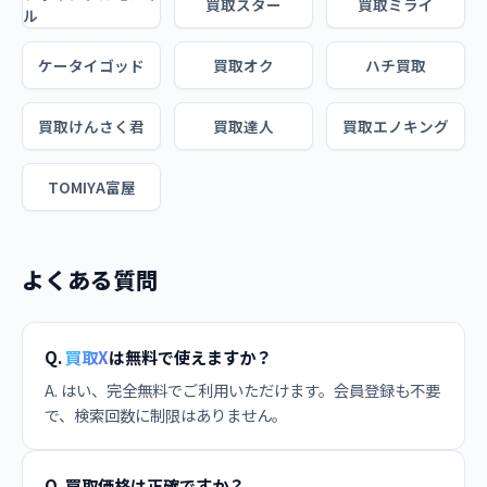
買取スター
買取ミライ
ル
ケータイゴッド
買取オク
ハチ買取
買取けんさく君
買取達人
買取エノキング
TOMIYA富屋
よくある質問
Q.
買取X
は無料で使えますか？
A. はい、完全無料でご利用いただけます。会員登録も不要
で、検索回数に制限はありません。
Q. 買取価格は正確ですか？