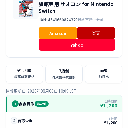
族館専用 サオコン for Nintendo
Switch
JAN: 4549660824329
最終更新: 9分前
Amazon
楽天
Yahoo
¥1,200
±¥0
3店舗
最高買取価格
前日比
価格取得店舗数
情報更新日: 2026年08月06日 10:09 JST
1時間前
森森買取
1
最高値
¥1,200
9分前
買取wiki
2
¥1,200