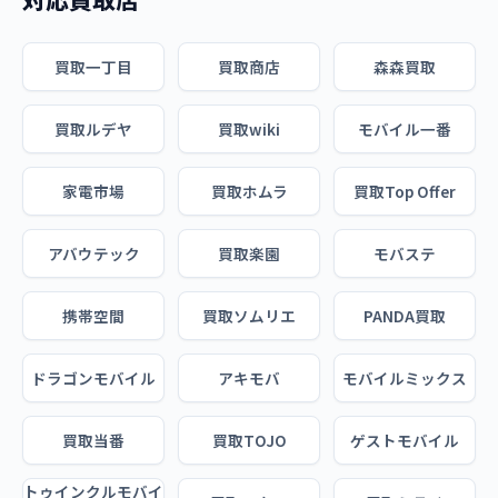
買取一丁目
買取商店
森森買取
買取ルデヤ
買取wiki
モバイル一番
家電市場
買取ホムラ
買取Top Offer
アバウテック
買取楽園
モバステ
携帯空間
買取ソムリエ
PANDA買取
ドラゴンモバイル
アキモバ
モバイルミックス
買取当番
買取TOJO
ゲストモバイル
トゥインクルモバイ