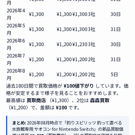
月
2026年4
¥1,300
¥1,300
¥1,300
3社
30日
月
2026年5
¥1,300
¥1,300
¥1,300
3社
31日
月
2026年6
¥1,300
¥1,200
¥1,230
3社
30日
月
2026年7
¥1,200
¥1,200
¥1,200
2社
31日
月
2026年8
¥1,200
¥1,200
¥1,200
2社
5日
月
過去180日間で買取価格が
¥100値下がり
しています。価
格が安定するまで様子を見ることをおすすめします。
最高値は
買取商店
（¥1,300）、2位は
森森買取
（¥1,200）で、差額は
¥100
です。
まとめ:
2026年08月時点で「釣りスピリッツ 釣って遊べる
水族館専用 サオコン for Nintendo Switch」の新品買取価