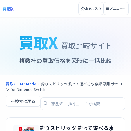
買取X
お気に入り
メニュー
買取X
買取比較サイト
複数社の買取価格を瞬時に一括比較
買取X
›
Nintendo
›
釣りスピリッツ 釣って遊べる水族館専用 サオコ
ン for Nintendo Switch
←
検索に戻る
釣りスピリッツ 釣って遊べる水