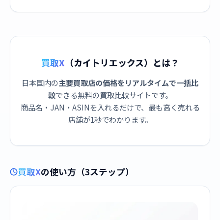
買取X
（カイトリエックス）とは？
日本国内の
主要買取店の価格をリアルタイムで一括比
較
できる無料の買取比較サイトです。
商品名・JAN・ASINを入れるだけで、最も高く売れる
店舗が1秒でわかります。
買取X
の使い方（3ステップ）