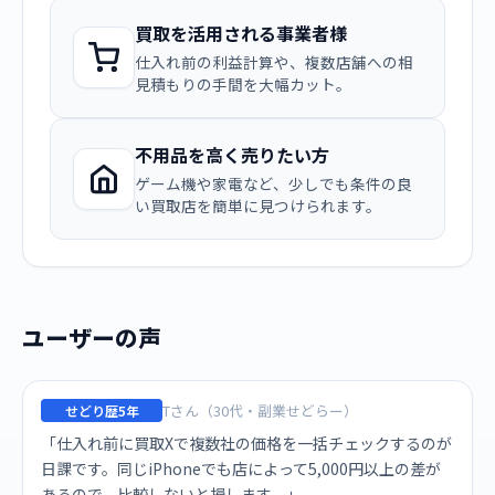
買取を活用される事業者様
仕入れ前の利益計算や、複数店舗への相
見積もりの手間を大幅カット。
不用品を高く売りたい方
ゲーム機や家電など、少しでも条件の良
い買取店を簡単に見つけられます。
ユーザーの声
Tさん（30代・副業せどらー）
せどり歴5年
「仕入れ前に買取Xで複数社の価格を一括チェックするのが
日課です。同じiPhoneでも店によって5,000円以上の差が
あるので、比較しないと損します。」