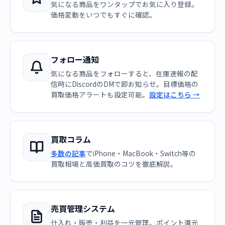
気になる商品をワンタップでお気に入り登録。
価格変動をいつでもすぐに確認。
フォロー通知
気になる商品をフォローすると、在庫速報の配
信時にDiscordのDMで即お知らせ。目標価格の
買取価格アラートも設定可能。
設定はこちら →
買取コラム
多数の記事
でiPhone・MacBook・Switch等の
買取相場と高価買取のコツを徹底解説。
売買管理システム
仕入れ・販売・利益を一元管理。ポイント還元