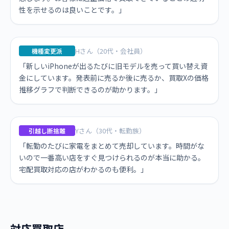
性を示せるのは良いことです。」
Hさん（20代・会社員）
機種変更派
「新しいiPhoneが出るたびに旧モデルを売って買い替え資
金にしています。発表前に売るか後に売るか、買取Xの価格
推移グラフで判断できるのが助かります。」
Yさん（30代・転勤族）
引越し断捨離
「転勤のたびに家電をまとめて売却しています。時間がな
いので一番高い店をすぐ見つけられるのが本当に助かる。
宅配買取対応の店がわかるのも便利。」
対応買取店