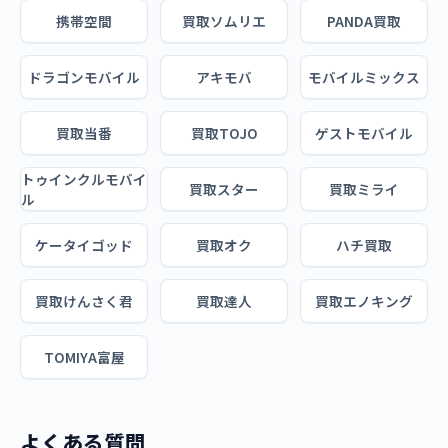
携帯空間
買取ソムリエ
PANDA買取
ドラゴンモバイル
アキモバ
モバイルミックス
買取当番
買取TOJO
ゲストモバイル
トゥインクルモバイ
買取スター
買取ミライ
ル
ケータイゴッド
買取オク
ハチ買取
買取けんさく君
買取達人
買取エノキング
TOMIYA富屋
よくある質問