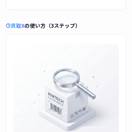
買取X
の使い方（3ステップ）