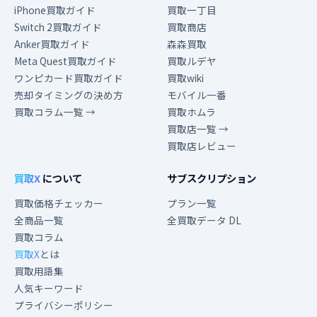
iPhone買取ガイド
買取一丁目
Switch 2買取ガイド
買取商店
Anker買取ガイド
森森買取
Meta Quest買取ガイド
買取ルデヤ
ワンピカード買取ガイド
買取wiki
売却タイミングの決め方
モバイル一番
買取コラム一覧 →
買取ホムラ
買取店一覧 →
買取店レビュー
買取X
について
サブスクリプション
買取価格チェッカー
プラン一覧
全商品一覧
全買取データ DL
買取コラム
買取X
とは
買取用語集
人気キーワード
プライバシーポリシー