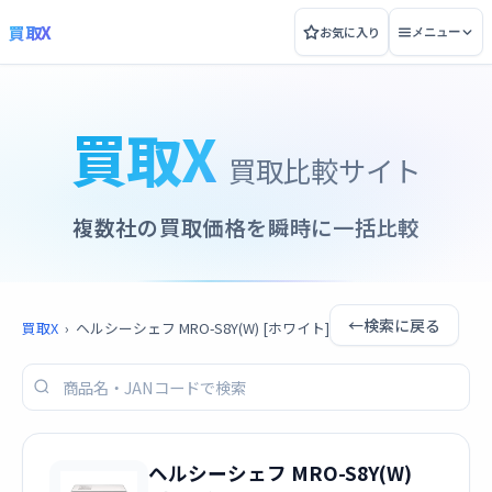
買取X
お気に入り
メニュー
買取X
買取比較サイト
複数社の買取価格を瞬時に一括比較
←
検索に戻る
買取X
›
ヘルシーシェフ MRO-S8Y(W) [ホワイト]
ヘルシーシェフ MRO-S8Y(W)