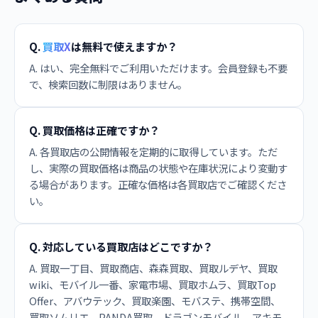
Q.
買取X
は無料で使えますか？
A. はい、完全無料でご利用いただけます。会員登録も不要
で、検索回数に制限はありません。
Q. 買取価格は正確ですか？
A. 各買取店の公開情報を定期的に取得しています。ただ
し、実際の買取価格は商品の状態や在庫状況により変動す
る場合があります。正確な価格は各買取店でご確認くださ
い。
Q. 対応している買取店はどこですか？
A. 買取一丁目、買取商店、森森買取、買取ルデヤ、買取
wiki、モバイル一番、家電市場、買取ホムラ、買取Top
Offer、アバウテック、買取楽園、モバステ、携帯空間、
買取ソムリエ、PANDA買取、ドラゴンモバイル、アキモ