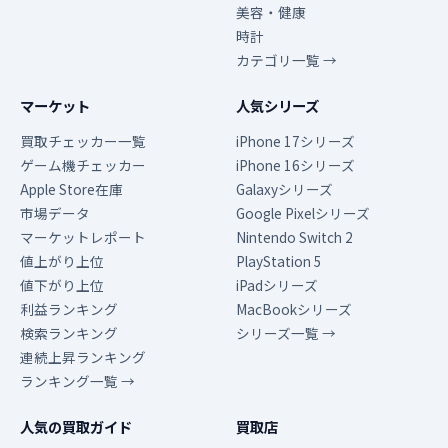
美容・健康
時計
カテゴリ一覧 →
マーケット
人気シリーズ
買取チェッカー一覧
iPhone 17シリーズ
ゲーム機チェッカー
iPhone 16シリーズ
Apple Store在庫
Galaxyシリーズ
市場データ
Google Pixelシリーズ
マーケットレポート
Nintendo Switch 2
値上がり上位
PlayStation 5
値下がり上位
iPadシリーズ
利益ランキング
MacBookシリーズ
検索ランキング
シリーズ一覧 →
連続上昇ランキング
ランキング一覧 →
人気の買取ガイド
買取店