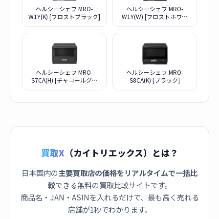
ヘルシーシェフ MRO-
ヘルシーシェフ MRO-
W1Y(K) [フロストブラック]
W1Y(W) [フロストホワイ
ト]
ヘルシーシェフ MRO-
ヘルシーシェフ MRO-
S7CA(H) [チャコールグレ
S8CA(K) [ブラック]
ー]
買取X
（カイトリエックス）とは？
日本国内の
主要買取店の価格をリアルタイムで一括比
較
できる無料の買取比較サイトです。
商品名・JAN・ASINを入れるだけで、最も高く売れる
店舗が1秒でわかります。