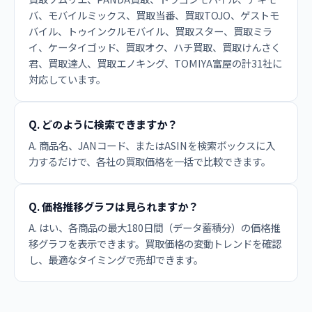
バ、モバイルミックス、買取当番、買取TOJO、ゲストモ
バイル、トゥインクルモバイル、買取スター、買取ミラ
イ、ケータイゴッド、買取オク、ハチ買取、買取けんさく
君、買取達人、買取エノキング、TOMIYA富屋の計31社に
対応しています。
Q. どのように検索できますか？
A. 商品名、JANコード、またはASINを検索ボックスに入
力するだけで、各社の買取価格を一括で比較できます。
Q. 価格推移グラフは見られますか？
A. はい、各商品の最大180日間（データ蓄積分）の価格推
移グラフを表示できます。買取価格の変動トレンドを確認
し、最適なタイミングで売却できます。