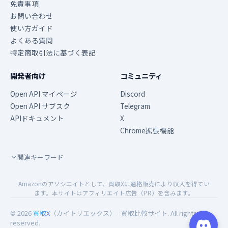
免責事項
お問い合わせ
使い方ガイド
よくある質問
特定商取引法に基づく表記
開発者向け
コミュニティ
Open API マイページ
Discord
Open API サブスク
Telegram
APIドキュメント
X
Chrome拡張機能
関連キーワード
Amazonのアソシエイトとして、買取Xは適格販売により収入を得てい
ます。本サイトはアフィリエイト広告（PR）を含みます。
© 2026
買取X
（カイトリエックス） - 買取比較サイト. All rights
reserved.