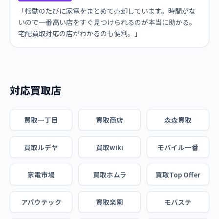
「転勤のたびに家電をまとめて売却しています。時間がな
いので一番高い店をすぐ見つけられるのが本当に助かる。
宅配買取対応の店がわかるのも便利。」
対応買取店
買取一丁目
買取商店
森森買取
買取ルデヤ
買取wiki
モバイル一番
家電市場
買取ホムラ
買取Top Offer
アバウテック
買取楽園
モバステ