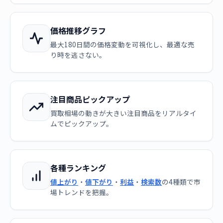
価格推移グラフ
最大180日間の価格変動を可視化し、最適な売
り時を逃さない。
注目商品ピックアップ
買取相場の動きが大きい注目商品をリアルタイ
ムでピックアップ。
各種ランキング
値上がり
・
値下がり
・
利益
・
検索数
の4種類で市
場トレンドを把握。