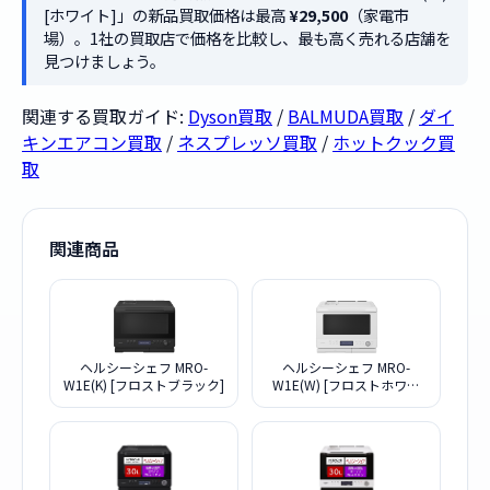
[ホワイト]」の新品買取価格は最高
¥29,500
（家電市
場）。1社の買取店で価格を比較し、最も高く売れる店舗を
見つけましょう。
関連する買取ガイド:
Dyson買取
/
BALMUDA買取
/
ダイ
キンエアコン買取
/
ネスプレッソ買取
/
ホットクック買
取
関連商品
ヘルシーシェフ MRO-
ヘルシーシェフ MRO-
W1E(K) [フロストブラック]
W1E(W) [フロストホワイ
ト]