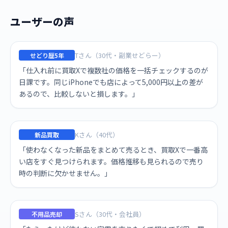
ユーザーの声
Tさん（30代・副業せどらー）
せどり歴5年
「仕入れ前に買取Xで複数社の価格を一括チェックするのが
日課です。同じiPhoneでも店によって5,000円以上の差が
あるので、比較しないと損します。」
Kさん（40代）
新品買取
「使わなくなった新品をまとめて売るとき、買取Xで一番高
い店をすぐ見つけられます。価格推移も見られるので売り
時の判断に欠かせません。」
Sさん（30代・会社員）
不用品売却