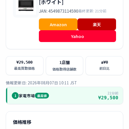
[ホワイト]
JAN: 4549873114590
最終更新: 21分前
Amazon
楽天
Yahoo
¥29,500
±¥0
1店舗
最高買取価格
前日比
価格取得店舗数
情報更新日: 2026年08月07日 10:11 JST
21分前
家電市場
1
最高値
¥29,500
価格推移