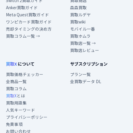
Switch 2買取ガイド
買取商店
Anker買取ガイド
森森買取
Meta Quest買取ガイド
買取ルデヤ
ワンピカード買取ガイド
買取wiki
売却タイミングの決め方
モバイル一番
買取コラム一覧 →
買取ホムラ
買取店一覧 →
買取店レビュー
買取X
について
サブスクリプション
買取価格チェッカー
プラン一覧
全商品一覧
全買取データ DL
買取コラム
買取X
とは
買取用語集
人気キーワード
プライバシーポリシー
免責事項
お問い合わせ