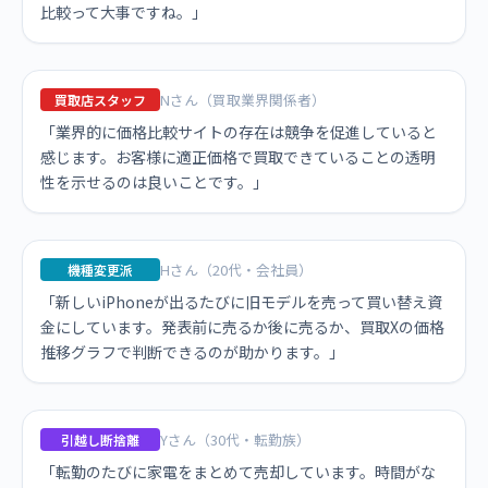
比較って大事ですね。」
Nさん（買取業界関係者）
買取店スタッフ
「業界的に価格比較サイトの存在は競争を促進していると
感じます。お客様に適正価格で買取できていることの透明
性を示せるのは良いことです。」
Hさん（20代・会社員）
機種変更派
「新しいiPhoneが出るたびに旧モデルを売って買い替え資
金にしています。発表前に売るか後に売るか、買取Xの価格
推移グラフで判断できるのが助かります。」
Yさん（30代・転勤族）
引越し断捨離
「転勤のたびに家電をまとめて売却しています。時間がな