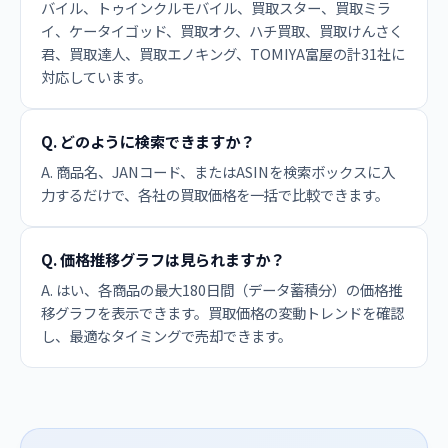
バイル、トゥインクルモバイル、買取スター、買取ミラ
イ、ケータイゴッド、買取オク、ハチ買取、買取けんさく
君、買取達人、買取エノキング、TOMIYA富屋の計31社に
対応しています。
Q. どのように検索できますか？
A. 商品名、JANコード、またはASINを検索ボックスに入
力するだけで、各社の買取価格を一括で比較できます。
Q. 価格推移グラフは見られますか？
A. はい、各商品の最大180日間（データ蓄積分）の価格推
移グラフを表示できます。買取価格の変動トレンドを確認
し、最適なタイミングで売却できます。