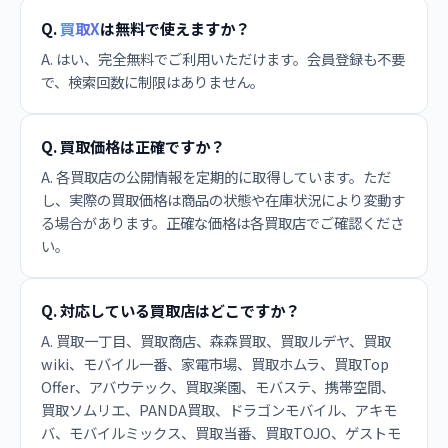
Q.
買取X
は無料で使えますか？
A. はい、完全無料でご利用いただけます。会員登録も不要
で、検索回数に制限はありません。
Q. 買取価格は正確ですか？
A. 各買取店の公開情報を定期的に取得しています。ただ
し、実際の買取価格は商品の状態や在庫状況により変動す
る場合があります。正確な価格は各買取店でご確認くださ
い。
Q. 対応している買取店はどこですか？
A. 買取一丁目、買取商店、森森買取、買取ルデヤ、買取
wiki、モバイル一番、家電市場、買取ホムラ、買取Top
Offer、アバウテック、買取楽園、モバステ、携帯空間、
買取ソムリエ、PANDA買取、ドラゴンモバイル、アキモ
バ、モバイルミックス、買取当番、買取TOJO、ゲストモ