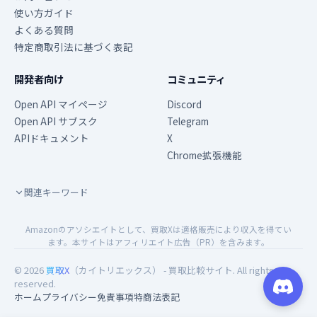
使い方ガイド
よくある質問
特定商取引法に基づく表記
開発者向け
コミュニティ
Open API マイページ
Discord
Open API サブスク
Telegram
APIドキュメント
X
Chrome拡張機能
関連キーワード
Amazonのアソシエイトとして、買取Xは適格販売により収入を得てい
ます。本サイトはアフィリエイト広告（PR）を含みます。
© 2026
買取X
（カイトリエックス） - 買取比較サイト. All rights
reserved.
ホーム
プライバシー
免責事項
特商法表記