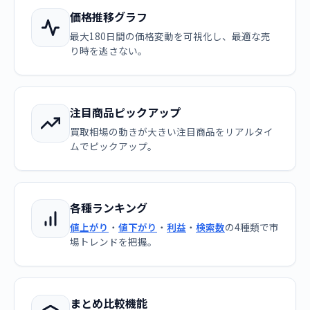
価格推移グラフ
最大180日間の価格変動を可視化し、最適な売
り時を逃さない。
注目商品ピックアップ
買取相場の動きが大きい注目商品をリアルタイ
ムでピックアップ。
各種ランキング
値上がり
・
値下がり
・
利益
・
検索数
の4種類で市
場トレンドを把握。
まとめ比較機能