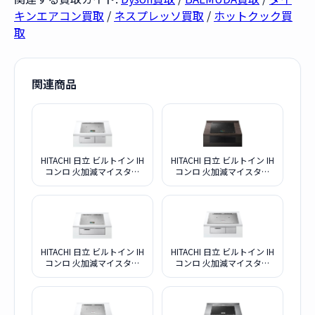
キンエアコン買取
/
ネスプレッソ買取
/
ホットクック買
取
関連商品
HITACHI 日立 ビルトイン IH
HITACHI 日立 ビルトイン IH
コンロ 火加減マイスター
コンロ 火加減マイスター
HT-N2000STF S プレミアム
HT-N1500KTF K プレミアム
シルバー
ブラック
HITACHI 日立 ビルトイン IH
HITACHI 日立 ビルトイン IH
コンロ 火加減マイスター
コンロ 火加減マイスター
HT-N1000STF S プレミアム
HT-N100STWF S プレミア
シルバー
ムシルバー