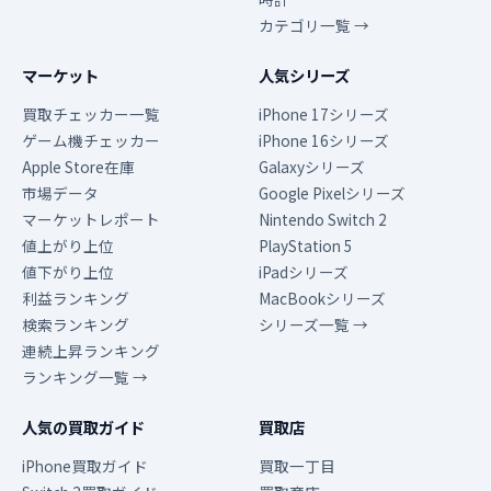
カテゴリ一覧 →
マーケット
人気シリーズ
買取チェッカー一覧
iPhone 17シリーズ
ゲーム機チェッカー
iPhone 16シリーズ
Apple Store在庫
Galaxyシリーズ
市場データ
Google Pixelシリーズ
マーケットレポート
Nintendo Switch 2
値上がり上位
PlayStation 5
値下がり上位
iPadシリーズ
利益ランキング
MacBookシリーズ
検索ランキング
シリーズ一覧 →
連続上昇ランキング
ランキング一覧 →
人気の買取ガイド
買取店
iPhone買取ガイド
買取一丁目