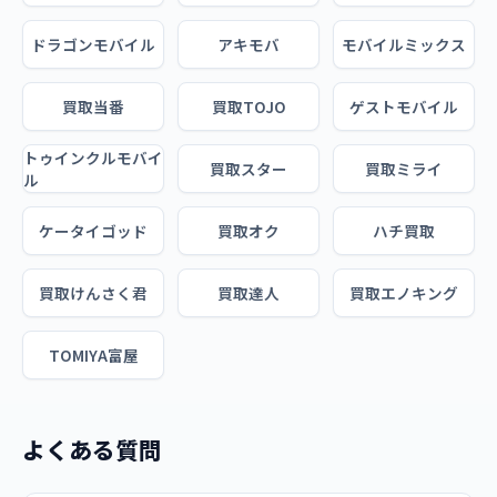
ドラゴンモバイル
アキモバ
モバイルミックス
買取当番
買取TOJO
ゲストモバイル
トゥインクルモバイ
買取スター
買取ミライ
ル
ケータイゴッド
買取オク
ハチ買取
買取けんさく君
買取達人
買取エノキング
TOMIYA富屋
よくある質問