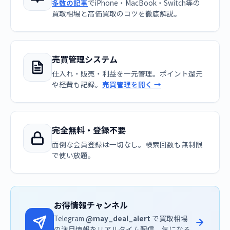
多数の記事
でiPhone・MacBook・Switch等の
買取相場と高価買取のコツを徹底解説。
売買管理システム
仕入れ・販売・利益を一元管理。ポイント還元
や経費も記録。
売買管理を開く →
完全無料・登録不要
面倒な会員登録は一切なし。検索回数も無制限
で使い放題。
お得情報チャンネル
Telegram
@may_deal_alert
で買取相場
の注目情報をリアルタイム配信。気になる