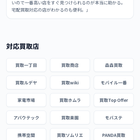
いので一番高い店をすぐ見つけられるのが本当に助かる。
宅配買取対応の店がわかるのも便利。」
対応買取店
買取一丁目
買取商店
森森買取
買取ルデヤ
買取wiki
モバイル一番
家電市場
買取ホムラ
買取Top Offer
アバウテック
買取楽園
モバステ
携帯空間
買取ソムリエ
PANDA買取