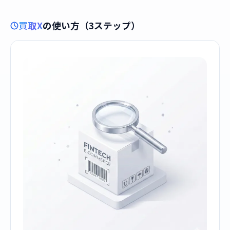
買取X
の使い方（3ステップ）