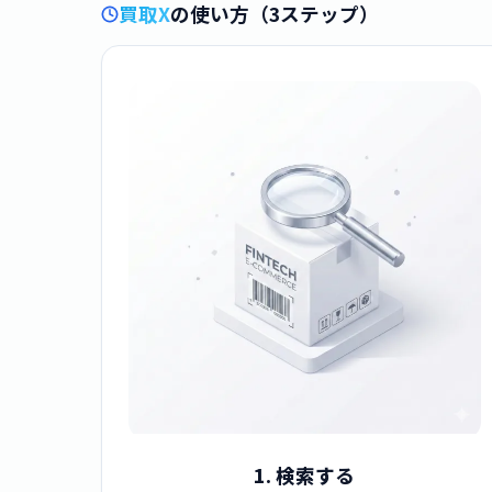
買取X
の使い方（3ステップ）
1. 検索する