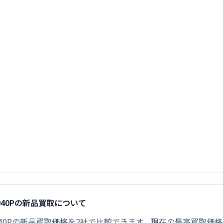
K7040Pの新品買取について
K7040Pの新品買取価格を2社で比較できます。現在の最高買取価格は¥