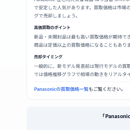
で安定した人気があります。買取価格は市場
グで売却しましょう。
高価買取のポイント
新品・未開封品は最も高い買取価格が期待で
商品は定価以上の買取価格になることもあり
売却タイミング
一般的に、新モデル発表前は現行モデルの買
では価格推移グラフで相場の動きをリアルタ
Panasonicの買取価格一覧
もご覧ください。
「Panaso