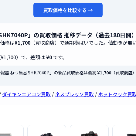
買取価格を比較する →
番 SHK7040P」の買取価格 推移データ（過去180日間
取価格は
¥1,700
（買取商店）で通期横ばいでした。値動きが無
¥1,700）で、差額は
¥0
です。
災警報器 ねつ当番 SHK7040P」の新品買取価格は最高
¥1,700
（買取商店
/
ダイキンエアコン買取
/
ネスプレッソ買取
/
ホットクック買