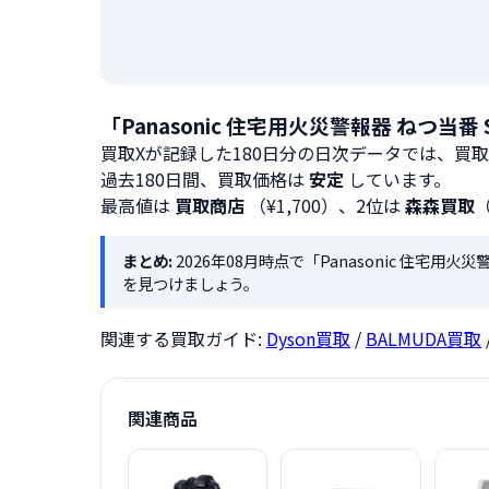
「Panasonic 住宅用火災警報器 ねつ当
買取Xが記録した180日分の日次データでは、買
過去180日間、買取価格は
安定
しています。
最高値は
買取商店
（¥1,700）、2位は
森森買取
（
まとめ:
2026年08月時点で「Panasonic 住宅用火
を見つけましょう。
関連する買取ガイド:
Dyson買取
/
BALMUDA買取
関連商品