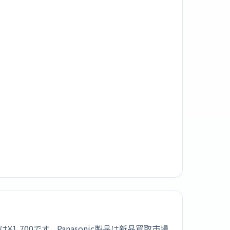
1,700です。Panasonic製品は新品買取市場