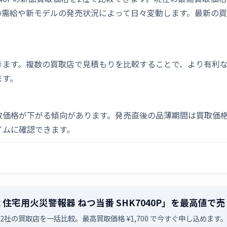
の需給や新モデルの発売状況によって日々変動します。最新の
きます。複数の買取店で見積もりを比較することで、より有利
ます。
取価格が下がる傾向があります。発売直後の品薄期間は買取価格
イムに確認できます。
nic 住宅用火災警報器 ねつ当番 SHK7040P」を最高値
2社の買取店を一括比較。最高買取価格 ¥1,700 で今すぐ申し込めます