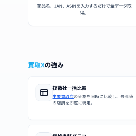
商品名、JAN、ASINを入力するだけで全データ取
得。
買取X
の強み
複数社一括比較
主要買取店
の価格を同時に比較し、最高値
の店舗を即座に特定。
価格推移グラフ