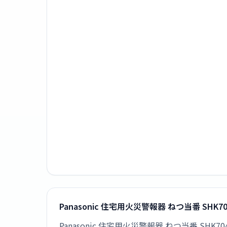
Panasonic 住宅用火災警報器 ねつ当番 SH
Panasonic 住宅用火災警報器 ねつ当番 SH