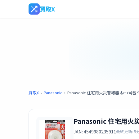
買取X
買取X
›
Panasonic
›
Panasonic 住宅用火災警報器 ねつ当番 S
Panasonic 住宅用火
JAN: 4549980235911
最終更新: 5