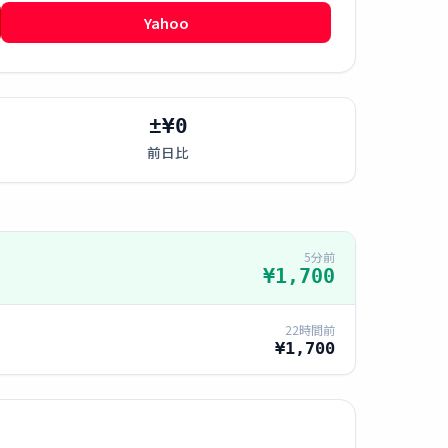
Yahoo
±¥0
前日比
5分前
¥1,700
22時間前
¥1,700