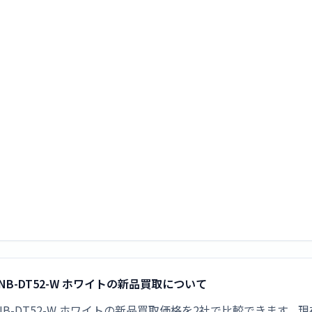
 NB-DT52-W ホワイトの新品買取について
 NB-DT52-W ホワイトの新品買取価格を2社で比較できます。現在の