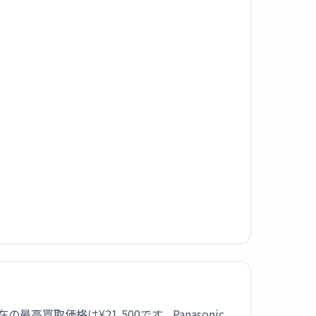
最高買取価格は¥21,500です。Panasonic