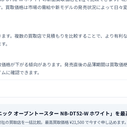
す。買取価格は市場の需給や新モデルの発売状況によって日々
きます。複数の買取店で見積もりを比較することで、より有利
ます。
取価格が下がる傾向があります。発売直後の品薄期間は買取価格
イムに確認できます。
パナソニック オーブントースター NB-DT52-W ホワイト」
2社の買取店を一括比較。最高買取価格 ¥21,500 で今すぐ申し込めます