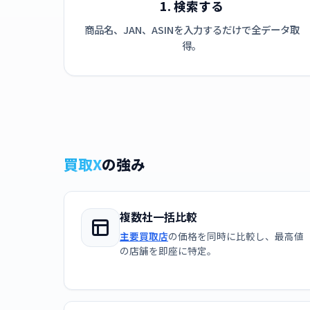
1. 検索する
商品名、JAN、ASINを入力するだけで全データ取
得。
買取X
の強み
複数社一括比較
主要買取店
の価格を同時に比較し、最高値
の店舗を即座に特定。