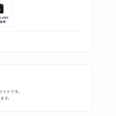
 LUMIX
K 標準ズ
キット
サイトです。
ります。