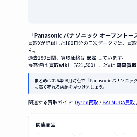
「Panasonic パナソニック オーブント
買取Xが記録した180日分の日次データでは、買
ん。
過去180日間、買取価格は
安定
しています。
最高値は
買取wiki
（¥21,500）、2位は
森森買取
まとめ:
2026年08月時点で「Panasonic パナソ
も高く売れる店舗を見つけましょう。
関連する買取ガイド:
Dyson買取
/
BALMUDA買取
関連商品