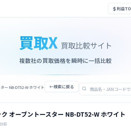
利益TO
買取X
買取比較サイト
複数社の買取価格を瞬時に一括比較
←
検索に戻る
ター NB-DT52-W ホワイト
ニック オーブントースター NB-DT52-W ホワイト
5分前