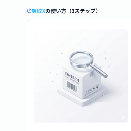
買取X
の使い方（3ステップ）