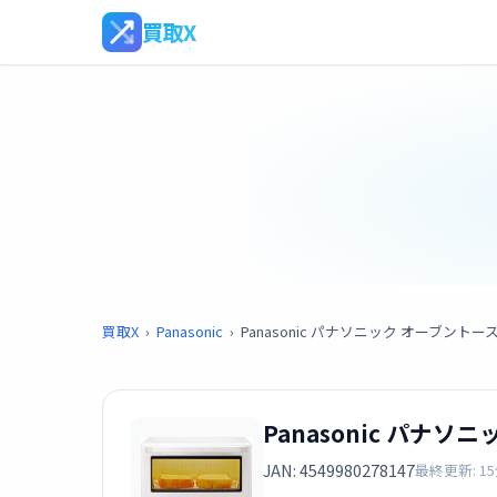
買取X
買取X
›
Panasonic
›
Panasonic パナソニック オーブントース
Panasonic パナソ
JAN: 4549980278147
最終更新: 1