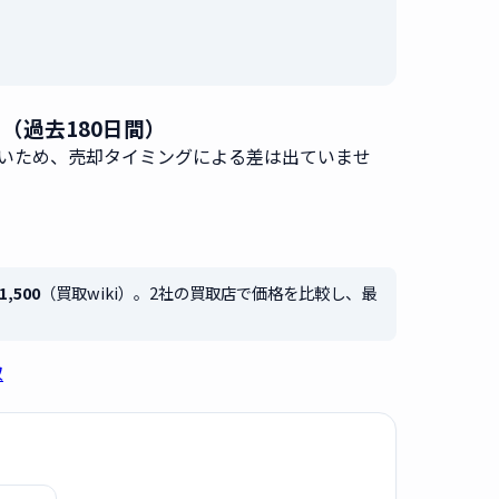
タ（過去180日間）
いため、売却タイミングによる差は出ていませ
1,500
（買取wiki）。2社の買取店で価格を比較し、最
取