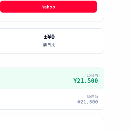
Yahoo
±¥0
前日比
15分前
¥21,500
80日前
¥21,500