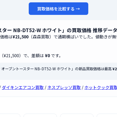
買取価格を比較する →
ースター NB-DT52-W ホワイト」の買取価格 推移デー
取価格は
¥21,500
（森森買取）で通期横ばいでした。値動きが無
（¥21,500）で、差額は
¥0
です。
ニック オーブントースター NB-DT52-W ホワイト」の新品買取価格は最高
¥2
/
ダイキンエアコン買取
/
ネスプレッソ買取
/
ホットクック買