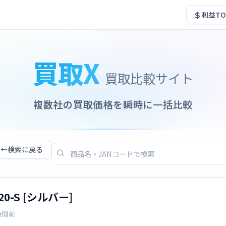
利益TO
買取X
買取比較サイト
複数社の買取価格を瞬時に一括比較
←
検索に戻る
0-S [シルバー]
時間前