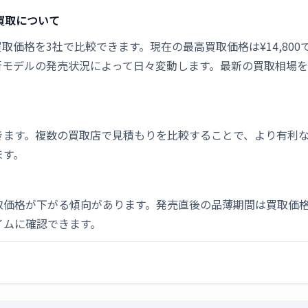
品買取について
新品買取価格を3社で比較できます。現在の最高買取価格は¥14,800
新モデルの発売状況によって日々変動します。最新の買取相場
きます。複数の買取店で見積もりを比較することで、より有利
ます。
取価格が下がる傾向があります。発売直後の品薄期間は買取価格
イムに確認できます。