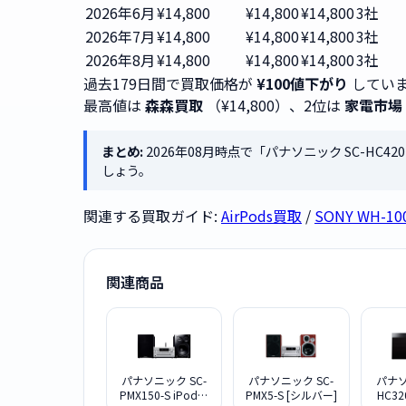
2026年6月
¥14,800
¥14,800
¥14,800
3社
2026年7月
¥14,800
¥14,800
¥14,800
3社
2026年8月
¥14,800
¥14,800
¥14,800
3社
過去179日間で買取価格が
¥100値下がり
していま
最高値は
森森買取
（¥14,800）、2位は
家電市場
まとめ:
2026年08月時点で「パナソニック SC-HC4
しょう。
関連する買取ガイド:
AirPods買取
/
SONY WH-1
関連商品
パナソニック SC-
パナソニック SC-
パナソ
PMX150-S iPod対
PMX5-S [シルバー]
HC32