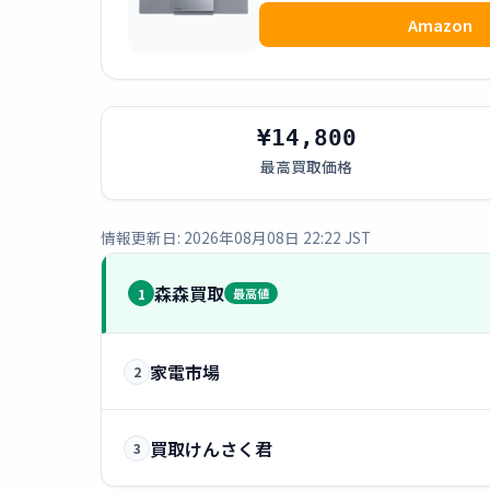
Amazon
¥14,800
最高買取価格
情報更新日: 2026年08月08日 22:22 JST
森森買取
1
最高値
家電市場
2
買取けんさく君
3