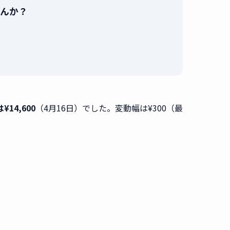
せんか？
。
¥14,600
（4月16日）でした。変動幅は¥300（最