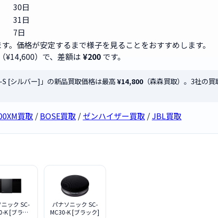
30日
31日
7日
す。価格が安定するまで様子を見ることをおすすめします。
（¥14,600）で、差額は
¥200
です。
20-S [シルバー]」の新品買取価格は最高
¥14,800
（森森買取）。3社の買
000XM買取
/
BOSE買取
/
ゼンハイザー買取
/
JBL買取
ニック SC-
パナソニック SC-
0-K [ブラッ
MC30-K [ブラック]