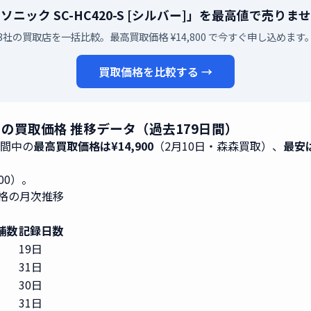
ソニック SC-HC420-S [シルバー]」を最高値で売りま
3社の買取店を一括比較。最高買取価格 ¥14,800 で今すぐ申し込めます
買取価格を比較する →
ー]」の買取価格 推移データ（過去179日間）
期間中の
最高買取価格は¥14,900
（2月10日・森森買取）、
最安は
800）。
取価格の月次推移
舗数
記録日数
19日
31日
30日
31日