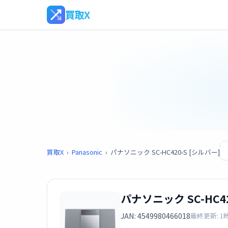
買取X
買取X
›
Panasonic
›
パナソニック SC-HC420-S [シルバー]
パナソニック SC-HC42
JAN: 4549980466018
最終更新: 1