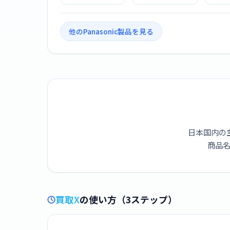
応コンポ
Bluetooth/ワイド
FM対応
他のPanasonic製品を見る
日本国内の
商品名
買取X
の使い方（3ステップ）