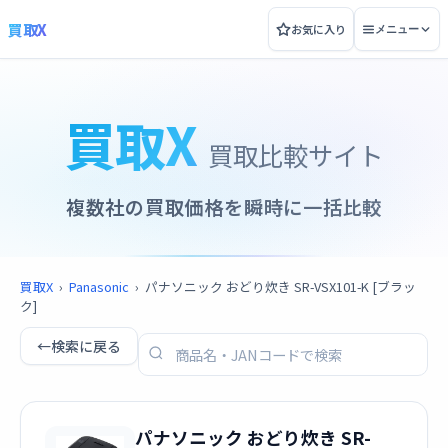
買取X
お気に入り
メニュー
買取X
買取比較サイト
複数社の買取価格を瞬時に一括比較
買取X
›
Panasonic
›
パナソニック おどり炊き SR-VSX101-K [ブラッ
ク]
←
検索に戻る
パナソニック おどり炊き SR-