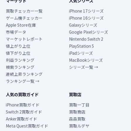
マーケット
人気シリーズ
買取チェッカー一覧
iPhone 17シリーズ
ゲーム機チェッカー
iPhone 16シリーズ
Apple Store在庫
Galaxyシリーズ
市場データ
Google Pixelシリーズ
マーケットレポート
Nintendo Switch 2
値上がり上位
PlayStation 5
値下がり上位
iPadシリーズ
利益ランキング
MacBookシリーズ
検索ランキング
シリーズ一覧 →
連続上昇ランキング
ランキング一覧 →
人気の買取ガイド
買取店
iPhone買取ガイド
買取一丁目
Switch 2買取ガイド
買取商店
Anker買取ガイド
森森買取
Meta Quest買取ガイド
買取ルデヤ