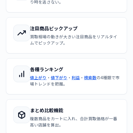
り時を逃さない。
注目商品ピックアップ
買取相場の動きが大きい注目商品をリアルタイ
ムでピックアップ。
各種ランキング
値上がり
・
値下がり
・
利益
・
検索数
の4種類で市
場トレンドを把握。
まとめ比較機能
複数商品をカートに入れ、合計買取価格が一番
高い店舗を算出。