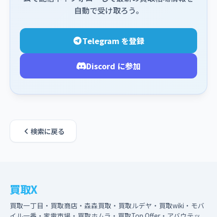
自動で受け取ろう。
Telegram を登録
Discord に参加
検索に戻る
買取X
買取一丁目・買取商店・森森買取・買取ルデヤ・買取wiki・モバ
イル一番・家電市場・買取ホムラ・買取Top Offer・アバウテッ