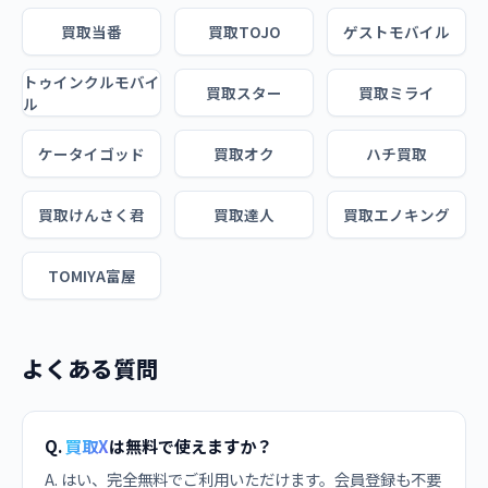
買取当番
買取TOJO
ゲストモバイル
トゥインクルモバイ
買取スター
買取ミライ
ル
ケータイゴッド
買取オク
ハチ買取
買取けんさく君
買取達人
買取エノキング
TOMIYA富屋
よくある質問
Q.
買取X
は無料で使えますか？
A. はい、完全無料でご利用いただけます。会員登録も不要