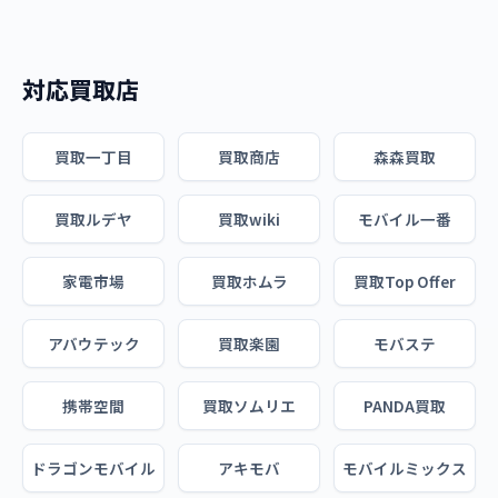
対応買取店
買取一丁目
買取商店
森森買取
買取ルデヤ
買取wiki
モバイル一番
家電市場
買取ホムラ
買取Top Offer
アバウテック
買取楽園
モバステ
携帯空間
買取ソムリエ
PANDA買取
ドラゴンモバイル
アキモバ
モバイルミックス