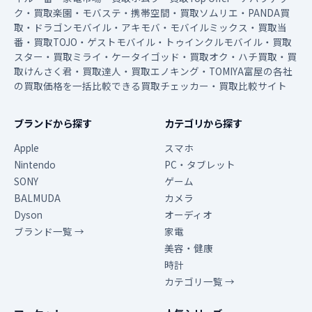
ク・買取楽園・モバステ・携帯空間・買取ソムリエ・PANDA買
取・ドラゴンモバイル・アキモバ・モバイルミックス・買取当
番・買取TOJO・ゲストモバイル・トゥインクルモバイル・買取
スター・買取ミライ・ケータイゴッド・買取オク・ハチ買取・買
取けんさく君・買取達人・買取エノキング・TOMIYA富屋の各社
の買取価格を一括比較できる買取チェッカー・買取比較サイト
ブランドから探す
カテゴリから探す
Apple
スマホ
Nintendo
PC・タブレット
SONY
ゲーム
BALMUDA
カメラ
Dyson
オーディオ
ブランド一覧 →
家電
美容・健康
時計
カテゴリ一覧 →