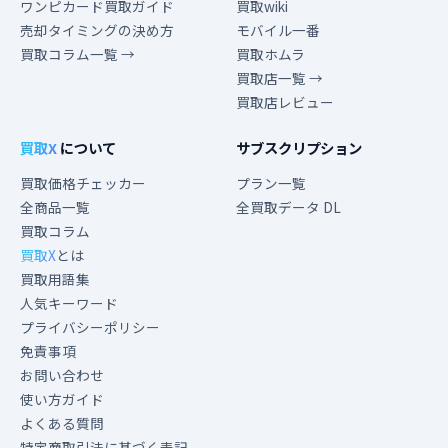
ワンピカード買取ガイド
買取wiki
売却タイミングの決め方
モバイル一番
買取コラム一覧 →
買取ホムラ
買取店一覧 →
買取店レビュー
買取X
について
サブスクリプション
買取価格チェッカー
プラン一覧
全商品一覧
全買取データ DL
買取コラム
買取X
とは
買取用語集
人気キーワード
プライバシーポリシー
免責事項
お問い合わせ
使い方ガイド
よくある質問
特定商取引法に基づく表記