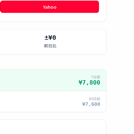
Yahoo
±¥0
前日比
7分前
¥7,800
80日前
¥7,600