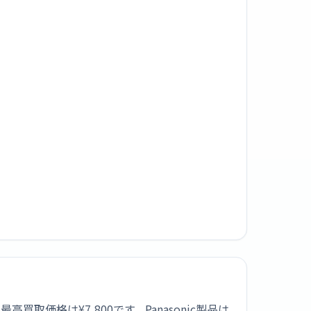
高買取価格は¥7,800です。Panasonic製品は