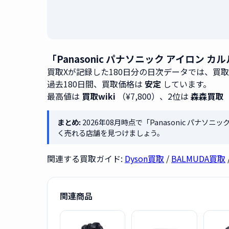
「Panasonic パナソニック アイロン カ
買取Xが記録した180日分の日次データでは、買
過去180日間、買取価格は
安定
しています。
最高値は
買取wiki
（¥7,800）、2位は
森森買取
まとめ:
2026年08月時点で「Panasonic パナソニ
く売れる店舗を見つけましょう。
関連する買取ガイド:
Dyson買取
/
BALMUDA買取
関連商品