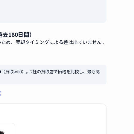
（過去180日間）
無いため、売却タイミングによる差は出ていません。
0
（買取wiki）。2社の買取店で価格を比較し、最も高
取