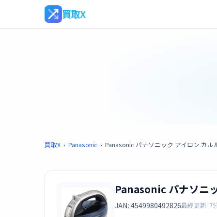
買取X
買取X
›
Panasonic
›
Panasonic パナソニック アイロン カルル 
Panasonic パナソニ
JAN: 4549980492826
最終更新: 7