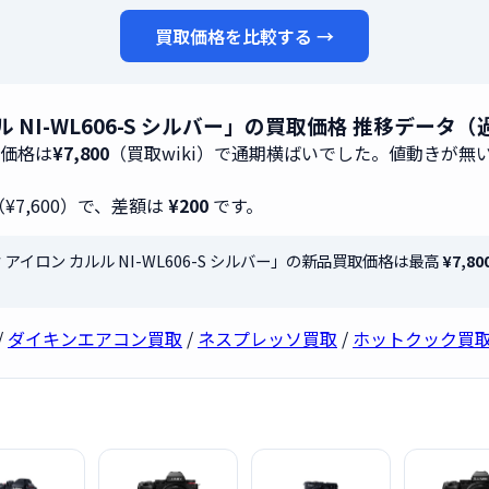
買取価格を比較する →
ルル NI-WL606-S シルバー」の買取価格 推移データ
取価格は
¥7,800
（買取wiki）で通期横ばいでした。値動きが
（¥7,600）で、差額は
¥200
です。
ック アイロン カルル NI-WL606-S シルバー」の新品買取価格は最高
¥7,80
/
ダイキンエアコン買取
/
ネスプレッソ買取
/
ホットクック買