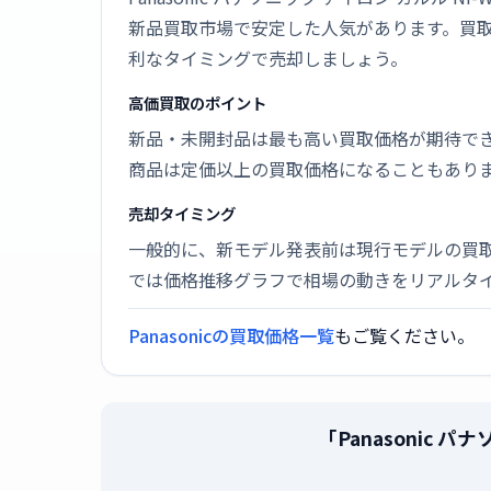
新品買取市場で安定した人気があります。買
利なタイミングで売却しましょう。
高価買取のポイント
新品・未開封品は最も高い買取価格が期待で
商品は定価以上の買取価格になることもあり
売却タイミング
一般的に、新モデル発表前は現行モデルの買
では価格推移グラフで相場の動きをリアルタ
Panasonicの買取価格一覧
もご覧ください。
「Panasonic 