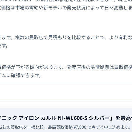
取価格は市場の需給や新モデルの発売状況によって日々変動し
きます。複数の買取店で見積もりを比較することで、より有利
ます。
取価格が下がる傾向があります。発売直後の品薄期間は買取価格
イムに確認できます。
パナソニック アイロン カルル NI-WL606-S シルバー」
2社の買取店を一括比較。最高買取価格 ¥7,800 で今すぐ申し込めます