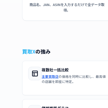
商品名、JAN、ASINを入力するだけで全データ取
得。
買取X
の強み
複数社一括比較
主要買取店
の価格を同時に比較し、最高値
の店舗を即座に特定。
価格推移グラフ