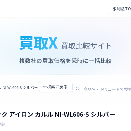
利益TO
買取X
買取比較サイト
複数社の買取価格を瞬時に一括比較
←
検索に戻る
NI-WL606-S シルバー
ック アイロン カルル NI-WL606-S シルバー
分前