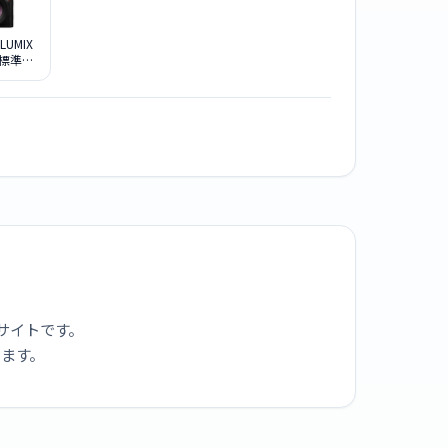
 LUMIX
K 標準ズ
キット
サイトです。
ります。