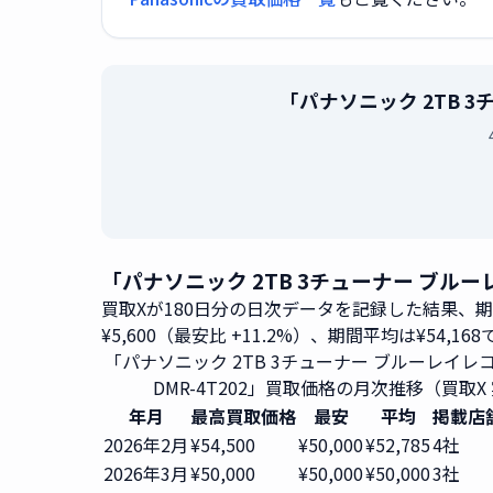
「パナソニック 2TB 3
「パナソニック 2TB 3チューナー ブルーレ
買取Xが180日分の日次データを記録した結果、
¥5,600（最安比 +11.2%）、期間平均は¥54,16
「パナソニック 2TB 3チューナー ブルーレイレコー
DMR-4T202」買取価格の月次推移（買取X
年月
最高買取価格
最安
平均
掲載店
2026年2月
¥54,500
¥50,000
¥52,785
4社
2026年3月
¥50,000
¥50,000
¥50,000
3社