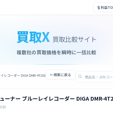
利益TO
買取X
買取比較サイト
複数社の買取価格を瞬時に一括比較
←
検索に戻る
コーダー DIGA DMR-4T202
ューナー ブルーレイレコーダー DIGA DMR-4T2
1分前