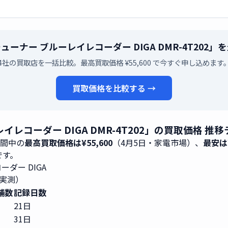
チューナー ブルーレイレコーダー DIGA DMR-4T20
4社の買取店を一括比較。最高買取価格 ¥55,600 で今すぐ申し込めます
買取価格を比較する →
イレコーダー DIGA DMR-4T202」の買取価格 推
期間中の
最高買取価格は¥55,600
（4月5日・家電市場）、
最安は¥
8です。
ダー DIGA
 実測）
舗数
記録日数
21日
31日