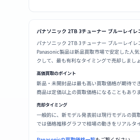
パナソニック 2TB 3チューナー ブルーレイレコ
パナソニック 2TB 3チューナー ブルーレイレコ
Panasonic製品は新品買取市場で安定し
クして、最も有利なタイミングで売却しまし
高価買取のポイント
新品・未開封品は最も高い買取価格が期待で
商品は定価以上の買取価格になることもあり
売却タイミング
一般的に、新モデル発表前は現行モデルの買
では価格推移グラフで相場の動きをリアルタ
Panasonicの買取価格一覧
もご覧ください。