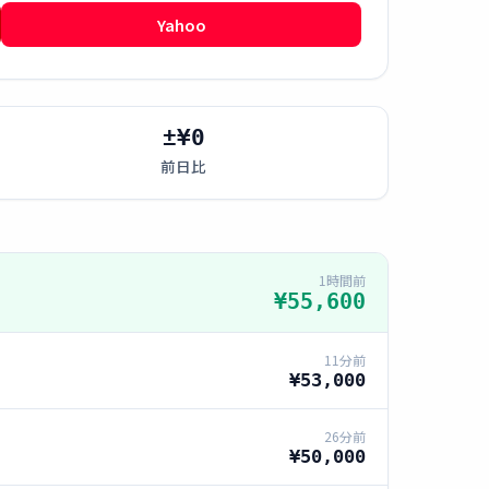
Yahoo
±¥0
前日比
1時間前
¥55,600
11分前
¥53,000
26分前
¥50,000