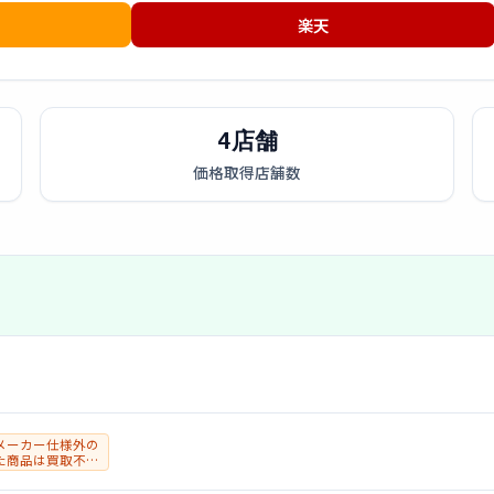
楽天
4店舗
価格取得店舗数
メーカー仕様外の
た商品は買取不