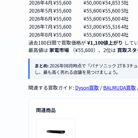
2026年4月
¥55,600
¥50,000
¥54,853
5社
2026年5月
¥55,600
¥55,600
¥55,600
5社
2026年6月
¥55,600
¥55,600
¥55,600
4社
2026年7月
¥55,600
¥53,000
¥55,516
4社
2026年8月
¥55,600
¥55,600
¥55,600
4社
過去180日間で買取価格が
¥1,100値上がり
してい
最高値は
家電市場
（¥55,600）、2位は
買取スタ
まとめ:
2026年08月時点で「パナソニック 2TB 3チ
し、最も高く売れる店舗を見つけましょう。
関連する買取ガイド:
Dyson買取
/
BALMUDA買取
関連商品