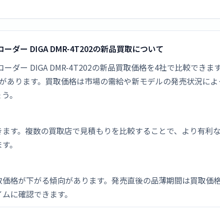
ーダー DIGA DMR-4T202の新品買取について
ーダー DIGA DMR-4T202の新品買取価格を4社で比較できま
た人気があります。買取価格は市場の需給や新モデルの発売状況に
ょう。
きます。複数の買取店で見積もりを比較することで、より有利
ます。
取価格が下がる傾向があります。発売直後の品薄期間は買取価格
イムに確認できます。