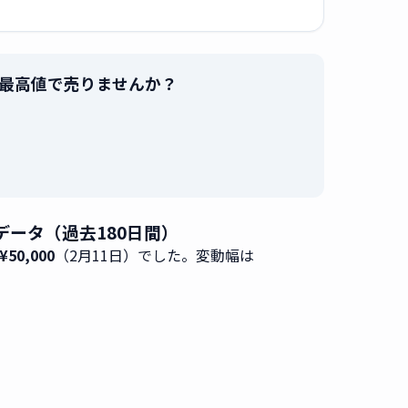
2」を最高値で売りませんか？
。
移データ（過去180日間）
50,000
（2月11日）でした。変動幅は