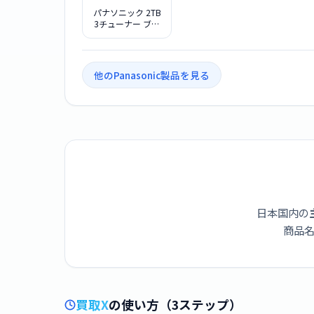
パナソニック 2TB
3チューナー ブル
ーレイレコーダー
DIGA DMR-4W202
他のPanasonic製品を見る
日本国内の
商品名
買取X
の使い方（3ステップ）