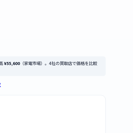
最高
¥55,600
（家電市場）。4社の買取店で価格を比較
取