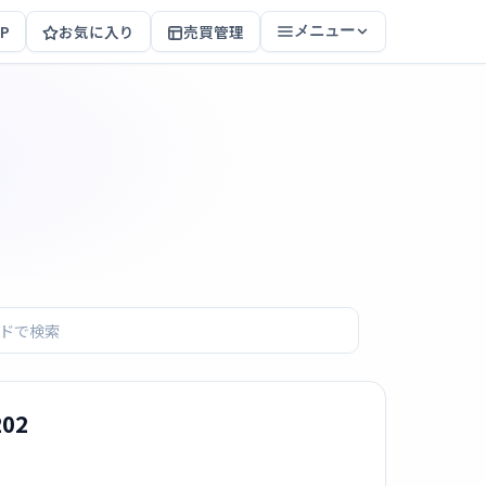
P
お気に入り
売買管理
メニュー
02