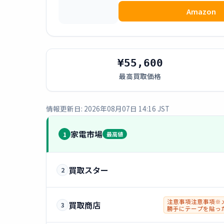
Amazon
¥55,600
最高買取価格
情報更新日: 2026年08月07日 14:16 JST
家電市場
1
最高値
買取スター
2
注意事項注意事項※
買取商店
3
勝手にテープを貼っ
可.