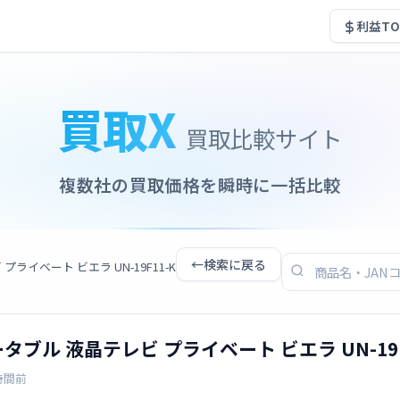
利益TO
買取X
買取比較サイト
複数社の買取価格を瞬時に一括比較
←
検索に戻る
ビ プライベート ビエラ UN-19F11-K
 ポータブル 液晶テレビ プライベート ビエラ UN-19F
時間前