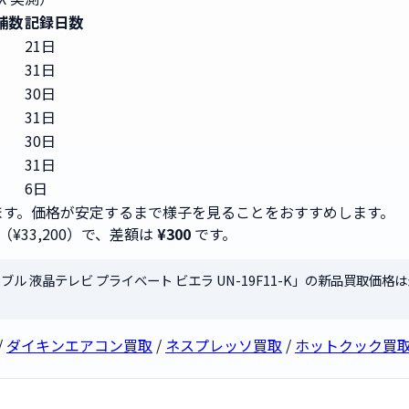
舗数
記録日数
21日
31日
30日
31日
30日
31日
6日
す。価格が安定するまで様子を見ることをおすすめします。
（¥33,200）で、差額は
¥300
です。
 ポータブル 液晶テレビ プライベート ビエラ UN-19F11-K」の新品買取価格
/
ダイキンエアコン買取
/
ネスプレッソ買取
/
ホットクック買