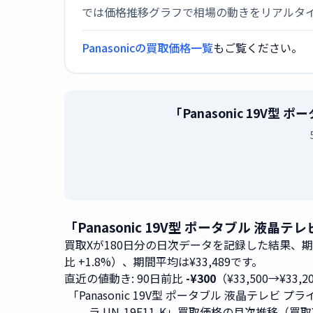
では価格推移グラフで相場の動きをリアルタ
Panasonicの買取価格一覧
もご覧ください。
「Panasonic 19V
「Panasonic 19V型 ポータブル 液晶
買取Xが180日分の日次データを記録した結果、
比 +1.8%）、期間平均は¥33,489です。
直近の値動き: 90日前比
-¥300
（¥33,500→¥33,
「Panasonic 19V型 ポータブル 液晶テレビ プ
ラ UN-19F11-K」買取価格の月次推移（買取