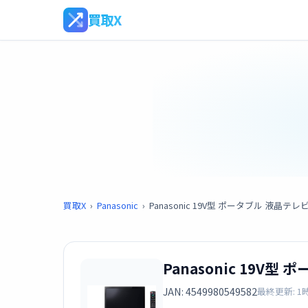
買取X
買取X
›
Panasonic
›
Panasonic 19V型 ポータブル 液晶テレ
Panasonic 19V型
JAN: 4549980549582
最終更新: 1