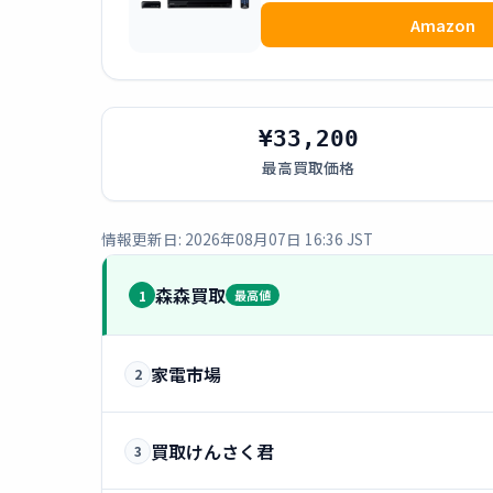
Amazon
¥33,200
最高買取価格
情報更新日: 2026年08月07日 16:36 JST
森森買取
1
最高値
家電市場
2
買取けんさく君
3