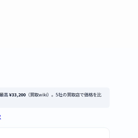
は最高
¥33,200
（買取wiki）。5社の買取店で価格を比
取