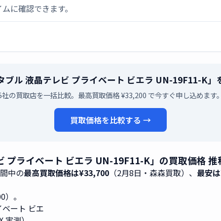
イムに確認できます。
型 ポータブル 液晶テレビ プライベート ビエラ UN-19F11
5社の買取店を一括比較。最高買取価格 ¥33,200 で今すぐ申し込めます
買取価格を比較する →
テレビ プライベート ビエラ UN-19F11-K」の買取価格
期間中の
最高買取価格は¥33,700
（2月8日・森森買取）、
最安は¥
200）。
ライベート ビエ
X 実測）