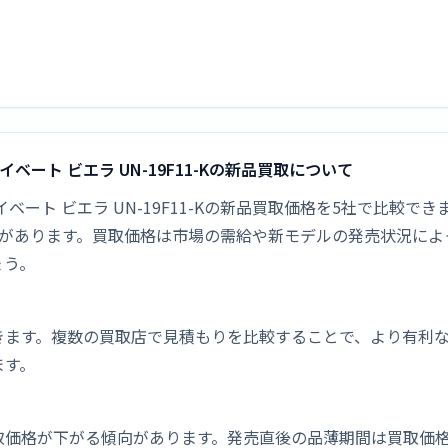
プライベート ビエラ UN-19F11-Kの新品買取について
 プライベート ビエラ UN-19F11-Kの新品買取価格を5社で比較で
た人気があります。買取価格は市場の需給や新モデルの発売状況に
ょう。
きます。複数の買取店で見積もりを比較することで、より有利
ます。
取価格が下がる傾向があります。発売直後の品薄期間は買取価格