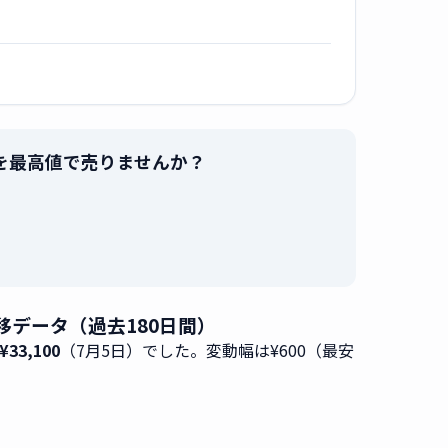
-K」を最高値で売りませんか？
。
 推移データ（過去180日間）
33,100
（7月5日）でした。変動幅は¥600（最安