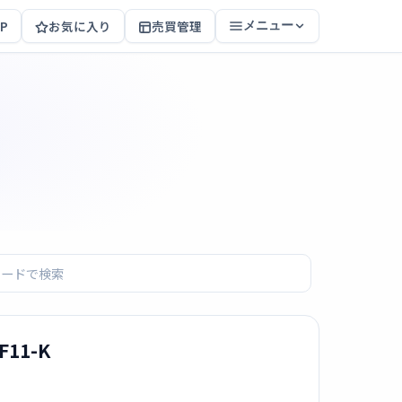
P
お気に入り
売買管理
メニュー
11-K