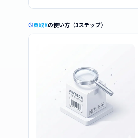
買取X
の使い方（3ステップ）