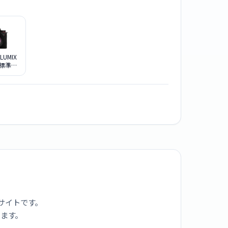
 LUMIX
K 標準ズ
キット
サイトです。
ります。