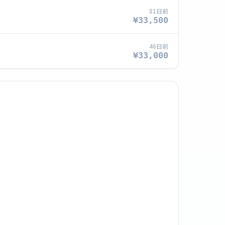
81日前
¥33,500
46日前
¥33,000