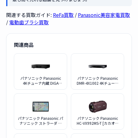
関連する買取ガイド:
ReFa買取
/
Panasonic美容家電買取
/
電動歯ブラシ買取
関連商品
パナソニック Panasonic
パナソニック Panasonic
4Kチューナ内蔵 DIGA
DMR-4X1002 4Kチューナ
DMR-ZR1
ー内蔵 全自動ディーガ
10TB
パナソニック Panasonic パ
パナソニック Panasonic
ナソニック ストラーダ カ
HC-VX992MS-T [カカオブ
ーナビステーション CN-
ラウン]
F1X10BHD