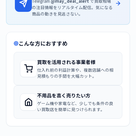
Telegram
@may_deal_alert
で買取相場
の注目情報をリアルタイム配信。気になる
商品の動きを見逃さない。
こんな方におすすめ
買取を活用される事業者様
仕入れ前の利益計算や、複数店舗への相
見積もりの手間を大幅カット。
不用品を高く売りたい方
ゲーム機や家電など、少しでも条件の良
い買取店を簡単に見つけられます。