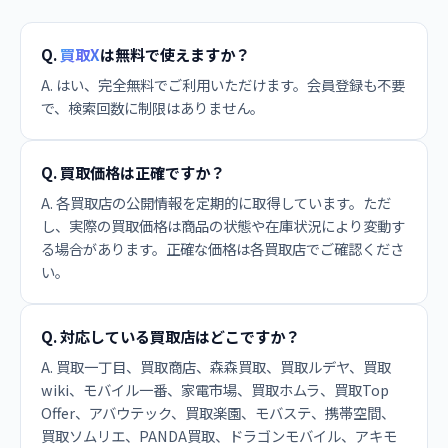
Q.
買取X
は無料で使えますか？
A. はい、完全無料でご利用いただけます。会員登録も不要
で、検索回数に制限はありません。
Q. 買取価格は正確ですか？
A. 各買取店の公開情報を定期的に取得しています。ただ
し、実際の買取価格は商品の状態や在庫状況により変動す
る場合があります。正確な価格は各買取店でご確認くださ
い。
Q. 対応している買取店はどこですか？
A. 買取一丁目、買取商店、森森買取、買取ルデヤ、買取
wiki、モバイル一番、家電市場、買取ホムラ、買取Top
Offer、アバウテック、買取楽園、モバステ、携帯空間、
買取ソムリエ、PANDA買取、ドラゴンモバイル、アキモ