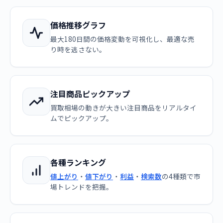
価格推移グラフ
最大180日間の価格変動を可視化し、最適な売
り時を逃さない。
注目商品ピックアップ
買取相場の動きが大きい注目商品をリアルタイ
ムでピックアップ。
各種ランキング
値上がり
・
値下がり
・
利益
・
検索数
の4種類で市
場トレンドを把握。