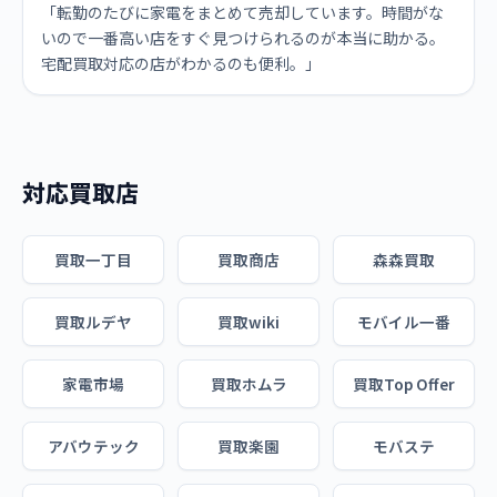
「転勤のたびに家電をまとめて売却しています。時間がな
いので一番高い店をすぐ見つけられるのが本当に助かる。
宅配買取対応の店がわかるのも便利。」
対応買取店
買取一丁目
買取商店
森森買取
買取ルデヤ
買取wiki
モバイル一番
家電市場
買取ホムラ
買取Top Offer
アバウテック
買取楽園
モバステ