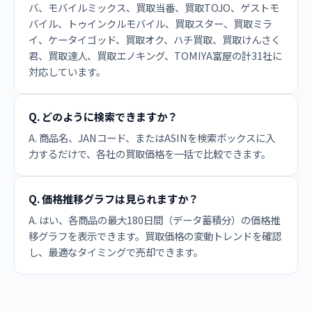
バ、モバイルミックス、買取当番、買取TOJO、ゲストモ
バイル、トゥインクルモバイル、買取スター、買取ミラ
イ、ケータイゴッド、買取オク、ハチ買取、買取けんさく
君、買取達人、買取エノキング、TOMIYA富屋の計31社に
対応しています。
Q. どのように検索できますか？
A. 商品名、JANコード、またはASINを検索ボックスに入
力するだけで、各社の買取価格を一括で比較できます。
Q. 価格推移グラフは見られますか？
A. はい、各商品の最大180日間（データ蓄積分）の価格推
移グラフを表示できます。買取価格の変動トレンドを確認
し、最適なタイミングで売却できます。