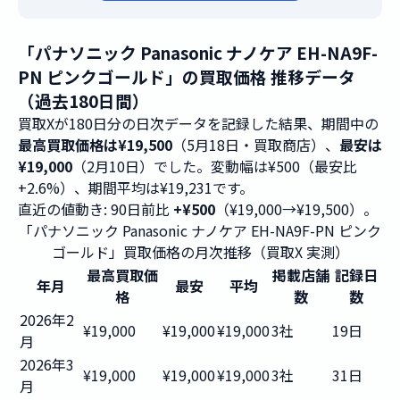
「パナソニック Panasonic ナノケア EH-NA9F-
PN ピンクゴールド」の買取価格 推移データ
（過去180日間）
買取Xが180日分の日次データを記録した結果、期間中の
最高買取価格は¥19,500
（5月18日・買取商店）、
最安は
¥19,000
（2月10日）でした。変動幅は¥500（最安比
+2.6%）、期間平均は¥19,231です。
直近の値動き: 90日前比
+¥500
（¥19,000→¥19,500）。
「パナソニック Panasonic ナノケア EH-NA9F-PN ピンク
ゴールド」買取価格の月次推移（買取X 実測）
最高買取価
掲載店舗
記録日
年月
最安
平均
格
数
数
2026年2
¥19,000
¥19,000
¥19,000
3社
19日
月
2026年3
¥19,000
¥19,000
¥19,000
3社
31日
月