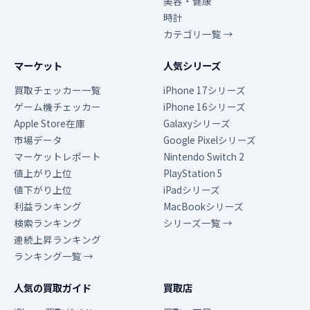
美容・健康
時計
カテゴリ一覧 →
マーケット
人気シリーズ
買取チェッカー一覧
iPhone 17シリーズ
ゲーム機チェッカー
iPhone 16シリーズ
Apple Store在庫
Galaxyシリーズ
市場データ
Google Pixelシリーズ
マーケットレポート
Nintendo Switch 2
値上がり上位
PlayStation 5
値下がり上位
iPadシリーズ
利益ランキング
MacBookシリーズ
検索ランキング
シリーズ一覧 →
連続上昇ランキング
ランキング一覧 →
人気の買取ガイド
買取店