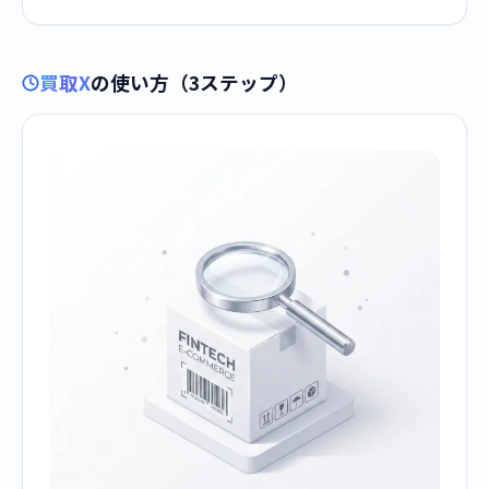
買取X
の使い方（3ステップ）