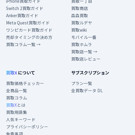
iPhone買取ガイド
買取一丁目
Switch 2買取ガイド
買取商店
Anker買取ガイド
森森買取
Meta Quest買取ガイド
買取ルデヤ
ワンピカード買取ガイド
買取wiki
売却タイミングの決め方
モバイル一番
買取コラム一覧 →
買取ホムラ
買取店一覧 →
買取店レビュー
買取X
について
サブスクリプション
買取価格チェッカー
プラン一覧
全商品一覧
全買取データ DL
買取コラム
買取X
とは
買取用語集
人気キーワード
プライバシーポリシー
免責事項