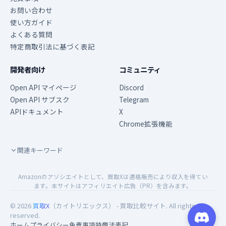
お問い合わせ
使い方ガイド
よくある質問
特定商取引法に基づく表記
開発者向け
コミュニティ
Open API マイページ
Discord
Open API サブスク
Telegram
APIドキュメント
X
Chrome拡張機能
関連キーワード
Amazonのアソシエイトとして、買取Xは適格販売により収入を得てい
ます。本サイトはアフィリエイト広告（PR）を含みます。
© 2026
買取X
（カイトリエックス） - 買取比較サイト. All rights
reserved.
ホーム
プライバシー
免責事項
特商法表記