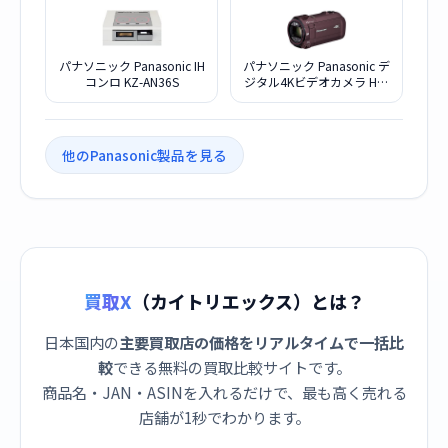
パナソニック Panasonic IH
パナソニック Panasonic デ
コンロ KZ-AN36S
ジタル4Kビデオカメラ HC-
VX992M-T カカオブラウン
他のPanasonic製品を見る
買取X
（カイトリエックス）とは？
日本国内の
主要買取店の価格をリアルタイムで一括比
較
できる無料の買取比較サイトです。
商品名・JAN・ASINを入れるだけで、最も高く売れる
店舗が1秒でわかります。