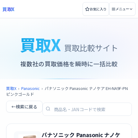
買取X
お気に入り
メニュー
買取X
買取比較サイト
複数社の買取価格を瞬時に一括比較
買取X
›
Panasonic
›
パナソニック Panasonic ナノケア EH-NA9F-PN
ピンクゴールド
←
検索に戻る
パナソニック Panasonic ナノケ