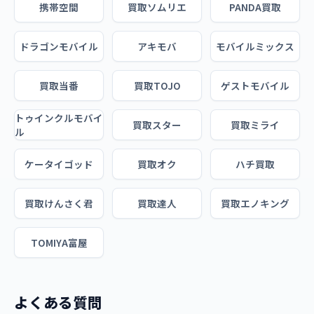
携帯空間
買取ソムリエ
PANDA買取
ドラゴンモバイル
アキモバ
モバイルミックス
買取当番
買取TOJO
ゲストモバイル
トゥインクルモバイ
買取スター
買取ミライ
ル
ケータイゴッド
買取オク
ハチ買取
買取けんさく君
買取達人
買取エノキング
TOMIYA富屋
よくある質問