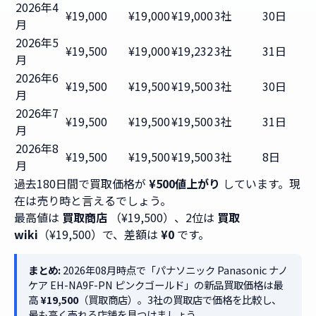
2026年4
¥19,000
¥19,000
¥19,000
3社
30日
月
2026年5
¥19,500
¥19,000
¥19,232
3社
31日
月
2026年6
¥19,500
¥19,500
¥19,500
3社
30日
月
2026年7
¥19,500
¥19,500
¥19,500
3社
31日
月
2026年8
¥19,500
¥19,500
¥19,500
3社
8日
月
過去180日間で買取価格が
¥500値上がり
しています。現
在は売り時と言えるでしょう。
最高値は
買取商店
（¥19,500）、2位は
買取
wiki
（¥19,500）で、差額は
¥0
です。
まとめ:
2026年08月時点で「パナソニック Panasonic ナノ
ケア EH-NA9F-PN ピンクゴールド」の新品買取価格は最
高
¥19,500
（買取商店）。3社の買取店で価格を比較し、
最も高く売れる店舗を見つけましょう。