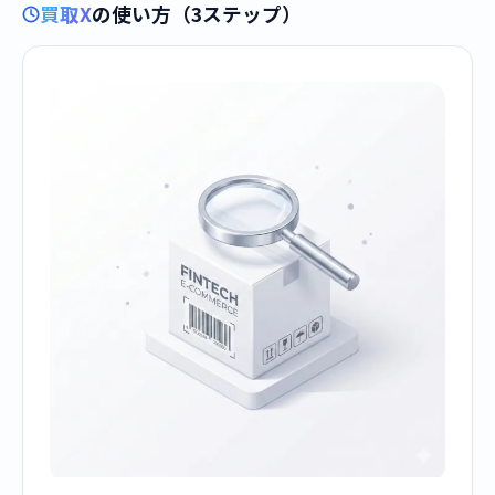
買取X
の使い方（3ステップ）