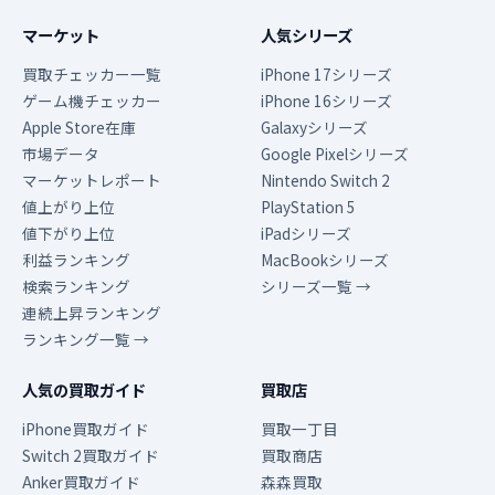
マーケット
人気シリーズ
買取チェッカー一覧
iPhone 17シリーズ
ゲーム機チェッカー
iPhone 16シリーズ
Apple Store在庫
Galaxyシリーズ
市場データ
Google Pixelシリーズ
マーケットレポート
Nintendo Switch 2
値上がり上位
PlayStation 5
値下がり上位
iPadシリーズ
利益ランキング
MacBookシリーズ
検索ランキング
シリーズ一覧 →
連続上昇ランキング
ランキング一覧 →
人気の買取ガイド
買取店
iPhone買取ガイド
買取一丁目
Switch 2買取ガイド
買取商店
Anker買取ガイド
森森買取