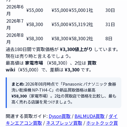
2026年6
¥55,000
¥55,000
¥55,000
1社
30日
月
2026年7
¥58,300
¥55,000
¥55,319
2社
31日
月
2026年8
¥58,300
¥58,300
¥58,300
2社
8日
月
過去180日間で買取価格が
¥3,300値上がり
しています。
現在は売り時と言えるでしょう。
最高値は
家電市場
（¥58,300）、2位は
買取
wiki
（¥55,000）で、差額は
¥3,300
です。
まとめ:
2026年08月時点で「Panasonic パナソニック 食器
洗い乾燥機 NP-TH4-C」の新品買取価格は最高
¥58,300
（家電市場）。2社の買取店で価格を比較し、最も
高く売れる店舗を見つけましょう。
関連する買取ガイド:
Dyson買取
/
BALMUDA買取
/
ダイ
キンエアコン買取
/
ネスプレッソ買取
/
ホットクック買