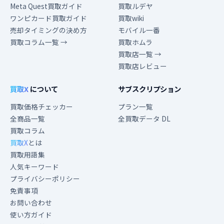
Meta Quest買取ガイド
買取ルデヤ
ワンピカード買取ガイド
買取wiki
売却タイミングの決め方
モバイル一番
買取コラム一覧 →
買取ホムラ
買取店一覧 →
買取店レビュー
買取X
について
サブスクリプション
買取価格チェッカー
プラン一覧
全商品一覧
全買取データ DL
買取コラム
買取X
とは
買取用語集
人気キーワード
プライバシーポリシー
免責事項
お問い合わせ
使い方ガイド