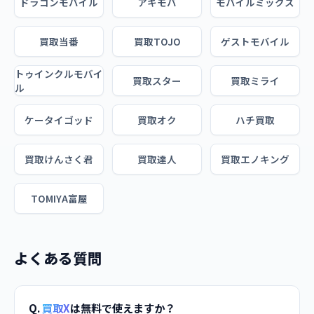
ドラゴンモバイル
アキモバ
モバイルミックス
買取当番
買取TOJO
ゲストモバイル
トゥインクルモバイ
買取スター
買取ミライ
ル
ケータイゴッド
買取オク
ハチ買取
買取けんさく君
買取達人
買取エノキング
TOMIYA富屋
よくある質問
Q.
買取X
は無料で使えますか？