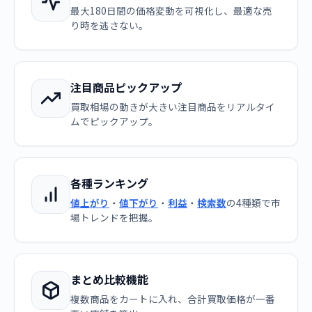
最大180日間の価格変動を可視化し、最適な売
り時を逃さない。
注目商品ピックアップ
買取相場の動きが大きい注目商品をリアルタイ
ムでピックアップ。
各種ランキング
値上がり
・
値下がり
・
利益
・
検索数
の4種類で市
場トレンドを把握。
まとめ比較機能
複数商品をカートに入れ、合計買取価格が一番