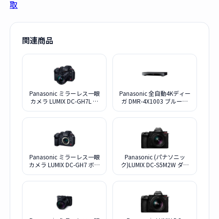
取
関連商品
Panasonic ミラーレス一眼
Panasonic 全自動4Kディー
カメラ LUMIX DC-GH7L 標
ガ DMR-4X1003 ブルーレ
準ズームレンズキット
イディスクレコーダー
10TB
Panasonic ミラーレス一眼
Panasonic (パナソニッ
カメラ LUMIX DC-GH7 ボデ
ク)LUMIX DC-S5M2W ダブ
ィ
ルレンズキット