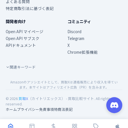
よくある質問
特定商取引法に基づく表記
開発者向け
コミュニティ
Open API マイページ
Discord
Open API サブスク
Telegram
APIドキュメント
X
Chrome拡張機能
関連キーワード
Amazonのアソシエイトとして、買取Xは適格販売により収入を得てい
ます。本サイトはアフィリエイト広告（PR）を含みます。
© 2026
買取X
（カイトリエックス） - 買取比較サイト. All rights
reserved.
ホーム
プライバシー
免責事項
特商法表記