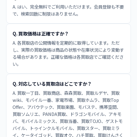
A. はい、完全無料でご利用いただけます。会員登録も不要
で、検索回数に制限はありません。
Q. 買取価格は正確ですか？
A. 各買取店の公開情報を定期的に取得しています。ただ
し、実際の買取価格は商品の状態や在庫状況により変動す
る場合があります。正確な価格は各買取店でご確認くださ
い。
Q. 対応している買取店はどこですか？
A. 買取一丁目、買取商店、森森買取、買取ルデヤ、買取
wiki、モバイル一番、家電市場、買取ホムラ、買取Top
Offer、アバウテック、買取楽園、モバステ、携帯空間、
買取ソムリエ、PANDA買取、ドラゴンモバイル、アキモ
バ、モバイルミックス、買取当番、買取TOJO、ゲストモ
バイル、トゥインクルモバイル、買取スター、買取ミラ
イ、ケータイゴッド、買取オク、ハチ買取、買取けんさく