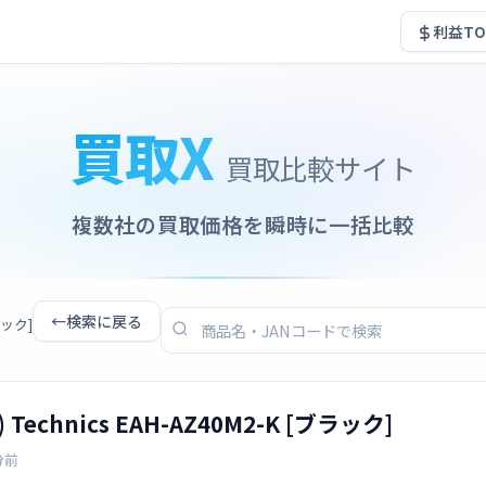
利益TO
買取X
買取比較サイト
複数社の買取価格を瞬時に一括比較
←
検索に戻る
ブラック]
 Technics EAH-AZ40M2-K [ブラック]
分前