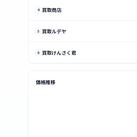
買取商店
4
買取ルデヤ
5
買取けんさく君
6
価格推移