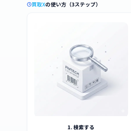
買取X
の使い方（3ステップ）
1. 検索する