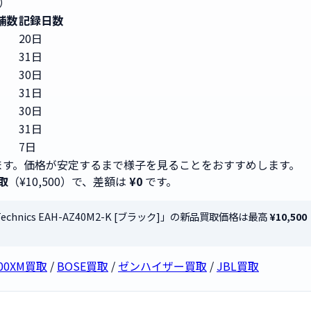
）
舗数
記録日数
20日
31日
30日
31日
30日
31日
7日
す。価格が安定するまで様子を見ることをおすすめします。
取
（¥10,500）で、差額は
¥0
です。
Technics EAH-AZ40M2-K [ブラック]」の新品買取価格は最高
¥10,500
000XM買取
/
BOSE買取
/
ゼンハイザー買取
/
JBL買取