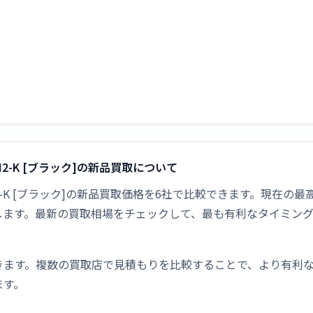
AZ40M2-K [ブラック]の新品買取について
AH-AZ40M2-K [ブラック]の新品買取価格を6社で比較できます。現
します。最新の買取相場をチェックして、最も有利なタイミン
きます。複数の買取店で見積もりを比較することで、より有利
ます。