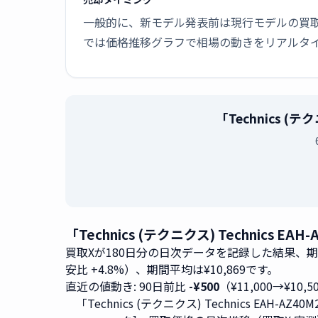
一般的に、新モデル発表前は現行モデルの買
では価格推移グラフで相場の動きをリアルタ
「Technics (
「Technics (テクニクス) Technics
買取Xが180日分の日次データを記録した結果、
安比 +4.8%）、期間平均は¥10,869です。
直近の値動き: 90日前比
-¥500
（¥11,000→¥10,
「Technics (テクニクス) Technics EAH-AZ40