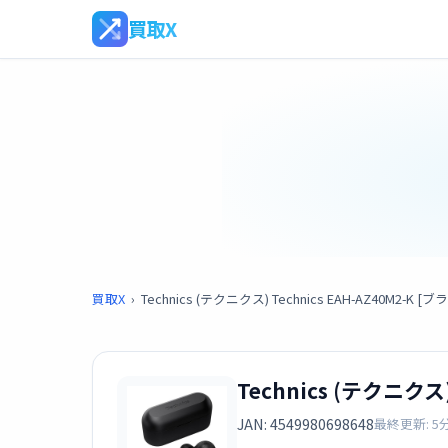
買取X
買取X
›
Technics (テクニクス) Technics EAH-AZ40M2-K [
Technics (テクニクス)
JAN: 4549980698648
最終更新: 5