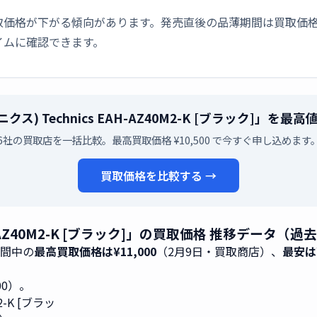
取価格が下がる傾向があります。発売直後の品薄期間は買取価格
イムに確認できます。
テクニクス) Technics EAH-AZ40M2-K [ブラック]」
6社の買取店を一括比較。最高買取価格 ¥10,500 で今すぐ申し込めます
買取価格を比較する →
 EAH-AZ40M2-K [ブラック]」の買取価格 推移データ（過
期間中の
最高買取価格は¥11,000
（2月9日・買取商店）、
最安は¥
500）。
M2-K [ブラッ