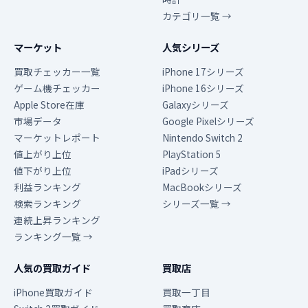
カテゴリ一覧 →
マーケット
人気シリーズ
買取チェッカー一覧
iPhone 17シリーズ
ゲーム機チェッカー
iPhone 16シリーズ
Apple Store在庫
Galaxyシリーズ
市場データ
Google Pixelシリーズ
マーケットレポート
Nintendo Switch 2
値上がり上位
PlayStation 5
値下がり上位
iPadシリーズ
利益ランキング
MacBookシリーズ
検索ランキング
シリーズ一覧 →
連続上昇ランキング
ランキング一覧 →
人気の買取ガイド
買取店
iPhone買取ガイド
買取一丁目