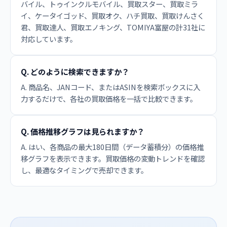
バイル、トゥインクルモバイル、買取スター、買取ミラ
イ、ケータイゴッド、買取オク、ハチ買取、買取けんさく
君、買取達人、買取エノキング、TOMIYA富屋の計31社に
対応しています。
Q. どのように検索できますか？
A. 商品名、JANコード、またはASINを検索ボックスに入
力するだけで、各社の買取価格を一括で比較できます。
Q. 価格推移グラフは見られますか？
A. はい、各商品の最大180日間（データ蓄積分）の価格推
移グラフを表示できます。買取価格の変動トレンドを確認
し、最適なタイミングで売却できます。