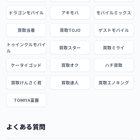
ドラゴンモバイル
アキモバ
モバイルミックス
買取当番
買取TOJO
ゲストモバイル
トゥインクルモバイ
買取スター
買取ミライ
ル
ケータイゴッド
買取オク
ハチ買取
買取けんさく君
買取達人
買取エノキング
TOMIYA富屋
よくある質問