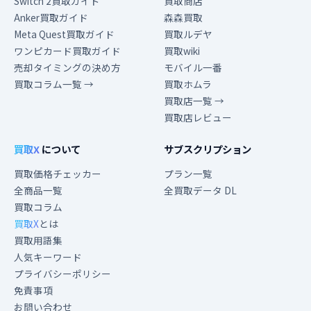
Switch 2買取ガイド
買取商店
Anker買取ガイド
森森買取
Meta Quest買取ガイド
買取ルデヤ
ワンピカード買取ガイド
買取wiki
売却タイミングの決め方
モバイル一番
買取コラム一覧 →
買取ホムラ
買取店一覧 →
買取店レビュー
買取X
について
サブスクリプション
買取価格チェッカー
プラン一覧
全商品一覧
全買取データ DL
買取コラム
買取X
とは
買取用語集
人気キーワード
プライバシーポリシー
免責事項
お問い合わせ