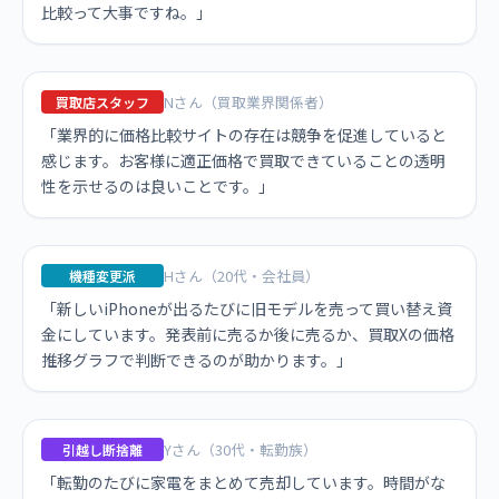
比較って大事ですね。」
Nさん（買取業界関係者）
買取店スタッフ
「業界的に価格比較サイトの存在は競争を促進していると
感じます。お客様に適正価格で買取できていることの透明
性を示せるのは良いことです。」
Hさん（20代・会社員）
機種変更派
「新しいiPhoneが出るたびに旧モデルを売って買い替え資
金にしています。発表前に売るか後に売るか、買取Xの価格
推移グラフで判断できるのが助かります。」
Yさん（30代・転勤族）
引越し断捨離
「転勤のたびに家電をまとめて売却しています。時間がな