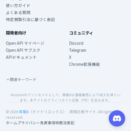
使い方ガイド
よくある質問
特定商取引法に基づく表記
開発者向け
コミュニティ
Open API マイページ
Discord
Open API サブスク
Telegram
APIドキュメント
X
Chrome拡張機能
関連キーワード
Amazonのアソシエイトとして、買取Xは適格販売により収入を得てい
ます。本サイトはアフィリエイト広告（PR）を含みます。
© 2026
買取X
（カイトリエックス） - 買取比較サイト. All rights
reserved.
ホーム
プライバシー
免責事項
特商法表記