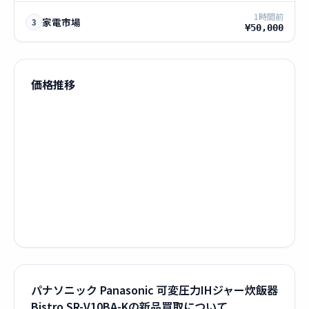
1時間前
家電市場
3
¥50,000
価格推移
パナソニック Panasonic 可変圧力IHジャー炊飯器
Bistro SR-V10BA-Kの新品買取について