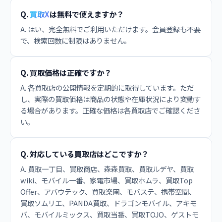
Q.
買取X
は無料で使えますか？
A. はい、完全無料でご利用いただけます。会員登録も不要
で、検索回数に制限はありません。
Q. 買取価格は正確ですか？
A. 各買取店の公開情報を定期的に取得しています。ただ
し、実際の買取価格は商品の状態や在庫状況により変動す
る場合があります。正確な価格は各買取店でご確認くださ
い。
Q. 対応している買取店はどこですか？
A. 買取一丁目、買取商店、森森買取、買取ルデヤ、買取
wiki、モバイル一番、家電市場、買取ホムラ、買取Top
Offer、アバウテック、買取楽園、モバステ、携帯空間、
買取ソムリエ、PANDA買取、ドラゴンモバイル、アキモ
バ、モバイルミックス、買取当番、買取TOJO、ゲストモ