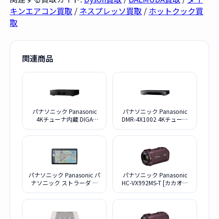
キンエアコン買取
/
ネスプレッソ買取
/
ホットクック買
取
関連商品
パナソニック Panasonic
パナソニック Panasonic
4Kチューナ内蔵 DIGA
DMR-4X1002 4Kチューナ
DMR-ZR1
ー内蔵 全自動ディーガ
10TB
パナソニック Panasonic パ
パナソニック Panasonic
ナソニック ストラーダ カ
HC-VX992MS-T [カカオブ
ーナビステーション CN-
ラウン]
F1X10BHD