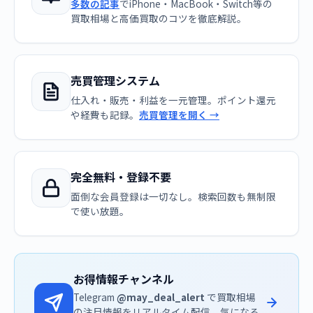
多数の記事
でiPhone・MacBook・Switch等の
買取相場と高価買取のコツを徹底解説。
売買管理システム
仕入れ・販売・利益を一元管理。ポイント還元
や経費も記録。
売買管理を開く →
完全無料・登録不要
面倒な会員登録は一切なし。検索回数も無制限
で使い放題。
お得情報チャンネル
Telegram
@may_deal_alert
で買取相場
の注目情報をリアルタイム配信。気になる