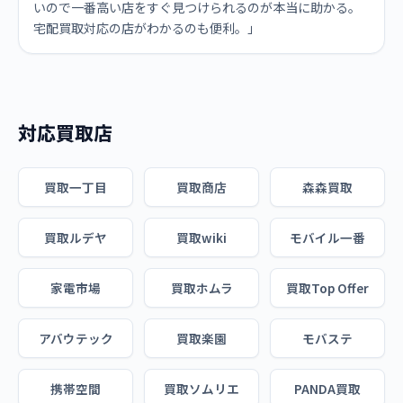
いので一番高い店をすぐ見つけられるのが本当に助かる。
宅配買取対応の店がわかるのも便利。」
対応買取店
買取一丁目
買取商店
森森買取
買取ルデヤ
買取wiki
モバイル一番
家電市場
買取ホムラ
買取Top Offer
アバウテック
買取楽園
モバステ
携帯空間
買取ソムリエ
PANDA買取