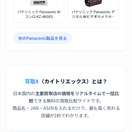
パナソニック Panasonic IH
パナソニック Panasonic デ
コンロ KZ-AN36S
ジタル4Kビデオカメラ HC-
VX992M-T カカオブラウン
他のPanasonic製品を見る
買取X
（カイトリエックス）とは？
日本国内の
主要買取店の価格をリアルタイムで一括比
較
できる無料の買取比較サイトです。
商品名・JAN・ASINを入れるだけで、最も高く売れる
店舗が1秒でわかります。