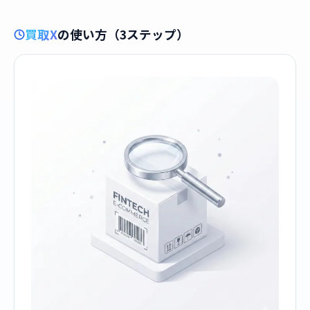
買取X
の使い方（3ステップ）