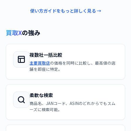
使い方ガイドをもっと詳しく見る →
買取X
の強み
複数社一括比較
主要買取店
の価格を同時に比較し、最高値の店
舗を即座に特定。
柔軟な検索
商品名、JANコード、ASINのどれからでもスム
ーズに検索可能。