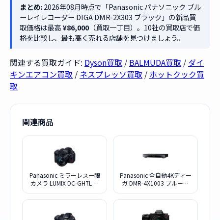
まとめ:
2026年08月時点で「Panasonic パナソニック ブル
ーレイレコーダー DIGA DMR-2X303 ブラック」の新品買
取価格は最高
¥86,000
（買取一丁目）。10社の買取店で価
格を比較し、最も高く売れる店舗を見つけましょう。
関連する買取ガイド:
Dyson買取
/
BALMUDA買取
/
ダイ
キンエアコン買取
/
ネスプレッソ買取
/
ホットクック買
取
関連商品
Panasonic ミラーレス一眼
Panasonic 全自動4Kディー
カメラ LUMIX DC-GH7L 標
ガ DMR-4X1003 ブルーレ
準ズームレンズキット
イディスクレコーダー
10TB