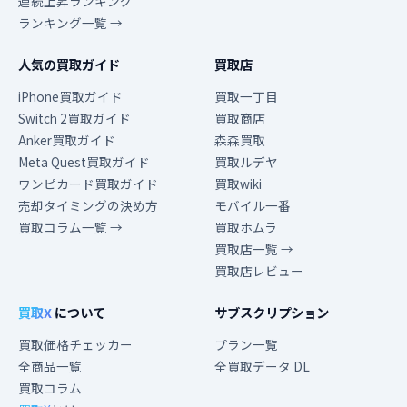
連続上昇ランキング
ランキング一覧 →
人気の買取ガイド
買取店
iPhone買取ガイド
買取一丁目
Switch 2買取ガイド
買取商店
Anker買取ガイド
森森買取
Meta Quest買取ガイド
買取ルデヤ
ワンピカード買取ガイド
買取wiki
売却タイミングの決め方
モバイル一番
買取コラム一覧 →
買取ホムラ
買取店一覧 →
買取店レビュー
買取X
について
サブスクリプション
買取価格チェッカー
プラン一覧
全商品一覧
全買取データ DL
買取コラム