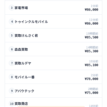
1分前
家電市場
3
¥86,000
11分前
トゥインクルモバイル
4
¥86,000
19時間前
買取けんさく君
5
¥85,500
14時間前
森森買取
6
¥85,300
10分前
買取ルデヤ
7
¥85,100
2分前
モバイル一番
8
¥78,000
2時間前
アバウテック
9
¥75,000
買取商店
10
14分前