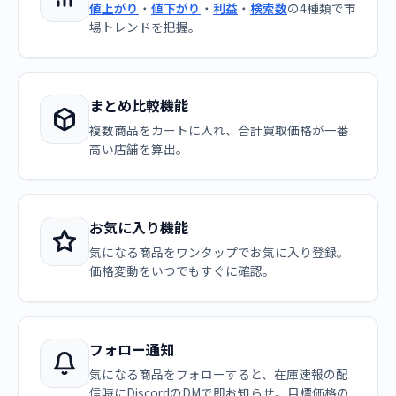
値上がり
・
値下がり
・
利益
・
検索数
の4種類で市
場トレンドを把握。
まとめ比較機能
複数商品をカートに入れ、合計買取価格が一番
高い店舗を算出。
お気に入り機能
気になる商品をワンタップでお気に入り登録。
価格変動をいつでもすぐに確認。
フォロー通知
気になる商品をフォローすると、在庫速報の配
信時にDiscordのDMで即お知らせ。目標価格の