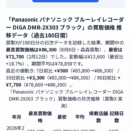
「Panasonic パナソニック ブルーレイレコーダ
ー DIGA DMR-2X303 ブラック」の買取価格 推
移データ（過去180日間）
買取Xが180日分の日次データを記録した結果、期間中の
最高買取価格は¥86,300
（8月6日・森森買取）、
最安は
¥72,700
（2月12日）でした。変動幅は¥13,600（最安比
+18.7%）、期間平均は¥78,858です。
直近の値動き: 7日前比
+¥500
（¥85,800→¥86,300） /
30日前比
+¥3,300
（¥83,000→¥86,300） / 90日前比
+
¥7,700
（¥78,600→¥86,300）。
「Panasonic パナソニック ブルーレイレコーダー DIGA
DMR-2X303 ブラック」買取価格の月次推移（買取X 実
測）
最高買取価
掲載店舗
記録日
年月
最安
平均
格
数
数
2026年2