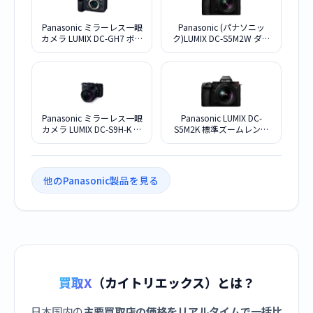
Panasonic ミラーレス一眼
Panasonic (パナソニッ
カメラ LUMIX DC-GH7 ボデ
ク)LUMIX DC-S5M2W ダブ
ィ
ルレンズキット
Panasonic ミラーレス一眼
Panasonic LUMIX DC-
カメラ LUMIX DC-S9H-K 高
S5M2K 標準ズームレンズ
倍率ズームレンズキット
キット
[ジェットブラック]
他のPanasonic製品を見る
買取X
（カイトリエックス）とは？
日本国内の
主要買取店の価格をリアルタイムで一括比