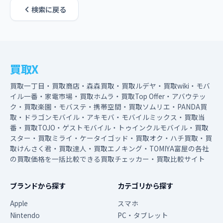
検索に戻る
買取X
買取一丁目・買取商店・森森買取・買取ルデヤ・買取wiki・モバ
イル一番・家電市場・買取ホムラ・買取Top Offer・アバウテッ
ク・買取楽園・モバステ・携帯空間・買取ソムリエ・PANDA買
取・ドラゴンモバイル・アキモバ・モバイルミックス・買取当
番・買取TOJO・ゲストモバイル・トゥインクルモバイル・買取
スター・買取ミライ・ケータイゴッド・買取オク・ハチ買取・買
取けんさく君・買取達人・買取エノキング・TOMIYA富屋の各社
の買取価格を一括比較できる買取チェッカー・買取比較サイト
ブランドから探す
カテゴリから探す
Apple
スマホ
Nintendo
PC・タブレット