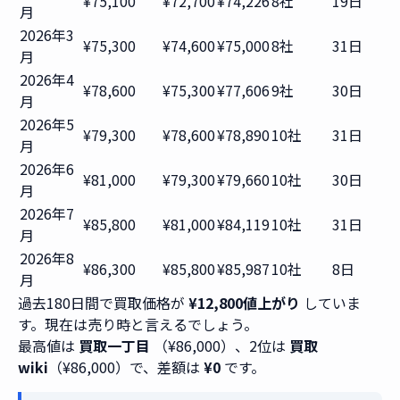
¥75,100
¥72,700
¥74,226
8社
19日
月
2026年3
¥75,300
¥74,600
¥75,000
8社
31日
月
2026年4
¥78,600
¥75,300
¥77,606
9社
30日
月
2026年5
¥79,300
¥78,600
¥78,890
10社
31日
月
2026年6
¥81,000
¥79,300
¥79,660
10社
30日
月
2026年7
¥85,800
¥81,000
¥84,119
10社
31日
月
2026年8
¥86,300
¥85,800
¥85,987
10社
8日
月
過去180日間で買取価格が
¥12,800値上がり
していま
す。現在は売り時と言えるでしょう。
最高値は
買取一丁目
（¥86,000）、2位は
買取
wiki
（¥86,000）で、差額は
¥0
です。