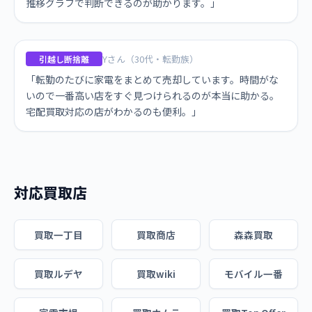
推移グラフで判断できるのが助かります。」
Yさん（30代・転勤族）
引越し断捨離
「転勤のたびに家電をまとめて売却しています。時間がな
いので一番高い店をすぐ見つけられるのが本当に助かる。
宅配買取対応の店がわかるのも便利。」
対応買取店
買取一丁目
買取商店
森森買取
買取ルデヤ
買取wiki
モバイル一番