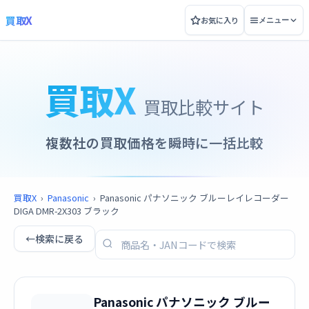
買取X
お気に入り
メニュー
買取X
買取比較サイト
複数社の買取価格を瞬時に一括比較
買取X
›
Panasonic
›
Panasonic パナソニック ブルーレイレコーダー
DIGA DMR-2X303 ブラック
←
検索に戻る
Panasonic パナソニック ブルー