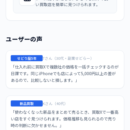
い買取店を簡単に見つけられます。
ユーザーの声
Tさん（30代・副業せどらー）
せどり歴5年
「仕入れ前に買取Xで複数社の価格を一括チェックするのが
日課です。同じiPhoneでも店によって5,000円以上の差が
あるので、比較しないと損します。」
Kさん（40代）
新品買取
「使わなくなった新品をまとめて売るとき、買取Xで一番高
い店をすぐ見つけられます。価格推移も見られるので売り
時の判断に欠かせません。」