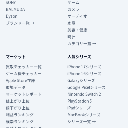
SONY
ゲーム
BALMUDA
カメラ
Dyson
オーディオ
ブランド一覧 →
家電
美容・健康
時計
カテゴリ一覧 →
マーケット
人気シリーズ
買取チェッカー一覧
iPhone 17シリーズ
ゲーム機チェッカー
iPhone 16シリーズ
Apple Store在庫
Galaxyシリーズ
市場データ
Google Pixelシリーズ
マーケットレポート
Nintendo Switch 2
値上がり上位
PlayStation 5
値下がり上位
iPadシリーズ
利益ランキング
MacBookシリーズ
検索ランキング
シリーズ一覧 →