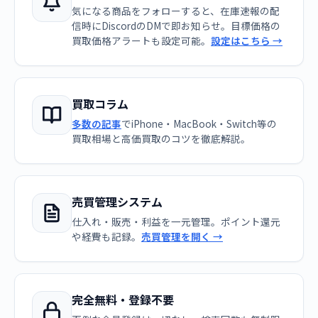
気になる商品をフォローすると、在庫速報の配
信時にDiscordのDMで即お知らせ。目標価格の
買取価格アラートも設定可能。
設定はこちら →
買取コラム
多数の記事
でiPhone・MacBook・Switch等の
買取相場と高価買取のコツを徹底解説。
売買管理システム
仕入れ・販売・利益を一元管理。ポイント還元
や経費も記録。
売買管理を開く →
完全無料・登録不要