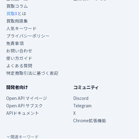
買取コラム
買取X
とは
買取用語集
人気キーワード
プライバシーポリシー
免責事項
お問い合わせ
使い方ガイド
よくある質問
特定商取引法に基づく表記
開発者向け
コミュニティ
Open API マイページ
Discord
Open API サブスク
Telegram
APIドキュメント
X
Chrome拡張機能
関連キーワード