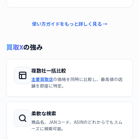
使い方ガイドをもっと詳しく見る →
買取X
の強み
複数社一括比較
主要買取店
の価格を同時に比較し、最高値の店
舗を即座に特定。
柔軟な検索
商品名、JANコード、ASINのどれからでもスム
ーズに検索可能。