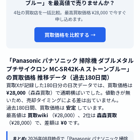
ブルー」を最高値で売りませんか？
4社の買取店を一括比較。最高買取価格 ¥28,000 で今すぐ
申し込めます。
買取価格を比較する →
「Panasonic パナソニック 掃除機 ダブルメタル
プチサイクロン MC-SR42K-A ストーンブルー」
の買取価格 推移データ（過去180日間）
買取Xが記録した180日分の日次データでは、買取価格は
¥28,000
（森森買取）で通期横ばいでした。値動きが無
いため、売却タイミングによる差は出ていません。
過去180日間、買取価格は
安定
しています。
最高値は
買取wiki
（¥28,000）、2位は
森森買取
（¥28,000）で、差額は
¥0
です。
まとめ:
2026年08月時点で「Panasonic パナソニック 掃除