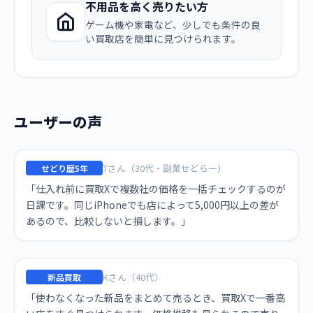
不用品を高く売りたい方
ゲーム機や家電など、少しでも条件の良
い買取店を簡単に見つけられます。
ユーザーの声
Tさん（30代・副業せどらー）
せどり歴5年
「仕入れ前に買取Xで複数社の価格を一括チェックするのが
日課です。同じiPhoneでも店によって5,000円以上の差が
あるので、比較しないと損します。」
Kさん（40代）
新品買取
「使わなくなった新品をまとめて売るとき、買取Xで一番高