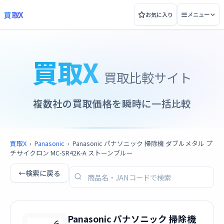
買取X
お気に入り
メニュー
買取X
買取比較サイト
複数社の買取価格を瞬時に一括比較
買取X
›
Panasonic
›
Panasonic パナソニック 掃除機 ダブルメタル プ
チサイクロン MC-SR42K-A ストーンブルー
←
検索に戻る
Panasonic パナソニック 掃除機