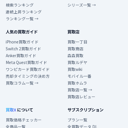
検索ランキング
シリーズ一覧 →
連続上昇ランキング
ランキング一覧 →
人気の買取ガイド
買取店
iPhone買取ガイド
買取一丁目
Switch 2買取ガイド
買取商店
Anker買取ガイド
森森買取
Meta Quest買取ガイド
買取ルデヤ
ワンピカード買取ガイド
買取wiki
売却タイミングの決め方
モバイル一番
買取コラム一覧 →
買取ホムラ
買取店一覧 →
買取店レビュー
買取X
について
サブスクリプション
買取価格チェッカー
プラン一覧
全商品一覧
全買取データ DL