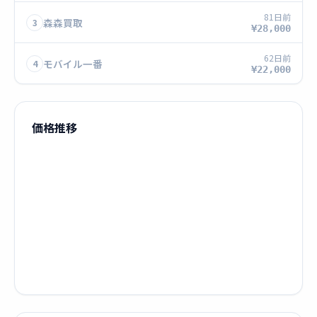
81日前
森森買取
3
¥28,000
62日前
モバイル一番
4
¥22,000
価格推移