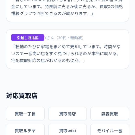
金にしています。発表前に売るか後に売るか、買取Xの価格
推移グラフで判断できるのが助かります。」
Yさん（30代・転勤族）
引越し断捨離
「転勤のたびに家電をまとめて売却しています。時間がな
いので一番高い店をすぐ見つけられるのが本当に助かる。
宅配買取対応の店がわかるのも便利。」
対応買取店
買取一丁目
買取商店
森森買取
買取ルデヤ
買取wiki
モバイル一番