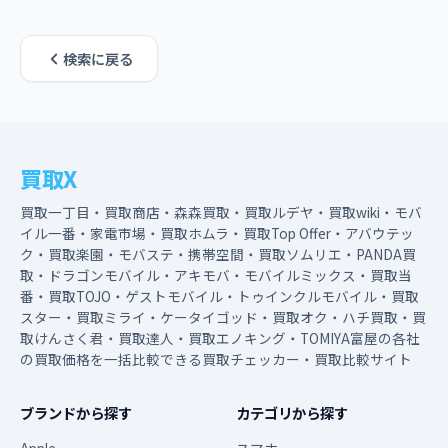
検索に戻る
買取X
買取一丁目・買取商店・森森買取・買取ルデヤ・買取wiki・モバ
イル一番・家電市場・買取ホムラ・買取Top Offer・アバウテッ
ク・買取楽園・モバステ・携帯空間・買取ソムリエ・PANDA買
取・ドラゴンモバイル・アキモバ・モバイルミックス・買取当
番・買取TOJO・ゲストモバイル・トゥインクルモバイル・買取
スター・買取ミライ・ケータイゴッド・買取オク・ハチ買取・買
取けんさく君・買取達人・買取エノキング・TOMIYA富屋の各社
の買取価格を一括比較できる買取チェッカー・買取比較サイト
ブランドから探す
カテゴリから探す