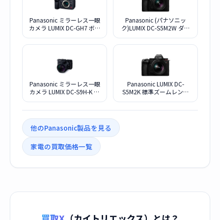
Panasonic ミラーレス一眼
Panasonic (パナソニッ
カメラ LUMIX DC-GH7 ボデ
ク)LUMIX DC-S5M2W ダブ
ィ
ルレンズキット
Panasonic ミラーレス一眼
Panasonic LUMIX DC-
カメラ LUMIX DC-S9H-K 高
S5M2K 標準ズームレンズ
倍率ズームレンズキット
キット
[ジェットブラック]
他のPanasonic製品を見る
家電の買取価格一覧
買取X
（カイトリエックス）とは？