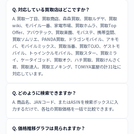
Q. 対応している買取店はどこですか？
A. 買取一丁目、買取商店、森森買取、買取ルデヤ、買取
wiki、モバイル一番、家電市場、買取ホムラ、買取Top
Offer、アバウテック、買取楽園、モバステ、携帯空間、
買取ソムリエ、PANDA買取、ドラゴンモバイル、アキモ
バ、モバイルミックス、買取当番、買取TOJO、ゲストモ
バイル、トゥインクルモバイル、買取スター、買取ミラ
イ、ケータイゴッド、買取オク、ハチ買取、買取けんさく
君、買取達人、買取エノキング、TOMIYA富屋の計31社に
対応しています。
Q. どのように検索できますか？
A. 商品名、JANコード、またはASINを検索ボックスに入
力するだけで、各社の買取価格を一括で比較できます。
Q. 価格推移グラフは見られますか？