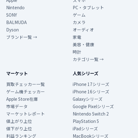
Apple
スマホ
Nintendo
PC・タブレット
SONY
ゲーム
BALMUDA
カメラ
Dyson
オーディオ
ブランド一覧 →
家電
美容・健康
時計
カテゴリ一覧 →
マーケット
人気シリーズ
買取チェッカー一覧
iPhone 17シリーズ
ゲーム機チェッカー
iPhone 16シリーズ
Apple Store在庫
Galaxyシリーズ
市場データ
Google Pixelシリーズ
マーケットレポート
Nintendo Switch 2
値上がり上位
PlayStation 5
値下がり上位
iPadシリーズ
利益ランキング
MacBookシリーズ