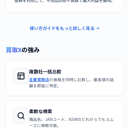
差額を利用して、不用品売却や買取で最大利益を獲得。
使い方ガイドをもっと詳しく見る →
買取X
の強み
複数社一括比較
主要買取店
の価格を同時に比較し、最高値の店
舗を即座に特定。
柔軟な検索
商品名、JANコード、ASINのどれからでもスム
ーズに検索可能。