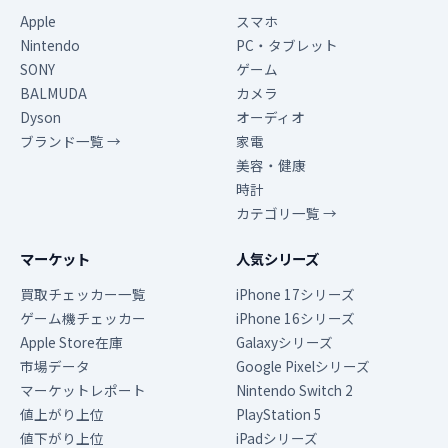
Apple
スマホ
Nintendo
PC・タブレット
SONY
ゲーム
BALMUDA
カメラ
Dyson
オーディオ
ブランド一覧 →
家電
美容・健康
時計
カテゴリ一覧 →
マーケット
人気シリーズ
買取チェッカー一覧
iPhone 17シリーズ
ゲーム機チェッカー
iPhone 16シリーズ
Apple Store在庫
Galaxyシリーズ
市場データ
Google Pixelシリーズ
マーケットレポート
Nintendo Switch 2
値上がり上位
PlayStation 5
値下がり上位
iPadシリーズ