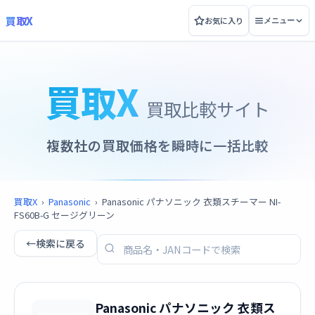
買取X
お気に入り
メニュー
買取X
買取比較サイト
複数社の買取価格を瞬時に一括比較
買取X
›
Panasonic
›
Panasonic パナソニック 衣類スチーマー NI-
FS60B-G セージグリーン
←
検索に戻る
Panasonic パナソニック 衣類ス