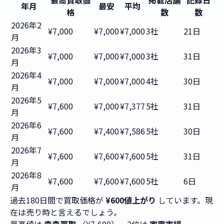
最高買取価
掲載店舗
記録日
年月
最安
平均
格
数
数
2026年2
¥7,000
¥7,000
¥7,000
3社
21日
月
2026年3
¥7,000
¥7,000
¥7,000
3社
31日
月
2026年4
¥7,000
¥7,000
¥7,000
4社
30日
月
2026年5
¥7,600
¥7,000
¥7,377
5社
31日
月
2026年6
¥7,600
¥7,400
¥7,586
5社
30日
月
2026年7
¥7,600
¥7,600
¥7,600
5社
31日
月
2026年8
¥7,600
¥7,600
¥7,600
5社
6日
月
過去180日間で買取価格が
¥600値上がり
しています。現
在は売り時と言えるでしょう。