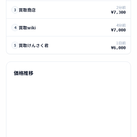
2分前
買取商店
3
¥7,300
4分前
買取wiki
4
¥7,000
1日前
買取けんさく君
5
¥6,000
価格推移