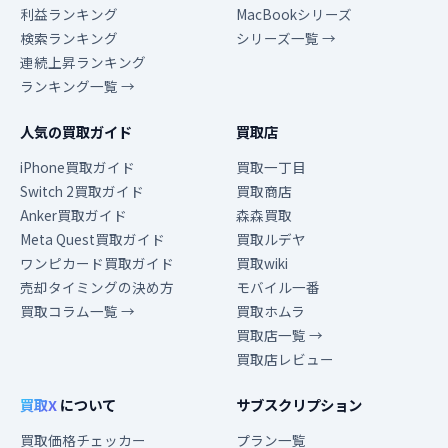
利益ランキング
MacBookシリーズ
検索ランキング
シリーズ一覧 →
連続上昇ランキング
ランキング一覧 →
人気の買取ガイド
買取店
iPhone買取ガイド
買取一丁目
Switch 2買取ガイド
買取商店
Anker買取ガイド
森森買取
Meta Quest買取ガイド
買取ルデヤ
ワンピカード買取ガイド
買取wiki
売却タイミングの決め方
モバイル一番
買取コラム一覧 →
買取ホムラ
買取店一覧 →
買取店レビュー
買取X
について
サブスクリプション
買取価格チェッカー
プラン一覧