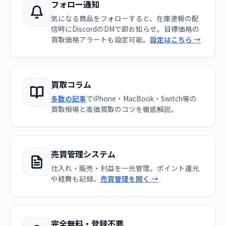
フォロー通知
気になる商品をフォローすると、在庫速報の配
信時にDiscordのDMで即お知らせ。目標価格の
買取価格アラートも設定可能。
設定はこちら →
買取コラム
多数の記事
でiPhone・MacBook・Switch等の
買取相場と高価買取のコツを徹底解説。
売買管理システム
仕入れ・販売・利益を一元管理。ポイント還元
や経費も記録。
売買管理を開く →
完全無料・登録不要