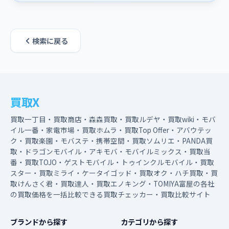
検索に戻る
買取X
買取一丁目・買取商店・森森買取・買取ルデヤ・買取wiki・モバ
イル一番・家電市場・買取ホムラ・買取Top Offer・アバウテッ
ク・買取楽園・モバステ・携帯空間・買取ソムリエ・PANDA買
取・ドラゴンモバイル・アキモバ・モバイルミックス・買取当
番・買取TOJO・ゲストモバイル・トゥインクルモバイル・買取
スター・買取ミライ・ケータイゴッド・買取オク・ハチ買取・買
取けんさく君・買取達人・買取エノキング・TOMIYA富屋の各社
の買取価格を一括比較できる買取チェッカー・買取比較サイト
ブランドから探す
カテゴリから探す