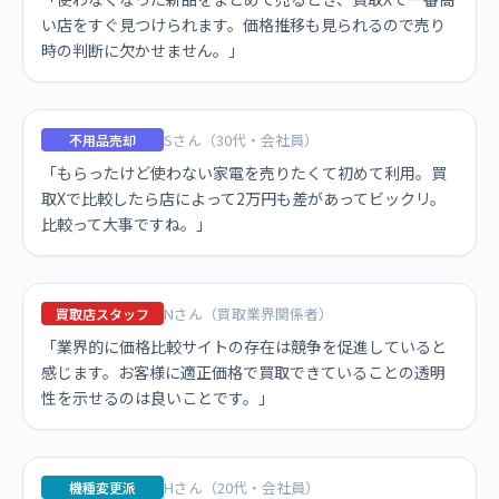
い店をすぐ見つけられます。価格推移も見られるので売り
時の判断に欠かせません。」
Sさん（30代・会社員）
不用品売却
「もらったけど使わない家電を売りたくて初めて利用。買
取Xで比較したら店によって2万円も差があってビックリ。
比較って大事ですね。」
Nさん（買取業界関係者）
買取店スタッフ
「業界的に価格比較サイトの存在は競争を促進していると
感じます。お客様に適正価格で買取できていることの透明
性を示せるのは良いことです。」
Hさん（20代・会社員）
機種変更派