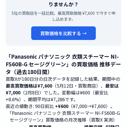
りませんか？
5社の買取店を一括比較。最高買取価格 ¥7,600 で今すぐ申
し込めます。
買取価格を比較する →
「Panasonic パナソニック 衣類スチーマー NI-
FS60B-G セージグリーン」の買取価格 推移デー
タ（過去180日間）
買取Xが180日分の日次データを記録した結果、期間中の
最高買取価格は¥7,600
（5月12日・買取商店）、
最安は
¥7,000
（2月8日）でした。変動幅は¥600（最安比
+8.6%）、期間平均は¥7,286です。
直近の値動き: 90日前比
+¥600
（¥7,000→¥7,600）。
「Panasonic パナソニック 衣類スチーマー NI-FS60B-G
セージグリーン」買取価格の月次推移（買取X 実測）