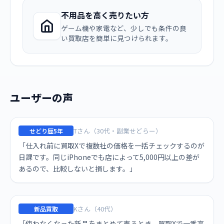
不用品を高く売りたい方
ゲーム機や家電など、少しでも条件の良
い買取店を簡単に見つけられます。
ユーザーの声
Tさん（30代・副業せどらー）
せどり歴5年
「仕入れ前に買取Xで複数社の価格を一括チェックするのが
日課です。同じiPhoneでも店によって5,000円以上の差が
あるので、比較しないと損します。」
Kさん（40代）
新品買取
「使わなくなった新品をまとめて売るとき、買取Xで一番高