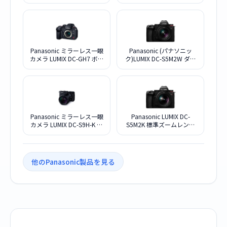
準ズームレンズキット
イディスクレコーダー
10TB
Panasonic ミラーレス一眼
Panasonic (パナソニッ
カメラ LUMIX DC-GH7 ボデ
ク)LUMIX DC-S5M2W ダブ
ィ
ルレンズキット
Panasonic ミラーレス一眼
Panasonic LUMIX DC-
カメラ LUMIX DC-S9H-K 高
S5M2K 標準ズームレンズ
倍率ズームレンズキット
キット
[ジェットブラック]
他のPanasonic製品を見る