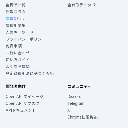
全商品一覧
全買取データ DL
買取コラム
買取X
とは
買取用語集
人気キーワード
プライバシーポリシー
免責事項
お問い合わせ
使い方ガイド
よくある質問
特定商取引法に基づく表記
開発者向け
コミュニティ
Open API マイページ
Discord
Open API サブスク
Telegram
APIドキュメント
X
Chrome拡張機能