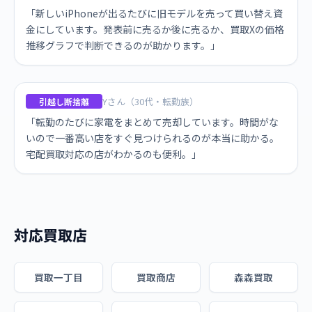
「新しいiPhoneが出るたびに旧モデルを売って買い替え資
金にしています。発表前に売るか後に売るか、買取Xの価格
推移グラフで判断できるのが助かります。」
Yさん（30代・転勤族）
引越し断捨離
「転勤のたびに家電をまとめて売却しています。時間がな
いので一番高い店をすぐ見つけられるのが本当に助かる。
宅配買取対応の店がわかるのも便利。」
対応買取店
買取一丁目
買取商店
森森買取