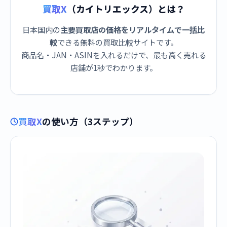
買取X
（カイトリエックス）とは？
日本国内の
主要買取店の価格をリアルタイムで一括比
較
できる無料の買取比較サイトです。
商品名・JAN・ASINを入れるだけで、最も高く売れる
店舗が1秒でわかります。
買取X
の使い方（3ステップ）