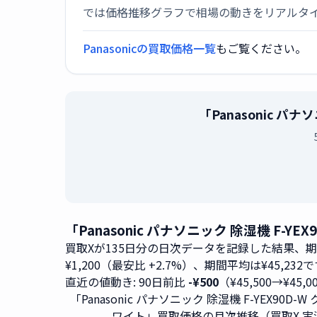
では価格推移グラフで相場の動きをリアルタ
Panasonicの買取価格一覧
もご覧ください。
「Panasonic 
「Panasonic パナソニック 除湿機 F
買取Xが135日分の日次データを記録した結果、
¥1,200（最安比 +2.7%）、期間平均は¥45,232
直近の値動き: 90日前比
-¥500
（¥45,500→¥45,
「Panasonic パナソニック 除湿機 F-YEX90D-
ワイト」買取価格の月次推移（買取X 実