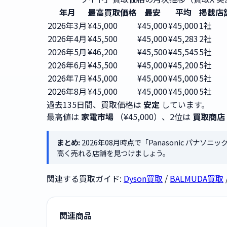
年月
最高買取価格
最安
平均
掲載店
2026年3月
¥45,000
¥45,000
¥45,000
1社
2026年4月
¥45,500
¥45,000
¥45,283
2社
2026年5月
¥46,200
¥45,500
¥45,545
5社
2026年6月
¥45,500
¥45,000
¥45,200
5社
2026年7月
¥45,000
¥45,000
¥45,000
5社
2026年8月
¥45,000
¥45,000
¥45,000
5社
過去135日間、買取価格は
安定
しています。
最高値は
家電市場
（¥45,000）、2位は
買取商店
まとめ:
2026年08月時点で「Panasonic パナソニ
高く売れる店舗を見つけましょう。
関連する買取ガイド:
Dyson買取
/
BALMUDA買取
関連商品