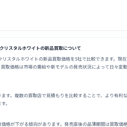
90D-W クリスタルホワイトの新品買取について
90D-W クリスタルホワイトの新品買取価格を5社で比較できます。現在の最
。買取価格は市場の需給や新モデルの発売状況によって日々変
きます。複数の買取店で見積もりを比較することで、より有利
ます。
取価格が下がる傾向があります。発売直後の品薄期間は買取価格