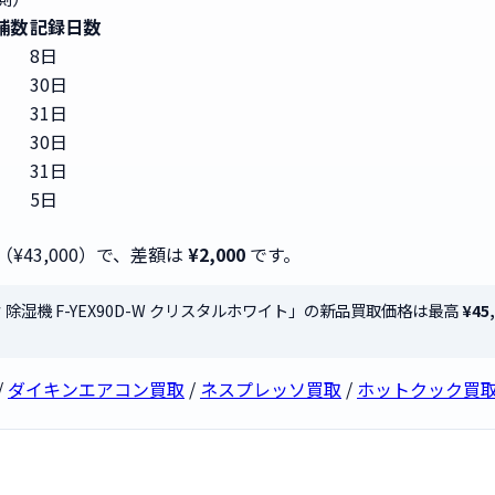
舗数
記録日数
8日
30日
31日
30日
31日
5日
（¥43,000）で、差額は
¥2,000
です。
ック 除湿機 F-YEX90D-W クリスタルホワイト」の新品買取価格は最高
¥45
/
ダイキンエアコン買取
/
ネスプレッソ買取
/
ホットクック買