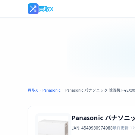
買取X
買取X
›
Panasonic
›
Panasonic パナソニック 除湿機 F-YE
Panasonic パナソ
JAN: 4549980974988
最終更新: 1