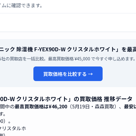
イムに確認できます。
パナソニック 除湿機 F-YEX90D-W クリスタルホワイト」
5社の買取店を一括比較。最高買取価格 ¥45,000 で今すぐ申し込めます
買取価格を比較する →
-YEX90D-W クリスタルホワイト」の買取価格 推移デー
期間中の
最高買取価格は¥46,200
（5月19日・森森買取）、
最安は
です。
000）。
W クリスタルホ
測）