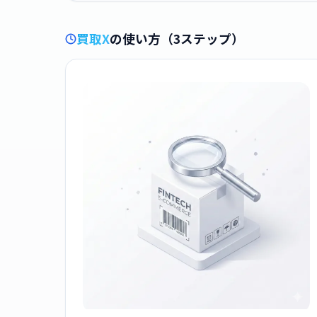
買取X
の使い方（3ステップ）