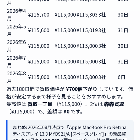
月
2026年4
¥115,700
¥115,000
¥115,303
3社
30日
月
2026年5
¥115,600
¥115,000
¥115,019
3社
31日
月
2026年6
¥115,000
¥115,000
¥115,000
3社
30日
月
2026年7
¥115,000
¥115,000
¥115,000
3社
31日
月
2026年8
¥115,000
¥115,000
¥115,000
3社
6日
月
過去180日間で買取価格が
¥700値下がり
しています。価
格が安定するまで様子を見ることをおすすめします。
最高値は
買取一丁目
（¥115,000）、2位は
森森買取
（¥115,000）で、差額は
¥0
です。
まとめ:
2026年08月時点で「Apple MacBook Pro Retina
ディスプレイ 13.3 MYD92J/A [スペースグレイ]」の新品買