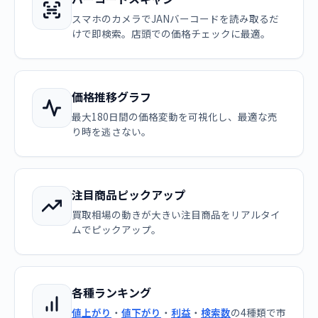
スマホのカメラでJANバーコードを読み取るだ
けで即検索。店頭での価格チェックに最適。
価格推移グラフ
最大180日間の価格変動を可視化し、最適な売
り時を逃さない。
注目商品ピックアップ
買取相場の動きが大きい注目商品をリアルタイ
ムでピックアップ。
各種ランキング
値上がり
・
値下がり
・
利益
・
検索数
の4種類で市