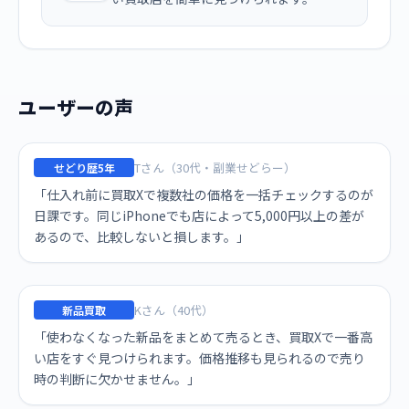
ユーザーの声
Tさん（30代・副業せどらー）
せどり歴5年
「仕入れ前に買取Xで複数社の価格を一括チェックするのが
日課です。同じiPhoneでも店によって5,000円以上の差が
あるので、比較しないと損します。」
Kさん（40代）
新品買取
「使わなくなった新品をまとめて売るとき、買取Xで一番高
い店をすぐ見つけられます。価格推移も見られるので売り
時の判断に欠かせません。」