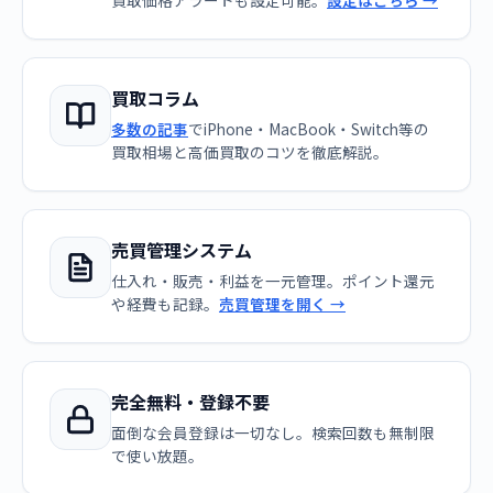
買取価格アラートも設定可能。
設定はこちら →
買取コラム
多数の記事
でiPhone・MacBook・Switch等の
買取相場と高価買取のコツを徹底解説。
売買管理システム
仕入れ・販売・利益を一元管理。ポイント還元
や経費も記録。
売買管理を開く →
完全無料・登録不要
面倒な会員登録は一切なし。検索回数も無制限
で使い放題。