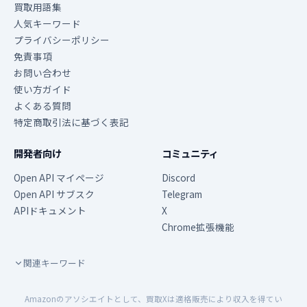
買取用語集
人気キーワード
プライバシーポリシー
免責事項
お問い合わせ
使い方ガイド
よくある質問
特定商取引法に基づく表記
開発者向け
コミュニティ
Open API マイページ
Discord
Open API サブスク
Telegram
APIドキュメント
X
Chrome拡張機能
関連キーワード
Amazonのアソシエイトとして、買取Xは適格販売により収入を得てい