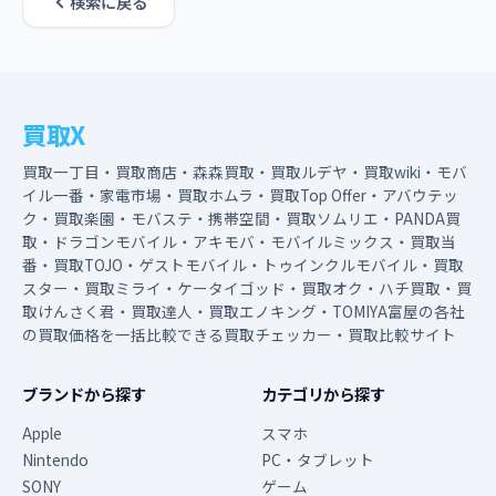
検索に戻る
買取X
買取一丁目・買取商店・森森買取・買取ルデヤ・買取wiki・モバ
イル一番・家電市場・買取ホムラ・買取Top Offer・アバウテッ
ク・買取楽園・モバステ・携帯空間・買取ソムリエ・PANDA買
取・ドラゴンモバイル・アキモバ・モバイルミックス・買取当
番・買取TOJO・ゲストモバイル・トゥインクルモバイル・買取
スター・買取ミライ・ケータイゴッド・買取オク・ハチ買取・買
取けんさく君・買取達人・買取エノキング・TOMIYA富屋の各社
の買取価格を一括比較できる買取チェッカー・買取比較サイト
ブランドから探す
カテゴリから探す
Apple
スマホ
Nintendo
PC・タブレット
SONY
ゲーム