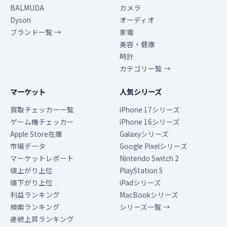
BALMUDA
カメラ
Dyson
オーディオ
ブランド一覧 →
家電
美容・健康
時計
カテゴリ一覧 →
マーケット
人気シリーズ
買取チェッカー一覧
iPhone 17シリーズ
ゲーム機チェッカー
iPhone 16シリーズ
Apple Store在庫
Galaxyシリーズ
市場データ
Google Pixelシリーズ
マーケットレポート
Nintendo Switch 2
値上がり上位
PlayStation 5
値下がり上位
iPadシリーズ
利益ランキング
MacBookシリーズ
検索ランキング
シリーズ一覧 →
連続上昇ランキング