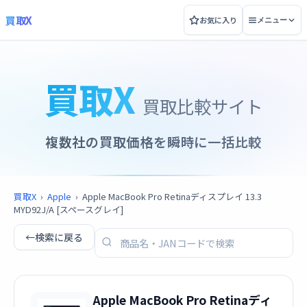
買取X
お気に入り
メニュー
買取X
買取比較サイト
複数社の買取価格を瞬時に一括比較
買取X
›
Apple
›
Apple MacBook Pro Retinaディスプレイ 13.3
MYD92J/A [スペースグレイ]
←
検索に戻る
Apple MacBook Pro Retinaディ