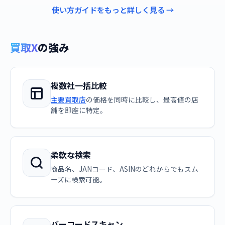
使い方ガイドをもっと詳しく見る →
買取X
の強み
複数社一括比較
主要買取店
の価格を同時に比較し、最高値の店
舗を即座に特定。
柔軟な検索
商品名、JANコード、ASINのどれからでもスム
ーズに検索可能。
バーコードスキャン