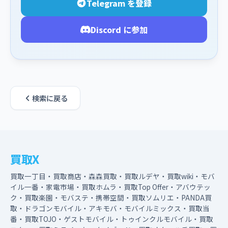
Telegram を登録
Discord に参加
検索に戻る
買取X
買取一丁目・買取商店・森森買取・買取ルデヤ・買取wiki・モバ
イル一番・家電市場・買取ホムラ・買取Top Offer・アバウテッ
ク・買取楽園・モバステ・携帯空間・買取ソムリエ・PANDA買
取・ドラゴンモバイル・アキモバ・モバイルミックス・買取当
番・買取TOJO・ゲストモバイル・トゥインクルモバイル・買取