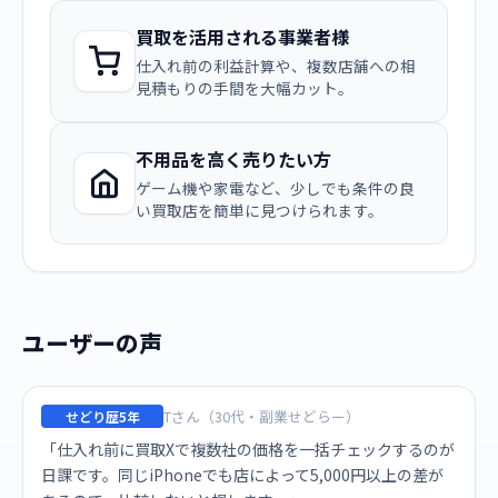
買取を活用される事業者様
仕入れ前の利益計算や、複数店舗への相
見積もりの手間を大幅カット。
不用品を高く売りたい方
ゲーム機や家電など、少しでも条件の良
い買取店を簡単に見つけられます。
ユーザーの声
Tさん（30代・副業せどらー）
せどり歴5年
「仕入れ前に買取Xで複数社の価格を一括チェックするのが
日課です。同じiPhoneでも店によって5,000円以上の差が