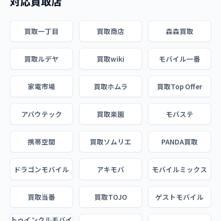
対応買取店
買取一丁目
買取商店
森森買取
買取ルデヤ
買取wiki
モバイル一番
家電市場
買取ホムラ
買取Top Offer
アバウテック
買取楽園
モバステ
携帯空間
買取ソムリエ
PANDA買取
ドラゴンモバイル
アキモバ
モバイルミックス
買取当番
買取TOJO
ゲストモバイル
トゥインクルモバイ