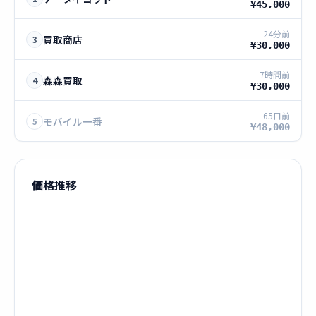
¥45,000
24分前
買取商店
3
¥30,000
7時間前
森森買取
4
¥30,000
65日前
モバイル一番
5
¥48,000
価格推移