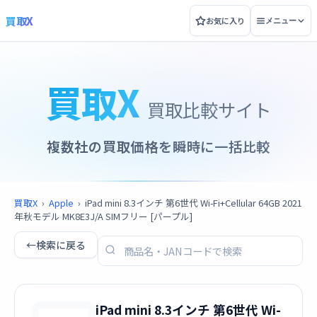
買取X
お気に入り
メニュー
買取X
買取比較サイト
複数社の買取価格を瞬時に一括比較
買取X
›
Apple
›
iPad mini 8.3インチ 第6世代 Wi-Fi+Cellular 64GB 2021
年秋モデル MK8E3J/A SIMフリー [パープル]
←
検索に戻る
iPad mini 8.3インチ 第6世代 Wi-