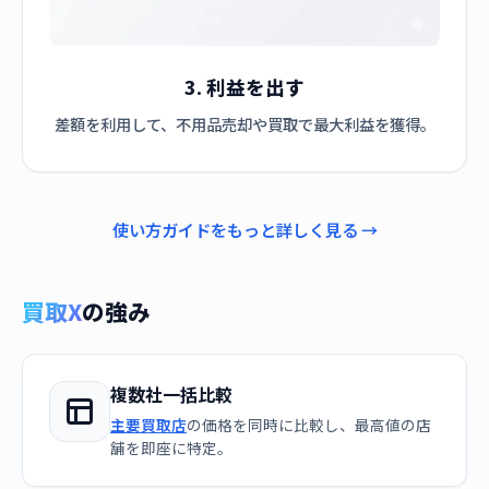
3. 利益を出す
差額を利用して、不用品売却や買取で最大利益を獲得。
使い方ガイドをもっと詳しく見る →
買取X
の強み
複数社一括比較
主要買取店
の価格を同時に比較し、最高値の店
舗を即座に特定。