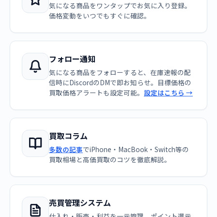
気になる商品をワンタップでお気に入り登録。
価格変動をいつでもすぐに確認。
フォロー通知
気になる商品をフォローすると、在庫速報の配
信時にDiscordのDMで即お知らせ。目標価格の
買取価格アラートも設定可能。
設定はこちら →
買取コラム
多数の記事
でiPhone・MacBook・Switch等の
買取相場と高価買取のコツを徹底解説。
売買管理システム
仕入れ・販売・利益を一元管理。ポイント還元