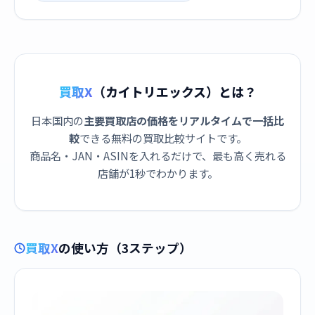
買取X
（カイトリエックス）とは？
日本国内の
主要買取店の価格をリアルタイムで一括比
較
できる無料の買取比較サイトです。
商品名・JAN・ASINを入れるだけで、最も高く売れる
店舗が1秒でわかります。
買取X
の使い方（3ステップ）