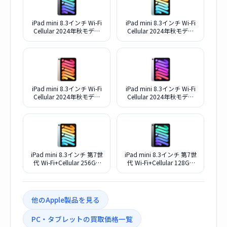
iPad mini 8.3インチ Wi-Fi
iPad mini 8.3インチ Wi-Fi
Cellular 2024年秋モデル
Cellular 2024年秋モデル
512GB MYHC3J/A SIMフリ
512GB MYHD3J/A SIMフリ
ー [スペースグレイ]
ー [ブルー]
iPad mini 8.3インチ Wi-Fi
iPad mini 8.3インチ Wi-Fi
Cellular 2024年秋モデル
Cellular 2024年秋モデル
512GB MYHE3J/A SIMフリ
512GB MYHF3J/A SIMフリ
ー [スターライト]
ー [パープル]
iPad mini 8.3インチ 第7世
iPad mini 8.3インチ 第7世
代 Wi-Fi+Cellular 256GB
代 Wi-Fi+Cellular 128GB
2024年秋モデル
2024年秋モデル MXPN3J/A
MXPW3J/A SIMフリー [ブ
SIMフリー [スペースグレ
ルー]
イ]
他のApple製品を見る
PC・タブレットの買取価格一覧