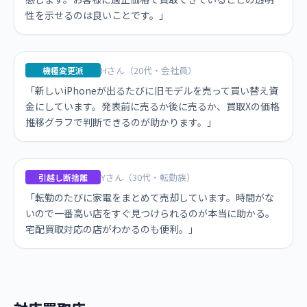
性を示せるのは良いことです。」
Hさん（20代・会社員）
機種変更派
「新しいiPhoneが出るたびに旧モデルを売って買い替え資
金にしています。発表前に売るか後に売るか、買取Xの価格
推移グラフで判断できるのが助かります。」
Yさん（30代・転勤族）
引越し断捨離
「転勤のたびに家電をまとめて売却しています。時間がな
いので一番高い店をすぐ見つけられるのが本当に助かる。
宅配買取対応の店がわかるのも便利。」