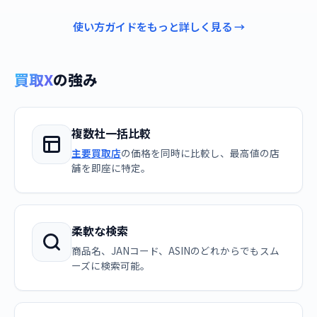
使い方ガイドをもっと詳しく見る →
買取X
の強み
複数社一括比較
主要買取店
の価格を同時に比較し、最高値の店
舗を即座に特定。
柔軟な検索
商品名、JANコード、ASINのどれからでもスム
ーズに検索可能。