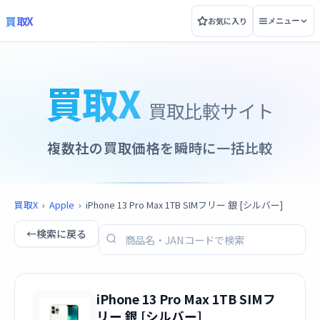
買取X
お気に入り
メニュー
買取X
買取比較サイト
複数社の買取価格を瞬時に一括比較
買取X
›
Apple
›
iPhone 13 Pro Max 1TB SIMフリー 銀 [シルバー]
←
検索に戻る
iPhone 13 Pro Max 1TB SIMフ
リー 銀 [シルバー]