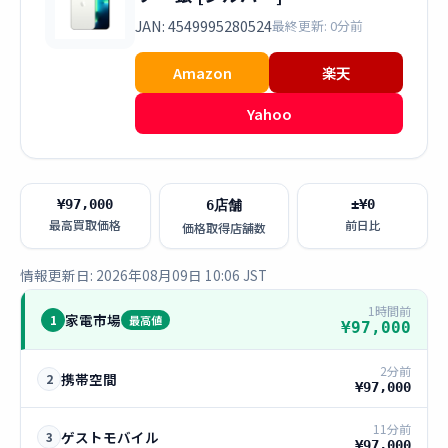
JAN: 4549995280524
最終更新: 0分前
Amazon
楽天
Yahoo
¥97,000
±¥0
6店舗
最高買取価格
前日比
価格取得店舗数
情報更新日: 2026年08月09日 10:06 JST
1時間前
家電市場
1
最高値
¥97,000
2分前
携帯空間
2
¥97,000
11分前
ゲストモバイル
3
¥97,000