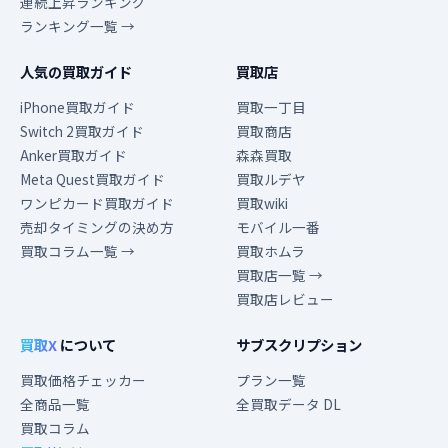
連続上昇ランキング
ランキング一覧 →
人気の買取ガイド
買取店
iPhone買取ガイド
買取一丁目
Switch 2買取ガイド
買取商店
Anker買取ガイド
森森買取
Meta Quest買取ガイド
買取ルデヤ
ワンピカード買取ガイド
買取wiki
売却タイミングの決め方
モバイル一番
買取コラム一覧 →
買取ホムラ
買取店一覧 →
買取店レビュー
買取X
について
サブスクリプション
買取価格チェッカー
プラン一覧
全商品一覧
全買取データ DL
買取コラム