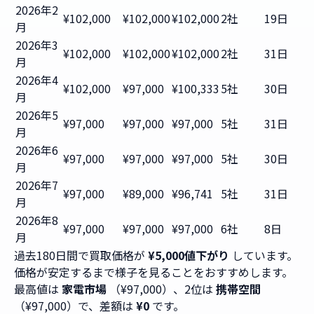
2026年2
¥102,000
¥102,000
¥102,000
2社
19日
月
2026年3
¥102,000
¥102,000
¥102,000
2社
31日
月
2026年4
¥102,000
¥97,000
¥100,333
5社
30日
月
2026年5
¥97,000
¥97,000
¥97,000
5社
31日
月
2026年6
¥97,000
¥97,000
¥97,000
5社
30日
月
2026年7
¥97,000
¥89,000
¥96,741
5社
31日
月
2026年8
¥97,000
¥97,000
¥97,000
6社
8日
月
過去180日間で買取価格が
¥5,000値下がり
しています。
価格が安定するまで様子を見ることをおすすめします。
最高値は
家電市場
（¥97,000）、2位は
携帯空間
（¥97,000）で、差額は
¥0
です。