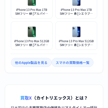
iPhone 13 Pro Max 1TB
iPhone 13 Pro Max 1TB
SIMフリー 緑 [アルパイン
SIMフリー 青 [シエラブル
グリーン]
ー]
iPhone 13 Pro Max 512GB
iPhone 13 Pro Max 512GB
SIMフリー 緑 [アルパイン
SIMフリー 青 [シエラブル
グリーン]
ー]
他のApple製品を見る
スマホの買取価格一覧
買取X
（カイトリエックス）とは？
日本国内の
主要買取店の価格をリアルタイムで一括比