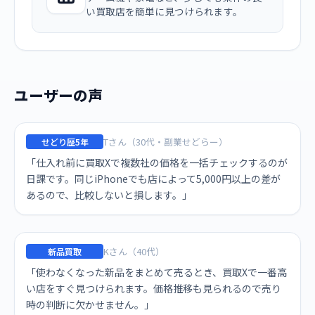
い買取店を簡単に見つけられます。
ユーザーの声
Tさん（30代・副業せどらー）
せどり歴5年
「仕入れ前に買取Xで複数社の価格を一括チェックするのが
日課です。同じiPhoneでも店によって5,000円以上の差が
あるので、比較しないと損します。」
Kさん（40代）
新品買取
「使わなくなった新品をまとめて売るとき、買取Xで一番高
い店をすぐ見つけられます。価格推移も見られるので売り
時の判断に欠かせません。」