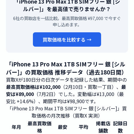
「iPhone 13 Pro Max 1TB SIMフリー 銀 [シ
ルバー]」を最高値で売りませんか？
6社の買取店を一括比較。最高買取価格 ¥97,000 で今すぐ
申し込めます。
買取価格を比較する →
「iPhone 13 Pro Max 1TB SIMフリー 銀 [シル
バー]」の買取価格 推移データ（過去180日間）
買取Xが180日分の日次データを記録した結果、期間中の
最高買取価格は¥102,000
（2月10日・買取一丁目）、
最
安は¥89,000
（7月2日）でした。変動幅は¥13,000（最
安比 +14.6%）、期間平均は¥98,900です。
「iPhone 13 Pro Max 1TB SIMフリー 銀 [シルバー]」買
取価格の月次推移（買取X 実測）
最高買取価
掲載店
記録日
年月
最安
平均
格
舗数
数