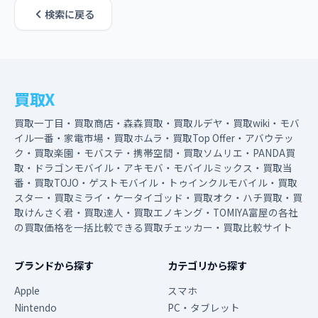
検索に戻る
買取X
買取一丁目・買取商店・森森買取・買取ルデヤ・買取wiki・モバ
イル一番・家電市場・買取ホムラ・買取Top Offer・アバウテッ
ク・買取楽園・モバステ・携帯空間・買取ソムリエ・PANDA買
取・ドラゴンモバイル・アキモバ・モバイルミックス・買取当
番・買取TOJO・ゲストモバイル・トゥインクルモバイル・買取
スター・買取ミライ・ケータイゴッド・買取オク・ハチ買取・買
取けんさく君・買取達人・買取エノキング・TOMIYA富屋の各社
の買取価格を一括比較できる買取チェッカー・買取比較サイト
ブランドから探す
カテゴリから探す
Apple
スマホ
Nintendo
PC・タブレット