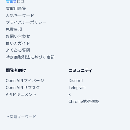
買取X
とは
買取用語集
人気キーワード
プライバシーポリシー
免責事項
お問い合わせ
使い方ガイド
よくある質問
特定商取引法に基づく表記
開発者向け
コミュニティ
Open API マイページ
Discord
Open API サブスク
Telegram
APIドキュメント
X
Chrome拡張機能
関連キーワード