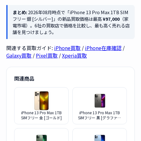
まとめ:
2026年08月時点で「iPhone 13 Pro Max 1TB SIM
フリー 銀 [シルバー]」の新品買取価格は最高
¥97,000
（家
電市場）。6社の買取店で価格を比較し、最も高く売れる店
舗を見つけましょう。
関連する買取ガイド:
iPhone買取
/
iPhone在庫確認
/
Galaxy買取
/
Pixel買取
/
Xperia買取
関連商品
iPhone 13 Pro Max 1TB
iPhone 13 Pro Max 1TB
SIMフリー 金 [ゴールド]
SIMフリー 黒 [グラファイ
ト]