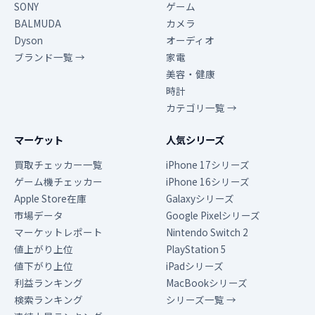
SONY
ゲーム
BALMUDA
カメラ
Dyson
オーディオ
ブランド一覧 →
家電
美容・健康
時計
カテゴリ一覧 →
マーケット
人気シリーズ
買取チェッカー一覧
iPhone 17シリーズ
ゲーム機チェッカー
iPhone 16シリーズ
Apple Store在庫
Galaxyシリーズ
市場データ
Google Pixelシリーズ
マーケットレポート
Nintendo Switch 2
値上がり上位
PlayStation 5
値下がり上位
iPadシリーズ
利益ランキング
MacBookシリーズ
検索ランキング
シリーズ一覧 →