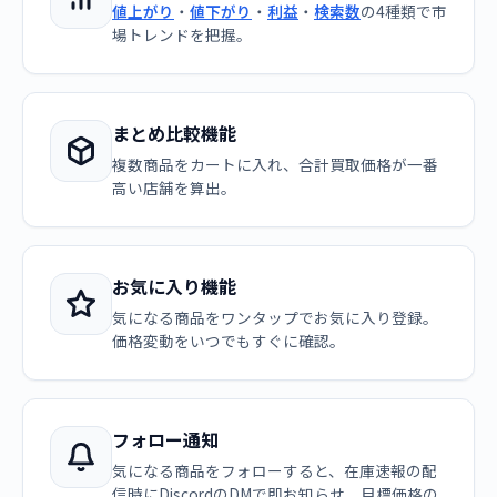
値上がり
・
値下がり
・
利益
・
検索数
の4種類で市
場トレンドを把握。
まとめ比較機能
複数商品をカートに入れ、合計買取価格が一番
高い店舗を算出。
お気に入り機能
気になる商品をワンタップでお気に入り登録。
価格変動をいつでもすぐに確認。
フォロー通知
気になる商品をフォローすると、在庫速報の配
信時にDiscordのDMで即お知らせ。目標価格の