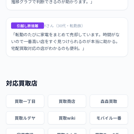
推移グラフで判断できるのが助かります。」
Yさん（30代・転勤族）
引越し断捨離
「転勤のたびに家電をまとめて売却しています。時間がな
いので一番高い店をすぐ見つけられるのが本当に助かる。
宅配買取対応の店がわかるのも便利。」
対応買取店
買取一丁目
買取商店
森森買取
買取ルデヤ
買取wiki
モバイル一番