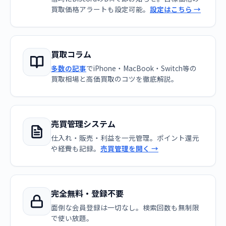
買取価格アラートも設定可能。
設定はこちら →
買取コラム
多数の記事
でiPhone・MacBook・Switch等の
買取相場と高価買取のコツを徹底解説。
売買管理システム
仕入れ・販売・利益を一元管理。ポイント還元
や経費も記録。
売買管理を開く →
完全無料・登録不要
面倒な会員登録は一切なし。検索回数も無制限
で使い放題。