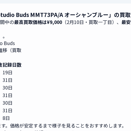
 Studio Buds MMT73PA/A オーシャンブルー」
期間中の
最高買取価格は¥9,000
（2月10日・買取一丁目）、
最安
0）。
 Buds
次推移（買取
数
記録日数
19日
31日
30日
31日
30日
31日
8日
す。価格が安定するまで様子を見ることをおすすめします。