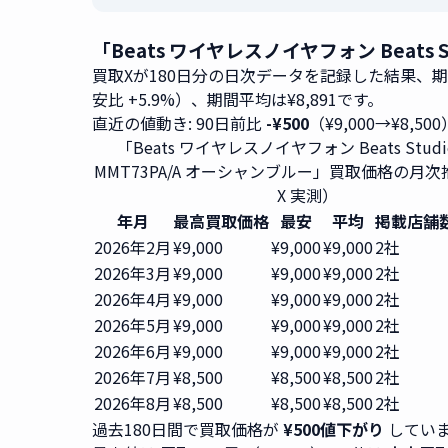
「Beats ワイヤレスノイヤフォン Beats
買取Xが180日分の日次データを記録した結果、
安比 +5.9%）、期間平均は¥8,891です。
直近の値動き: 90日前比
-¥500
（¥9,000→¥8,50
「Beats ワイヤレスノイヤフォン Beats Studio
MMT73PA/A オーシャンブルー」買取価格の月
X 実測）
年月
最高買取価格
最安
平均
掲載店舗
2026年2月
¥9,000
¥9,000
¥9,000
2社
2026年3月
¥9,000
¥9,000
¥9,000
2社
2026年4月
¥9,000
¥9,000
¥9,000
2社
2026年5月
¥9,000
¥9,000
¥9,000
2社
2026年6月
¥9,000
¥9,000
¥9,000
2社
2026年7月
¥8,500
¥8,500
¥8,500
2社
2026年8月
¥8,500
¥8,500
¥8,500
2社
過去180日間で買取価格が
¥500値下がり
していま