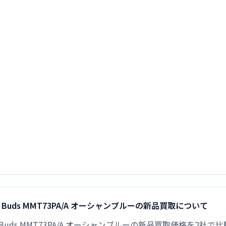
io Buds MMT73PA/A オーシャンブルーの新品買取について
udio Buds MMT73PA/A オーシャンブルーの新品買取価格を2