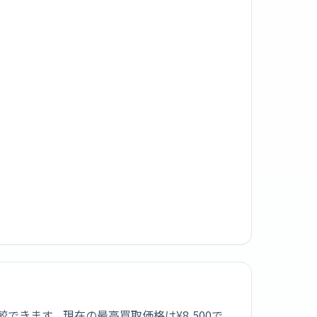
社で比較できます。現在の最高買取価格は¥8,500で