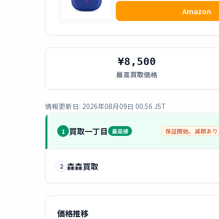
Amazon
¥8,500
最高買取価格
情報更新日: 2026年08月09日 00:56 JST
買取一丁目
1
最高値
保証開始、減額あり
森森買取
2
価格推移