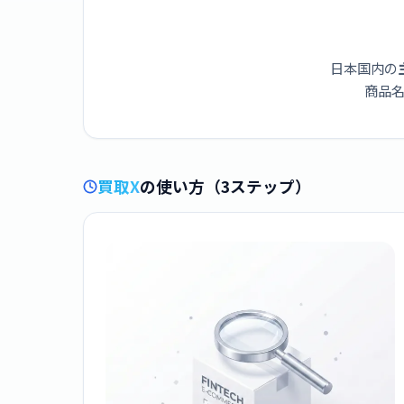
日本国内の
商品名
買取X
の使い方（3ステップ）