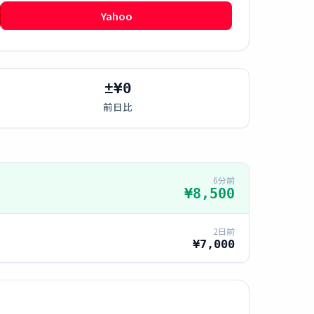
Yahoo
±¥0
前日比
6分前
¥8,500
2日前
¥7,000