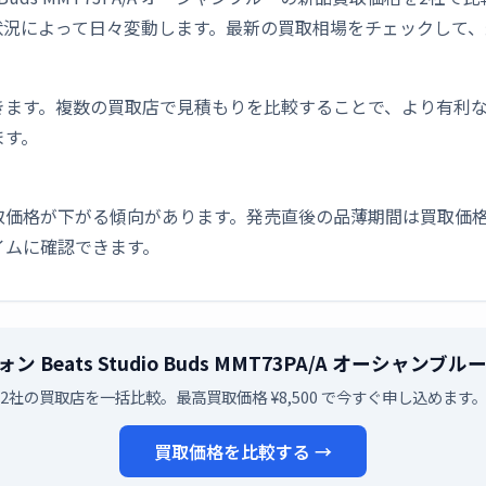
状況によって日々変動します。最新の買取相場をチェックして、
きます。複数の買取店で見積もりを比較することで、より有利
ます。
取価格が下がる傾向があります。発売直後の品薄期間は買取価格
イムに確認できます。
ン Beats Studio Buds MMT73PA/A オーシ
2社の買取店を一括比較。最高買取価格 ¥8,500 で今すぐ申し込めます
買取価格を比較する →