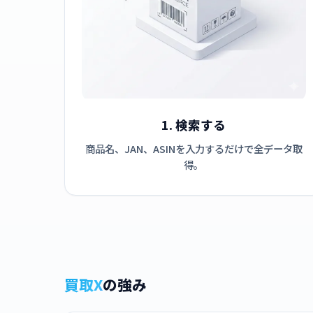
1. 検索する
商品名、JAN、ASINを入力するだけで全データ取
得。
買取X
の強み