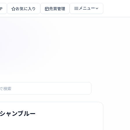
P
お気に入り
売買管理
メニュー
 オーシャンブルー