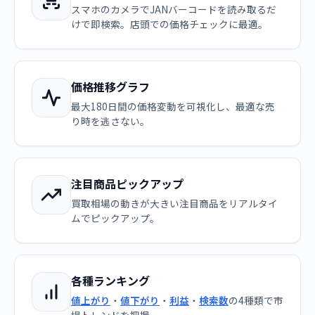
スマホのカメラでJANバーコードを読み取るだ
けで即検索。店頭での価格チェックに最適。
価格推移グラフ
最大180日間の価格変動を可視化し、最適な売
り時を逃さない。
注目商品ピックアップ
買取相場の動きが大きい注目商品をリアルタイ
ムでピックアップ。
各種ランキング
値上がり
・
値下がり
・
利益
・
検索数
の4種類で市