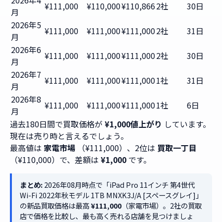
2026年4
¥111,000
¥110,000
¥110,866
2社
30日
月
2026年5
¥111,000
¥111,000
¥111,000
2社
31日
月
2026年6
¥111,000
¥111,000
¥111,000
2社
30日
月
2026年7
¥111,000
¥111,000
¥111,000
1社
31日
月
2026年8
¥111,000
¥111,000
¥111,000
1社
6日
月
過去180日間で買取価格が
¥1,000値上がり
しています。
現在は売り時と言えるでしょう。
最高値は
家電市場
（¥111,000）、2位は
買取一丁目
（¥110,000）で、差額は
¥1,000
です。
まとめ:
2026年08月時点で「iPad Pro 11インチ 第4世代
Wi-Fi 2022年秋モデル 1TB MNXK3J/A [スペースグレイ]」
の新品買取価格は最高
¥111,000
（家電市場）。2社の買取
店で価格を比較し、最も高く売れる店舗を見つけましょ