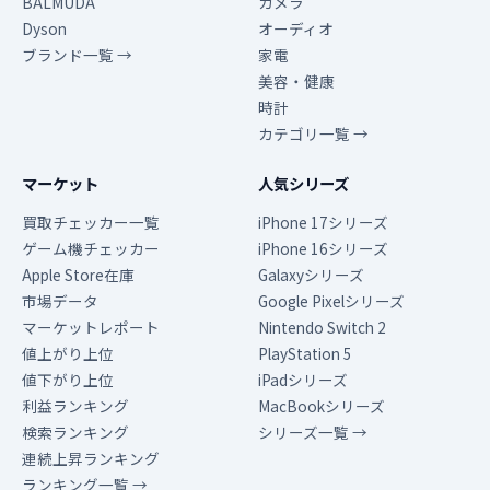
BALMUDA
カメラ
Dyson
オーディオ
ブランド一覧 →
家電
美容・健康
時計
カテゴリ一覧 →
マーケット
人気シリーズ
買取チェッカー一覧
iPhone 17シリーズ
ゲーム機チェッカー
iPhone 16シリーズ
Apple Store在庫
Galaxyシリーズ
市場データ
Google Pixelシリーズ
マーケットレポート
Nintendo Switch 2
値上がり上位
PlayStation 5
値下がり上位
iPadシリーズ
利益ランキング
MacBookシリーズ
検索ランキング
シリーズ一覧 →
連続上昇ランキング
ランキング一覧 →