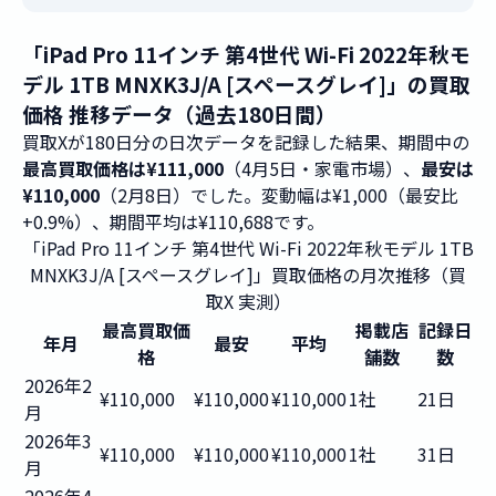
「iPad Pro 11インチ 第4世代 Wi-Fi 2022年秋モ
デル 1TB MNXK3J/A [スペースグレイ]」の買取
価格 推移データ（過去180日間）
買取Xが180日分の日次データを記録した結果、期間中の
最高買取価格は¥111,000
（4月5日・家電市場）、
最安は
¥110,000
（2月8日）でした。変動幅は¥1,000（最安比
+0.9%）、期間平均は¥110,688です。
「iPad Pro 11インチ 第4世代 Wi-Fi 2022年秋モデル 1TB
MNXK3J/A [スペースグレイ]」買取価格の月次推移（買
取X 実測）
最高買取価
掲載店
記録日
年月
最安
平均
格
舗数
数
2026年2
¥110,000
¥110,000
¥110,000
1社
21日
月
2026年3
¥110,000
¥110,000
¥110,000
1社
31日
月