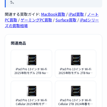
う。
関連する買取ガイド:
MacBook買取
/
iPad買取
/
ノート
PC買取
/
ゲーミングPC買取
/
Surface買取
/
iPadシリー
ズの買取相場
関連商品
iPad Pro 13インチ Wi-Fi
iPad Pro 13インチ Wi-Fi
2025年秋モデル 2TB Nao-
2025年秋モデル 2TB Nao-
textureディスプレイガラス
textureディスプレイガラス
搭載 MDYW4J/A [シルバー]
搭載 MDYV4J/A [スペース
ブラック]
iPad Pro 13インチ Wi-Fi
iPad Pro 13インチ Wi-Fi
Cellular 2025年秋モデル
Cellular 2TB 2024年春モデ