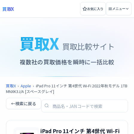
買取X
お気に入り
メニュー
買取X
買取比較サイト
複数社の買取価格を瞬時に一括比較
買取X
›
Apple
›
iPad Pro 11インチ 第4世代 Wi-Fi 2022年秋モデル 1TB
MNXK3J/A [スペースグレイ]
←
検索に戻る
iPad Pro 11インチ 第4世代 Wi-Fi