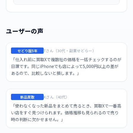
ユーザーの声
Tさん（30代・副業せどらー）
せどり歴5年
「仕入れ前に買取Xで複数社の価格を一括チェックするのが
日課です。同じiPhoneでも店によって5,000円以上の差が
あるので、比較しないと損します。」
Kさん（40代）
新品買取
「使わなくなった新品をまとめて売るとき、買取Xで一番高
い店をすぐ見つけられます。価格推移も見られるので売り
時の判断に欠かせません。」