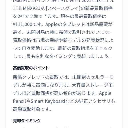
iPad Pro 11インチ 第4世代 Wi-Fi 2022年秋モデル
1TB MNXK3J/A [スペースグレイ]の新品買取価格
を2社で比較できます。現在の最高買取価格は
¥111,000です。Appleのタブレットは新品需要が
高く、未開封品は特に高値で取引されています。
買取価格は市場の需給や新モデルの発売状況によ
って日々変動します。最新の買取相場をチェック
して、最も有利なタイミングで売却しましょう。
高価買取のポイント
新品タブレットの買取では、未開封のセルラーモ
デルが特に高値になります。大容量ストレージモ
デルほど買取価格が高い傾向があります。Apple
PencilやSmart Keyboardなどの純正アクセサリも
高額買取対象です。
売却タイミング