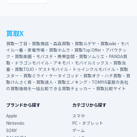
買取X
買取一丁目・買取商店・森森買取・買取ルデヤ・買取wiki・モバ
イル一番・家電市場・買取ホムラ・買取Top Offer・アバウテッ
ク・買取楽園・モバステ・携帯空間・買取ソムリエ・PANDA買
取・ドラゴンモバイル・アキモバ・モバイルミックス・買取当
番・買取TOJO・ゲストモバイル・トゥインクルモバイル・買取
スター・買取ミライ・ケータイゴッド・買取オク・ハチ買取・買
取けんさく君・買取達人・買取エノキング・TOMIYA富屋の各社
の買取価格を一括比較できる買取チェッカー・買取比較サイト
ブランドから探す
カテゴリから探す
Apple
スマホ
Nintendo
PC・タブレット
SONY
ゲーム