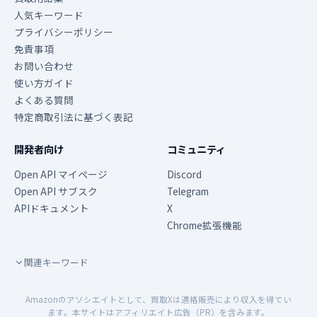
人気キーワード
プライバシーポリシー
免責事項
お問い合わせ
使い方ガイド
よくある質問
特定商取引法に基づく表記
開発者向け
コミュニティ
Open API マイページ
Discord
Open API サブスク
Telegram
APIドキュメント
X
Chrome拡張機能
関連キーワード
Amazonのアソシエイトとして、買取Xは適格販売により収入を得てい
ます。本サイトはアフィリエイト広告（PR）を含みます。