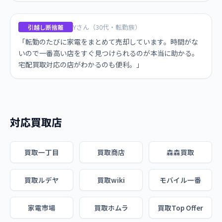
Yさん（30代・転勤族）
引越し断捨離
「転勤のたびに家電をまとめて売却しています。時間がな
いので一番高い店をすぐ見つけられるのが本当に助かる。
宅配買取対応の店がわかるのも便利。」
対応買取店
買取一丁目
買取商店
森森買取
買取ルデヤ
買取wiki
モバイル一番
家電市場
買取ホムラ
買取Top Offer